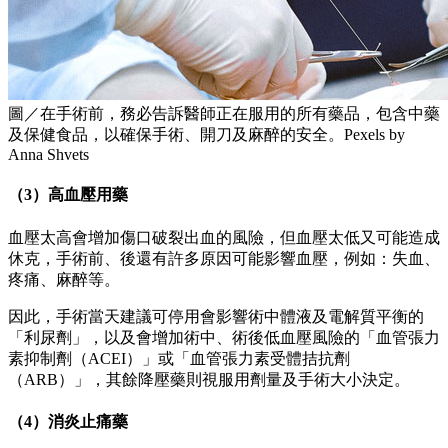
圖／在手術前，務必告訴醫師正在服用的所有藥品，包含中藥
及保健食品，以確保手術、開刀及麻醉的安全。Pexels by
Anna Shvets
（3）高血壓用藥
血壓太高會增加傷口破裂出血的風險，但血壓太低又可能造成
休克，手術前、後還有許多原因可能影響血壓，例如：失血、
疼痛、麻醉等。
因此，手術當天建議可停用會影響術中體液及電解質平衡的
「利尿劑」，以及會增加術中、術後低血壓風險的「血管張力
素抑制劑（ACEI）」或「血管張力素受體拮抗劑
（ARB）」，其餘降壓藥則視服用劑量及手術大小決定。
（4）消炎止痛藥