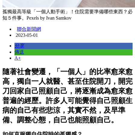
孤獨最高等級「一個人動手術」！住院需要準備哪些東西？必
知５件事。Pexels by Ivan Samkov
聯合新聞網
2023-05-01
分享
傳送
A+
隨著社會變遷，「一個人」的比率愈來愈
高，獨自一人就醫、甚至住院開刀，開完
刀回家自己照顧自己，將逐漸成為愈來愈
普遍的經歷。許多人可能覺得自己照顧生
病的自己有些悲涼，其實不然，及早準
備、調整心態，自己也能照顧自己。
如何克服獨自住院時的孤獨感？