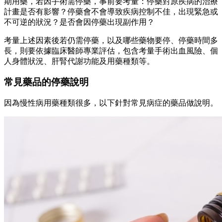
期用藥，若因手術需停藥，事前要考量：停藥對原疾病的治療
計畫是否有影響？停藥會不會導致疾病控制不佳，出現緊急或
不可逆的狀況？是否會因停藥出現副作用？
考量上述因素後若仍需停藥，以及哪些藥物要停、停藥時間多
長，則要依據臨床醫師專業評估，包含考量手術出血風險、個
人身體狀況、肝腎代謝功能及用藥種類等。
常見藥品的停藥說明
因為慢性病用藥種類很多，以下針對常見病症的藥品做說明。