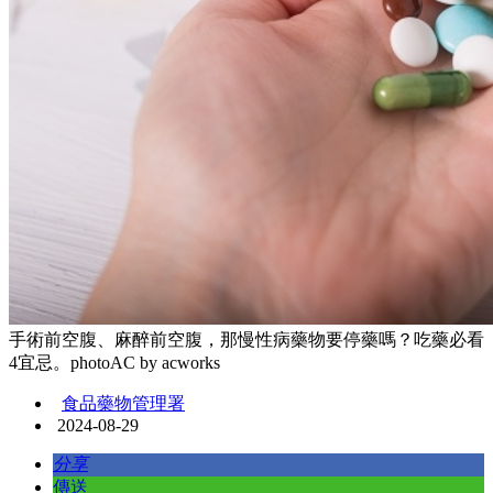
手術前空腹、麻醉前空腹，那慢性病藥物要停藥嗎？吃藥必看
4宜忌。photoAC by acworks
食品藥物管理署
2024-08-29
分享
傳送