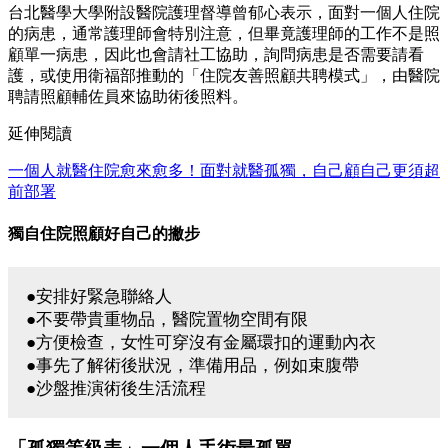
台北醫學大學附設醫院護理督導曾郁心表示，面對一個人住院
的病患，通常護理師會特別注意，但畢竟護理師的工作不是照
顧單一病患，因此也會請社工協助，詢問病患是否需要請看
護，或使用衛福部推動的「住院友善照顧共聘模式」，由醫院
聘請照顧輔佐員來協助術後照料。
延伸閱讀
一個人就醫住院愈來愈多！面對就醫孤獨，自己顧自己更須超
前部署
獨自住院照顧好自己的撇步
●安排好緊急聯絡人
●不要帶貴重物品，醫院置物空間有限
●方便檢查，女性可穿沒有金屬環扣的運動內衣
●事先了解術後狀況，準備用品，例如束腹帶
●沙盤推演術後生活流程