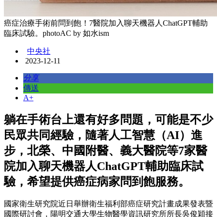
癌症治療手術前問到飽！7醫院加入聊天機器人ChatGPT輔助
臨床試驗。photoAC by 如水ism
中央社
2023-12-11
分享
傳送
A+
躺在手術台上還有好多問題，可能是不少
民眾共同經驗，隨著人工智慧（AI）進
步，北榮、中國附醫、義大醫院等7家醫
院加入聊天機器人ChatGPT輔助臨床試
驗，希望提供癌症病家問到飽服務。
國家衛生研究院近日舉辦衛生福利部癌症研究計畫成果發表暨
國際研討會，陽明交通大學生物醫學資訊研究所所長吳俊穎接