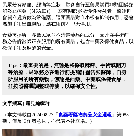
民眾若有頭痛、經痛等症狀，常會自行至藥局購買非類固醇類
消炎止痛藥（NSAIDs），或有關節炎及慢性發炎者，醫師也
會開立處方做為常備藥。這類藥品對血小板有抑制作用，恐會
增加手術出血風險，應在術前2－3天停用。
食藥署提醒，多數民眾並不清楚藥品的成分，因此在手術前，
務必告訴醫師正在服用的所有藥品，包含中藥及保健食品，以
確保手術及麻醉的安全。
Tips：最重要的是，無論是將採取麻醉、手術或開刀
等治療，民眾務必在進行前提前詳盡
告知醫師，自身
所服用的所有藥物，無論是西藥、中藥或保健食品，
並按照醫囑調整或停藥，以確保安全性。
文字撰寫 | 遠見編輯群
（本文轉載自2024.08.23「
食藥署藥物食品安全週報
」第988
期，僅反映作者意見，不代表本社立場。）