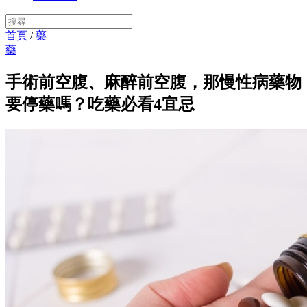
首頁
/
藥
藥
手術前空腹、麻醉前空腹，那慢性病藥物
要停藥嗎？吃藥必看4宜忌