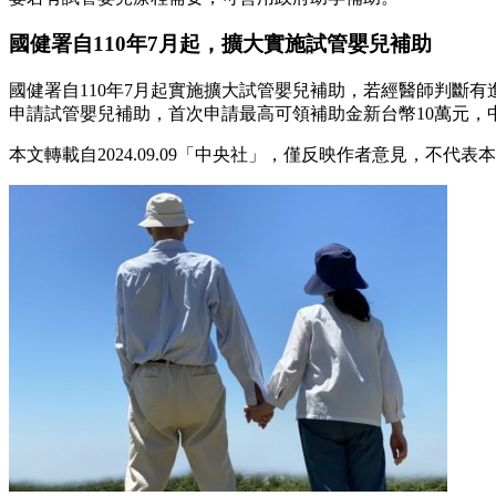
國健署自110年7月起，擴大實施試管嬰兒補助
國健署自110年7月起實施擴大試管嬰兒補助，若經醫師判斷
申請試管嬰兒補助，首次申請最高可領補助金新台幣10萬元，
本文轉載自2024.09.09「中央社」，僅反映作者意見，不代表