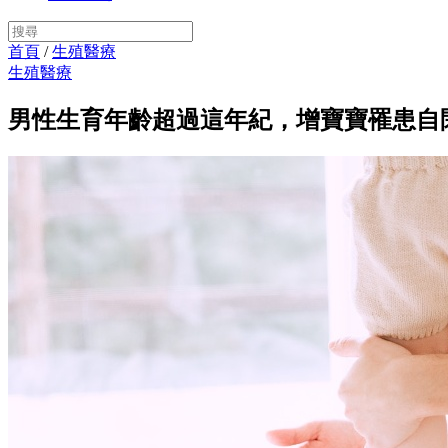
首頁
/
生殖醫療
生殖醫療
男性生育年齡超過這年紀，增寶寶罹患自