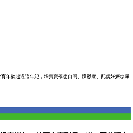
生育年齡超過這年紀，增寶寶罹患自閉、躁鬱症、配偶妊娠糖尿