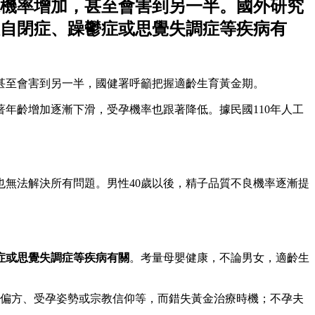
康機率增加，甚至會害到另一半。國外研究
患自閉症、躁鬱症或思覺失調症等疾病有
甚至會害到另一半，國健署呼籲把握適齡生育黃金期。
年齡增加逐漸下滑，受孕機率也跟著降低。據民國110年人工
無法解決所有問題。男性40歲以後，精子品質不良機率逐漸提
症或思覺失調症等疾病有關
。考量母嬰健康，不論男女，適齡生
、偏方、受孕姿勢或宗教信仰等，而錯失黃金治療時機；不孕夫