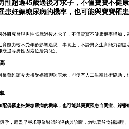
男性超過45歲過後才求子，不僅寶寶不健
偶罹患妊娠糖尿病的機率，也可能與寶寶罹
國外研究發現男性45歲過後才求子，不僅寶寶不健康機率增加，
育能力較不受年齡影響迷思，事實上，不論男女生育能力都隨著
能衰退等男性因素位居第3位。
高
組長蔡維誼今天接受媒體聯訪表示，即使有人工生殖技術協助，也
率
增加配偶罹患妊娠糖尿病的機率，也可能與寶寶罹患自閉症、躁鬱
未懷孕，應盡早尋求專業醫師的評估與診斷，勿執著於食補調理