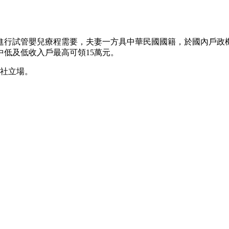
有進行試管嬰兒療程需要，夫妻一方具中華民國國籍，於國內戶政
中低及低收入戶最高可領15萬元。
本社立場。