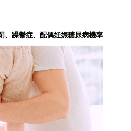
閉、躁鬱症、配偶妊娠糖尿病機率