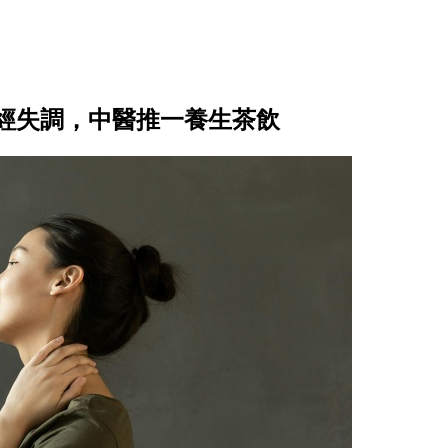
經失調，中醫推一養生茶飲