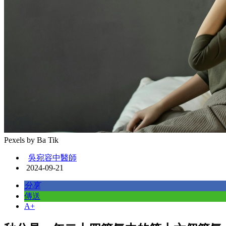
Pexels by Ba Tik
吳宛容中醫師
2024-09-21
分享
傳送
A+