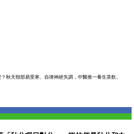
麼？秋天頸部易受寒、自律神經失調，中醫推一養生茶飲。