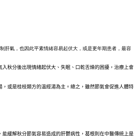
制肝氣，也因此平素情緒容易起伏大，或是更年期患者，最容
氣入秋分後出現情緒起伏大、失眠、口乾舌燥的困擾，治療上會
湯，或是桂枝類方的溫經湯為主。總之，雖然節氣會促進人體特
，能緩解秋分節氣容易造成的肝鬱病性，葛根則在中醫傳統上是