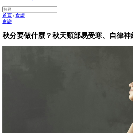
首頁
/
食譜
食譜
秋分要做什麼？秋天頸部易受寒、自律神