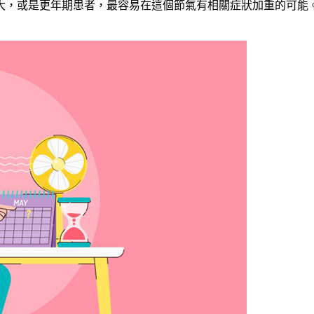
大，或是更年期患者，最容易在這個節氣有相關症狀加重的可能