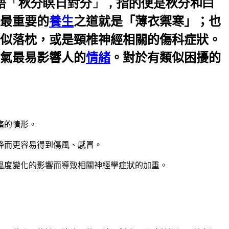
諺語「秋分瞑日對分」，指的便是秋分和白
最重要的
養生
之道就是「薄衣禦寒」；也
似落枕，或是頸椎神經相關的傷科症狀。
氣最易影響人的
情緒
。對於有類似困擾的
痛的情形。
降而更容易得到傷風、感冒。
溫度變化的影響而導致相關神經學症狀的加重。