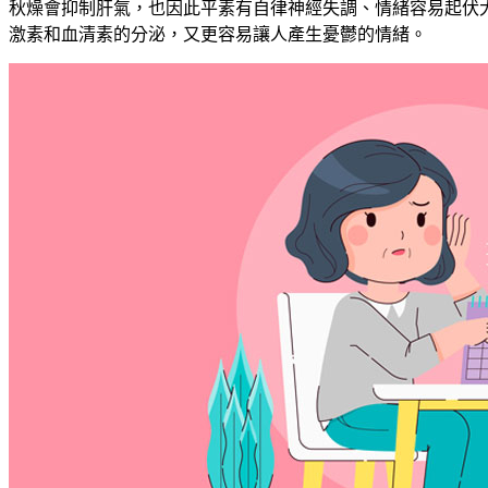
秋燥會抑制肝氣，也因此平素有自律神經失調、情緒容易起伏
激素和血清素的分泌，又更容易讓人產生憂鬱的情緒。