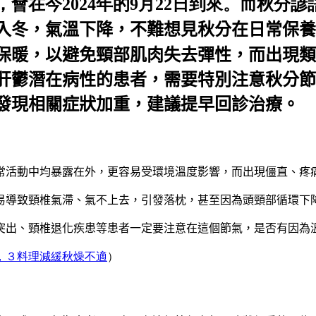
會在今2024年的9月22日到來。而秋分
入冬，氣溫下降，不難想見秋分在日常保養
保暖，以避免頸部肌肉失去彈性，而出現類
肝鬱潛在病性的患者，需要特別注意秋分節
發現相關症狀加重，建議提早回診治療。
常活動中均暴露在外，更容易受環境溫度影響，而出現僵直、疼
易導致頸椎氣滯、氣不上去，引發落枕，甚至因為頭頸部循環下
突出、頸椎退化疾患等患者一定要注意在這個節氣，是否有因為
，３料理減緩秋燥不適
）