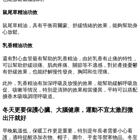
鼠尾草精油功效
鼠尾草精油，具有平衡荷爾蒙、舒緩情緒的效果，能夠幫助身
心放鬆。
乳香精油功效
還有對心血管最有幫助的乳香精油，由於乳香有止痛的特性，
可以幫助舒緩頭痛、肌肉疼痛、關節等不適感，對於產後憂鬱
有舒緩效果，也能紓解慢性發炎、胸悶和生理痛。
此外，乳香精油有加深呼吸及放慢的效果，能幫助緩解呼吸急
促、咳嗽等情況，特別是清肺的效果相當優異，平時可以搭配
擴香木吸嗅調理呼吸道。
冬天更要保護心臟、大腦健康，運動不宜太激烈微
出汗就好
早晚氣溫低，保暖工作更是重要，特別是年長者需要小心看
護，適時提醒添加衣物、帽子、圍巾、手套等禦寒物品。冬至