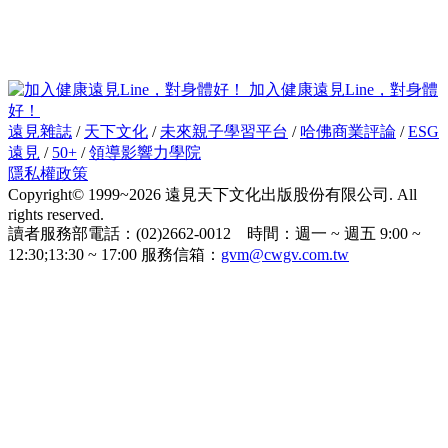
加入健康遠見Line，對身體
好！
遠見雜誌
/
天下文化
/
未來親子學習平台
/
哈佛商業評論
/
ESG
遠見
/
50+
/
領導影響力學院
隱私權政策
Copyright© 1999~2026 遠見天下文化出版股份有限公司. All
rights reserved.
讀者服務部電話：(02)2662-0012 時間：週一 ~ 週五 9:00 ~
12:30;13:30 ~ 17:00 服務信箱：
gvm@cwgv.com.tw