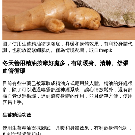
圖／使用生薑精油塗抹腳底，具暖和身體效果，有利於身體代
謝，也能放鬆緊繃肌肉。僅為情境配圖，取自freepik
冬天善用精油按摩好處多，有助暖身、清肺、舒張
血管循環
目前有些中藥已被萃取成精油方式應用於人體。精油的好處很
多，除了可以透過嗅覺舒緩神經系統，讓心情放鬆外，還有舒
張血管促進循環，達到溫暖身體的作用，並且儲存方便，使用
容易上手。
生薑精油功效
使用生薑精油塗抹腳底，具暖和身體效果，有利於身體代謝，
也能放鬆緊繃肌肉。