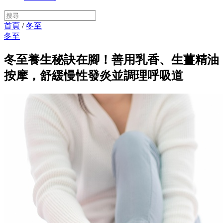
首頁
/
冬至
冬至
冬至養生秘訣在腳！善用乳香、生薑精油
按摩，舒緩慢性發炎並調理呼吸道