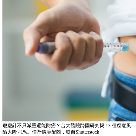
瘦瘦針不只減重還能防癌？台大醫院跨國研究揭 13 種癌症風
險大降 41%。僅為情境配圖，取自Shutterstock