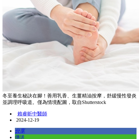
冬至養生秘訣在腳！善用乳香、生薑精油按摩，舒緩慢性發炎
並調理呼吸道。僅為情境配圖，取自Shutterstock
賴睿昕中醫師
2024-12-19
分享
傳送