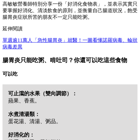
高敏敏營養師特別分享一份「好消化食物表」，並表示其實只
要掌握好消化、清淡飲食的原則，並衡量自己腸道狀況，飽受
腸胃炎症狀所苦的朋友不一定只能吃粥。
延伸閱讀
單週逾11萬人「急性腸胃炎」就醫！一圖看懂諾羅病毒、輪狀
病毒差異
腸胃炎只能吃粥、啃吐司？你還可以吃這些食物
可以吃
可止瀉的水果（雙向調節）：
蘋果、香蕉。
水煮清湯類：
蛋花湯、清湯、粥品。
好消化的：