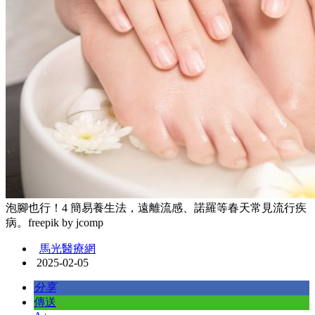
泡腳也行！4 簡易養生法，遠離流感、諾羅等春天常見流行疾
病。freepik by jcomp
馬光醫療網
2025-02-05
分享
傳送