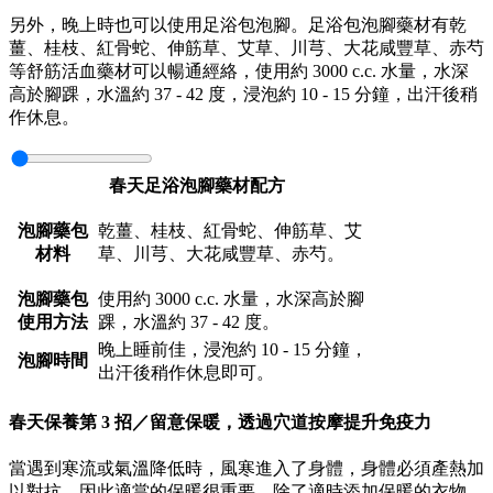
另外，晚上時也可以使用足浴包泡腳。足浴包泡腳藥材有乾
薑、桂枝、紅骨蛇、伸筋草、艾草、川芎、大花咸豐草、赤芍
等舒筋活血藥材可以暢通經絡，使用約 3000 c.c. 水量，水深
高於腳踝，水溫約 37 - 42 度，浸泡約 10 - 15 分鐘，出汗後稍
作休息。
春天足浴泡腳藥材配方
泡腳藥包
乾薑、桂枝、紅骨蛇、伸筋草、艾
材料
草、川芎、大花咸豐草、赤芍。
泡腳藥包
使用約 3000 c.c. 水量，水深高於腳
使用方法
踝，水溫約 37 - 42 度。
晚上睡前佳，浸泡約 10 - 15 分鐘，
泡腳時間
出汗後稍作休息即可。
春天保養第 3 招／留意保暖，透過穴道按摩提升免疫力
當遇到寒流或氣溫降低時，風寒進入了身體，身體必須產熱加
以對抗，因此適當的保暖很重要，除了適時添加保暖的衣物