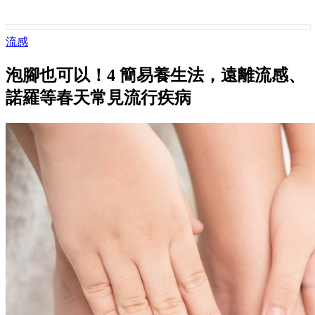
流感
泡腳也可以！4 簡易養生法，遠離流感、
諾羅等春天常見流行疾病