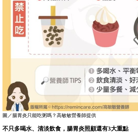
圖／腸胃炎只能吃粥嗎？高敏敏營養師提供
不只多喝水、清淡飲食，腸胃炎照顧還有3大重點