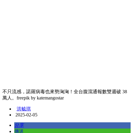
不只流感，諾羅病毒也來勢洶洶！全台腹瀉通報數雙週破 38
萬人。freepik by katemangostar
洪毓琪
2025-02-05
分享
傳送