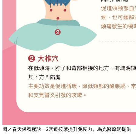
圖／春天保養秘訣—2穴道按摩提升免疫力。馬光醫療網提供