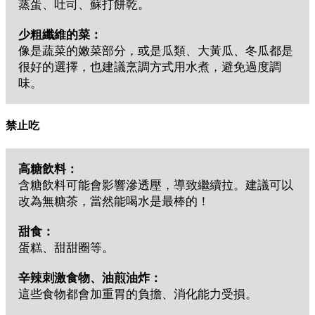
蒸蛋、吐司、蘇打餅乾。
少粗纖維的菜：
像是蔬菜的嫩菜部分，或是瓜類、大黃瓜、冬瓜都是
很好的選擇，也建議烹調方式用水煮，避免過度調
味。
禁止吃
高糖飲料：
含糖飲料可能會影響滲透壓，導致繼續拉。建議可以
改為無糖茶，當然能喝水是最棒的！
甜食：
蛋糕、甜甜圈等。
辛辣刺激食物、油煎油炸：
這些食物都會加重胃的負擔、消化能力受損。