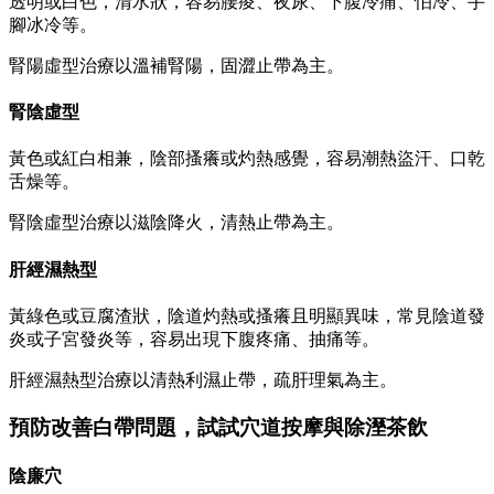
透明或白色，清水狀，容易腰痠、夜尿、下腹冷痛、怕冷、手
腳冰冷等。
腎陽虛型治療以溫補腎陽，固澀止帶為主。
腎陰虛型
黃色或紅白相兼，陰部搔癢或灼熱感覺，容易潮熱盜汗、口乾
舌燥等。
腎陰虛型治療以滋陰降火，清熱止帶為主。
肝經濕熱型
黃綠色或豆腐渣狀，陰道灼熱或搔癢且明顯異味，常見陰道發
炎或子宮發炎等，容易出現下腹疼痛、抽痛等。
肝經濕熱型治療以清熱利濕止帶，疏肝理氣為主。
預防改善白帶問題，試試穴道按摩與除溼茶飲
陰廉穴