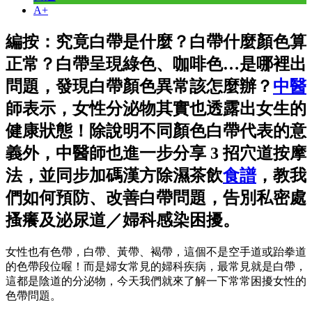
A+
編按：究竟白帶是什麼？白帶什麼顏色算
正常？白帶呈現綠色、咖啡色…是哪裡出
問題，發現白帶顏色異常該怎麼辦？
中醫
師表示，女性分泌物其實也透露出女生的
健康狀態！除說明不同顏色白帶代表的意
義外，中醫師也進一步分享 3 招穴道按摩
法，並同步加碼漢方除濕茶飲
食譜
，教我
們如何預防、改善白帶問題，告別私密處
搔癢及泌尿道／婦科感染困擾。
女性也有色帶，白帶、黃帶、褐帶，這個不是空手道或跆拳道
的色帶段位喔！而是婦女常見的婦科疾病，最常見就是白帶，
這都是陰道的分泌物，今天我們就來了解一下常常困擾女性的
色帶問題。