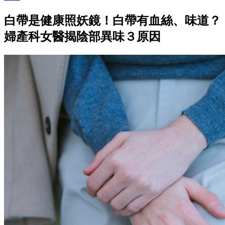
白帶是健康照妖鏡！白帶有血絲、味道？
婦產科女醫揭陰部異味３原因