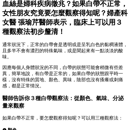
血絲是婦科疾病徵兆？如果白帶不正常，
女性朋友究竟要怎麼觀察得知呢？婦產科
女醫 張瑜芹醫師表示，臨床上可以用３
種觀察法初步釐清！
通常狀況下，正常的白帶會是透明或是呈乳白色的黏稠液體，
且多半不會有濃烈的特殊氣味，或是聞起來有一點淡淡的酸
味。
因應每個人身體狀況的不同，白帶的狀態可能會稍微有些差
異，簡單地說，有白帶是正常的，如果白帶的狀態跟平時一
樣，沒有特殊的質地、顏色、異味，陰部也沒有搔癢或刺痛
感，都是正常情況。
醫師告訴你３種白帶觀察法：從顏色、氣味、分泌
量來觀察
如果白帶不正常，要怎麼觀察得知呢？可以用三種觀察法：