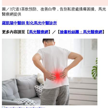
圖／3穴道1茶飲預防、改善白帶，告別私密處搔癢困擾。馬光
醫療網提供
羅凱陽中醫師 彰化馬光中醫診所
更多內容請至【
馬光醫療網
】／【
臉書粉絲團：馬光醫療網
】