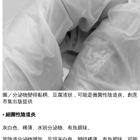
圖／分泌物變得黏稠、豆腐渣狀，可能是黴菌性陰道炎。創意
市集出版提供
• 細菌性陰道炎
灰白色、稀薄、水狀分泌物、有魚腥味。
當陰道分泌物增加，呈現灰白色，變得稀薄、有魚腥味，可能