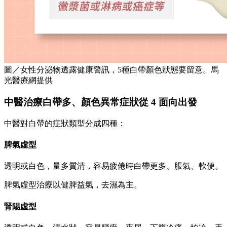
圖／女性分泌物透露健康警訊，5種白帶顏色狀態要留意。馬
光醫療網提供
中醫治療白帶多、顏色異常症狀從 4 面向出發
中醫對白帶的症狀類型分成四種：
脾氣虛型
透明或白色，量多質清，容易疲倦時白帶更多、脹氣、軟便。
脾氣虛型治療以健脾益氣，去濕為主。
腎陽虛型