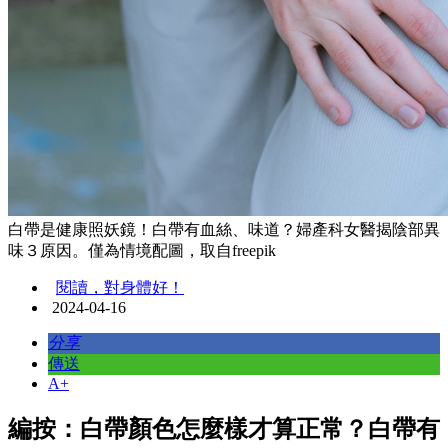
白帶是健康照妖鏡！白帶有血絲、味道？婦產科女醫揭陰部異
味３原因。僅為情境配圖，取自freepik
閱讀，對身體好！
2024-04-16
分享
傳送
A+
編按：白帶顏色怎麼樣才算正常？白帶有