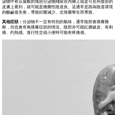
泌物中有豆腐般的塊狀分泌物殘留在內褲上或是可在外陰部的
皮膚上看到，就可能是黴菌性陰道炎。這通常是因為陰道環境
的酸鹼值失衡，導致好菌減少、念珠菌孳生而導致。
其他症狀：
分泌物不一定有特別的氣味，通常陰部會搔癢難
耐，但也會有無搔癢症狀的情況。陰部亦可能紅腫破皮、有刺
痛、灼熱感。進行性交或小便時可能有疼痛感。