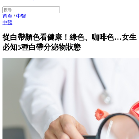
首頁
/
中醫
中醫
從白帶顏色看健康！綠色、咖啡色…女生
必知5種白帶分泌物狀態