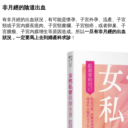
非月經的陰道出血
有非月經的出血狀況，有可能是懷孕、子宮外孕、流產、子宮
頸或子宮內膜長瘜肉、子宮頸糜爛、子宮頸癌，或者卵巢、子
宮腫瘤、子宮內膜增生等原因造成。所以
一旦有非月經的出血
狀況，一定要馬上去到婦產科求診
！