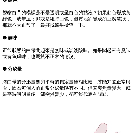
❶ 顏色
觀察白帶的模樣是不是透明或呈白色的黏液？如果顏色變成黃
綠色、或帶血；抑或是維持白色，但質地卻變成如豆腐渣狀，
那就不太正常了，最好找醫生檢查一下。
❷ 氣味
正常狀態的白帶聞起來是無味或淡淡酸味。如果聞起來有臭味
或有魚腥味，也屬於不正常的情況。
❸ 分泌量
將白帶的分泌量要與平時的穩定量競相比較，才能知道正常與
否，因為每個人的正常分泌量略有不同。但若突然量變大、或
是平時明明量多，卻突然變少，都可能代表有問題。