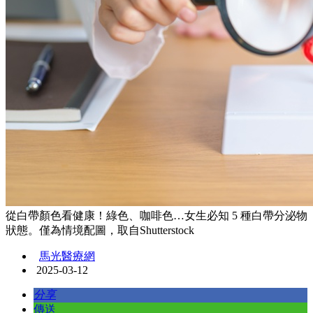
從白帶顏色看健康！綠色、咖啡色…女生必知 5 種白帶分泌物
狀態。僅為情境配圖，取自Shutterstock
馬光醫療網
2025-03-12
分享
傳送