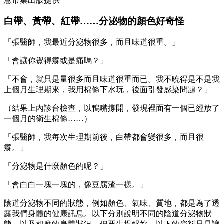
意市集出版提供
白帶、黃帶、紅帶……分泌物的顏色好奇怪
「張醫師，我最近分泌物很多，而且味道很重。」
「會讓你覺得癢或是痛嗎？」
「不會，就只是量很多而且味道很重而已。我不曉得是不是我
上個月生理期來，我用棉條下水玩，後面引發感染問題？」
（結果上內診台檢查，以鴨嘴撐開，發現裡面有一個已經放了
一個月的衛生棉條……）
「張醫師，我每次生理期前後，白帶都會變很多，而且很
癢。」
「分泌物是什麼顏色的呢？」
「會白白一塊一塊的，像豆腐渣一樣。」
陰道分泌物不同的狀態，例如顏色、氣味、質地，都是為了透
露我們身體的健康訊息。以下分別說明不同的陰道分泌物狀