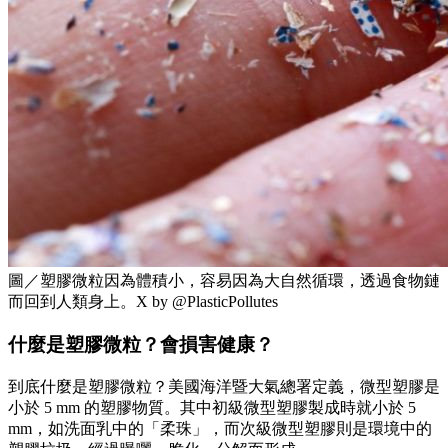
圖／塑膠微粒因為體積小，容易因為大自然循環，透過食物鏈
而回到人類身上。X by @PlasticPollutes
什麼是塑膠微粒？會損害健康？
到底什麼是塑膠微粒？美國海洋暨大氣總署定義，微型塑膠是
小於 5 mm 的塑膠物質。其中初級微型塑膠製成時就小於 5
mm，如洗面乳中的「柔珠」，而次級微型塑膠則是環境中的