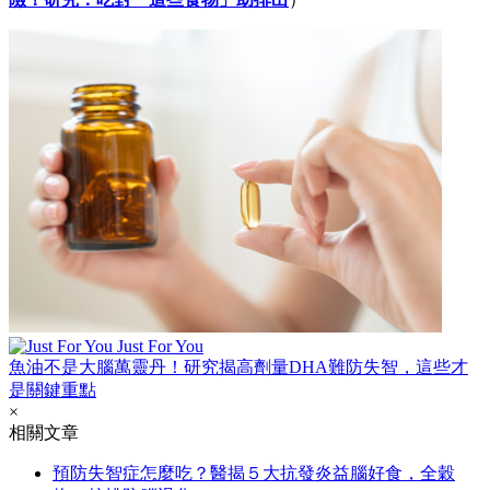
Just For You
魚油不是大腦萬靈丹！研究揭高劑量DHA難防失智，這些才
是關鍵重點
×
相關文章
預防失智症怎麼吃？醫揭５大抗發炎益腦好食，全穀