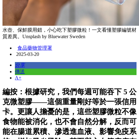
水壺、保鮮膜用錯，小心吃下塑膠微粒！一文看懂塑膠編號材
質差異。Unsplash by Bluewater Sweden
食品藥物管理署
2025-03-20
分享
傳送
A+
編按：根據研究，我們每週可能吞下 5 公
克微塑膠——這個重量剛好等於一張信用
卡。更讓人擔憂的是，這些塑膠微粒不像
食物能被消化，也不會自然分解，反而可
能在腸道累積、滲透進血液、影響免疫系