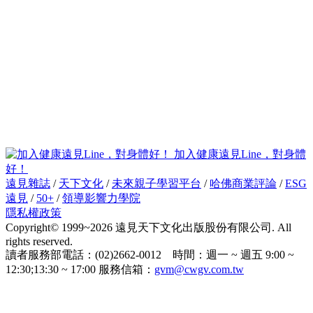
加入健康遠見Line，對身體
好！
遠見雜誌
/
天下文化
/
未來親子學習平台
/
哈佛商業評論
/
ESG
遠見
/
50+
/
領導影響力學院
隱私權政策
Copyright© 1999~2026 遠見天下文化出版股份有限公司. All
rights reserved.
讀者服務部電話：(02)2662-0012 時間：週一 ~ 週五 9:00 ~
12:30;13:30 ~ 17:00 服務信箱：
gvm@cwgv.com.tw