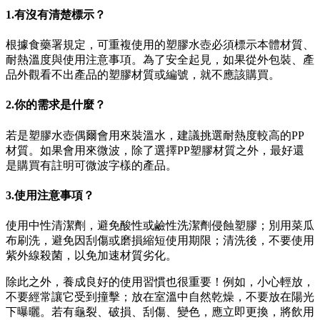
1.有沒有清楚標示？
根據食藥署規定，可重複使用的塑膠水壺必須標示本體材質、
耐熱溫度與使用注意事項。為了安全起見，如果從外包裝、產
品外觀看不出產品的塑膠材質或編號，就不應該購買。
2.你的需求是什麼？
若是塑膠水壺偶爾會用來裝溫水，建議挑選耐熱度較高的PP
材質。如果會用來微波，除了選擇PP塑膠材質之外，最好還
是購買有註明可微波字樣的產品。
3.使用注意事項？
使用中性清潔劑，避免酸性或鹼性洗潔劑侵蝕塑膠；別用菜瓜
布刷洗，避免因刮傷或磨損縮短使用期限；清洗後，不要使用
紫外線殺菌，以免加速材質劣化。
除此之外，養成良好的使用習慣也很重要！例如，小心輕放，
不要經常讓它受到撞擊；放在室溫中自然乾燥，不要放在陽光
下曝曬。若有龜裂、破損、刮傷、變色，應立即更換，將飲用