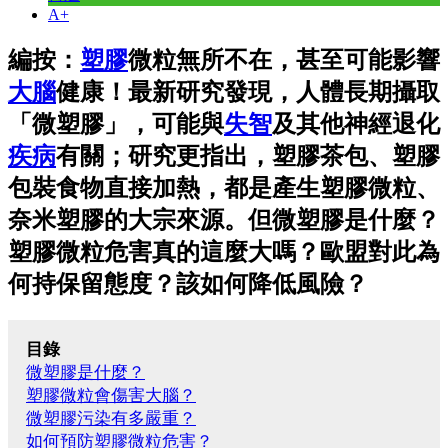
A+
編按：
塑膠
微粒無所不在，甚至可能影響
大腦
健康！最新研究發現，人體長期攝取
「微塑膠」，可能與
失智
及其他神經退化
疾病
有關；研究更指出，塑膠茶包、塑膠
包裝食物直接加熱，都是產生塑膠微粒、
奈米塑膠的大宗來源。但微塑膠是什麼？
塑膠微粒危害真的這麼大嗎？歐盟對此為
何持保留態度？該如何降低風險？
目錄
微塑膠是什麼？
塑膠微粒會傷害大腦？
微塑膠污染有多嚴重？
如何預防塑膠微粒危害？