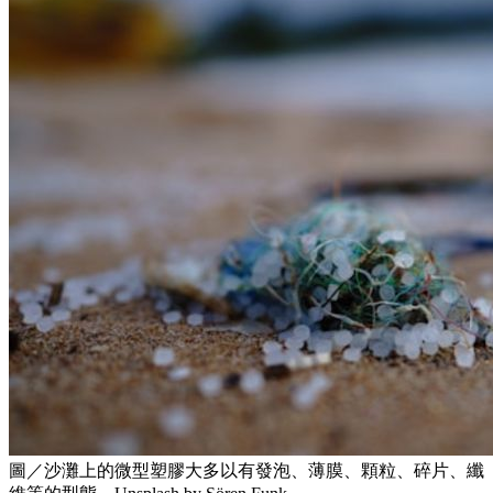
圖／沙灘上的微型塑膠大多以有發泡、薄膜、顆粒、碎片、纖