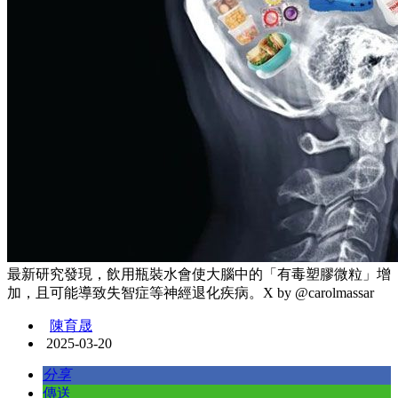
最新研究發現，飲用瓶裝水會使大腦中的「有毒塑膠微粒」增
加，且可能導致失智症等神經退化疾病。X by @carolmassar
陳育晟
2025-03-20
分享
傳送