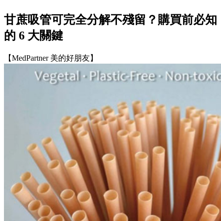
甘蔗吸管可完全分解不殘留？購買前必知
的 6 大關鍵
【MedPartner 美的好朋友】