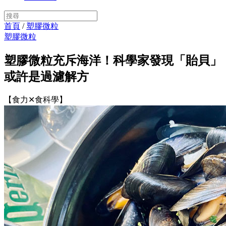
首頁
/
塑膠微粒
塑膠微粒
塑膠微粒充斥海洋！科學家發現「貽貝」
或許是過濾解方
【食力✕食科學】