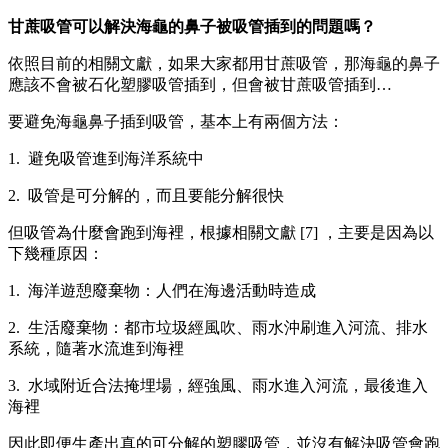
甘蔗吸管可以解決海龜的鼻子被吸管插到的問題嗎？
依照目前的相關文獻，如果大家都用甘蔗吸管，那海龜的鼻子
應該不會被石化塑膠吸管插到，但會被甘蔗吸管插到…
要避免海龜鼻子插到吸管，基本上有兩個方法：
1. 避免吸管進到海洋系統中
2. 吸管是可分解的，而且要能分解很快
但吸管為什麼會跑到海裡，根據相關文獻 [7] ，主要是因為以
下幾種原因：
1. 海洋遊憩廢棄物：人們在海邊活動時造成
2. 生活廢棄物：都市垃圾經風吹、雨水沖刷進入河流、排水
系統，隨著水流進到海裡
3. 水域附近合法掩埋場，經強風、雨水進入河流，最後進入
海裡
因此即便生產出真的可分解的塑膠吸管，並沒有解決吸管會跑