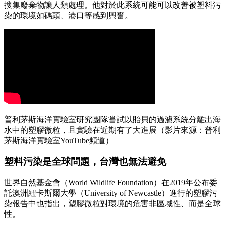
搜集廢棄物讓人類處理。他對於此系統可能可以改善被塑料污
染的環境如碼頭、港口等感到興奮。
普利茅斯海洋實驗室研究團隊嘗試以貽貝的過濾系統分離出海
水中的塑膠微粒，且實驗在近期有了大進展（影片來源：普利
茅斯海洋實驗室YouTube頻道）
塑料污染是全球問題，台灣也無法避免
世界自然基金會（World Wildlife Foundation）在2019年公布委
託澳洲紐卡斯爾大學（University of Newcastle）進行的塑膠污
染報告中也指出，塑膠微粒對環境的危害非區域性、而是全球
性。