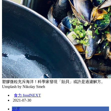
塑膠微粒充斥海洋！科學家發現「貽貝」或許是過濾解方。
Unsplash by Nikolay Smeh
食力 foodNEXT
2021-07-30
分享