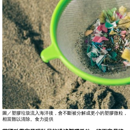
圖／塑膠垃圾流入海洋後，會不斷被分解成更小的塑膠微粒，
相當難以清除。食力提供