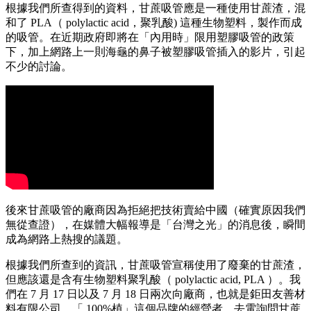
根據我們所查得到的資料，甘蔗吸管應是一種使用甘蔗渣，混
和了 PLA（ polylactic acid，聚乳酸) 這種生物塑料，製作而成
的吸管。在近期政府即將在「內用時」限用塑膠吸管的政策
下，加上網路上一則海龜的鼻子被塑膠吸管插入的影片，引起
不少的討論。
後來甘蔗吸管的廠商因為拒絕把技術賣給中國（確實原因我們
無從查證），在媒體大幅報導是「台灣之光」的消息後，瞬間
成為網路上熱搜的議題。
根據我們所查到的資訊，甘蔗吸管宣稱使用了廢棄的甘蔗渣，
但應該還是含有生物塑料聚乳酸（ polylactic acid, PLA ）。我
們在 7 月 17 日以及 7 月 18 日兩次向廠商，也就是鉅田友善材
料有限公司，「 100%植」這個品牌的經營者，去電詢問甘蔗