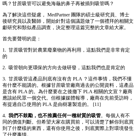
嗎？甘蔗吸管可以避免海龜的鼻子再被插到吸管嗎？
為了解決這些疑慮， MedPartner 團隊的碩士級研究員、博士
後研究員以及醫師，開始針對這個議題做了一個禮拜的相關文
獻研究和類似產品調查，決定整理這篇完整的文章給大家。
首先要聲明的是：
1. 甘蔗吸管對於農業廢棄物的再利用，這點我們是非常肯定
的
2. 吸管朝向更環保的方向去做研發，這點我們也是肯定的
3. 甘蔗吸管這產品到底有沒有含 PLA ？這件事情，我們不懂
有什麼不能講的。根據甘蔗吸管廠商過去的公開資料，這產品
是含有 PLA 的。為什麼要在之後撤下 PLA 相關的文宣？廠商
應該給民眾一個交代。但根據媒體報導，廠商在先前受訪時，
有提過自己使用的 PLA 是由樹薯製造的。 [11]
4.
我們不鼓勵，也不推薦任何一種材質的吸管
。每個人有不
同的價值判斷。但希望大家在購買前，可以清楚了解你到底買
到了什麼樣的東西，還有你使用之後，到底實際上對環境發生
了什麼事情。