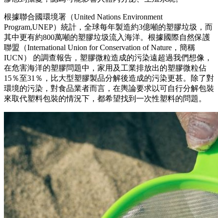
根據聯合國環境署（United Nations Environment
Program,UNEP）統計，全球每年製造約3億噸的塑膠垃圾，而
其中更有約800萬噸的塑膠垃圾流入海洋。根據國際自然保護
聯盟（International Union for Conservation of Nature，簡稱
IUCN） 的調查報告，塑膠微粒造成的污染遠超過我們想像，
在危害海洋的塑膠問題中，家用及工業排放出的塑膠微粒佔
15％至31％，比大型塑膠製品分解後造成的污染更甚。除了對
環境的污染，對食品業者而言，在輿論要求以可自行分解包裝
來取代塑料包裝的情況下，都希望找到一次性塑料的問題。