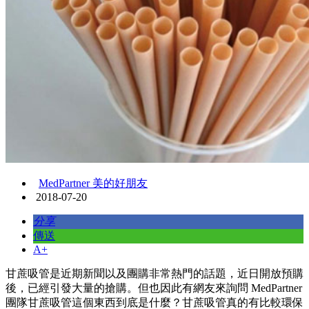
MedPartner 美的好朋友
2018-07-20
分享
傳送
A+
甘蔗吸管是近期新聞以及團購非常熱門的話題，近日開放預購
後，已經引發大量的搶購。但也因此有網友來詢問 MedPartner
團隊甘蔗吸管這個東西到底是什麼？甘蔗吸管真的有比較環保