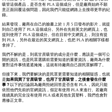
吸管這個產品，是否含有 PLA 這個成分，但是廠商始終不願
意正面回覆這個問題，因此我們只能從網路上去搜尋更早的紀
錄。
結果發現，廠商在自己的臉書上於 1 月 5 日發布的影片，就提
到自己使用了 PLA 這個成分。另外在先前英文的網頁上，也
提到使用了 PLA 這個成分。但在目前中文網頁上，則沒有提
到 PLA ，另外在最近的英文網頁上，也把 PLA 的相關字樣都
拿掉了。
我們不解的是，到底甘蔗吸管的成分是什麼，應該是一個可公
開的資訊，也是民眾選購前需要知道的重要資訊，廠商為什麼
要對這件事情遮遮掩掩，這就有待廠商自己跟民眾解釋了。
但接下來，我們要解決的是民眾更需要知道的相關疑惑，也就
是
如果我買了甘蔗吸管，也用了甘蔗吸管，之後會發生什麼
事？
以下的討論因為廠商拒絕回答是否含有 PLA ，因此只能
依照他們先前的官網資訊，假定有使用 PLA 來進行。若廠商
後續真的完全沒有使用 PLA 或者其他生質塑料，我們也會對
應修正文章。