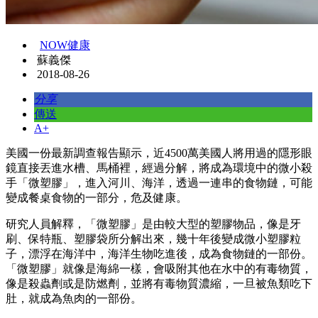
NOW健康
蘇義傑
2018-08-26
分享
傳送
A+
美國一份最新調查報告顯示，近4500萬美國人將用過的隱形眼
鏡直接丟進水槽、馬桶裡，經過分解，將成為環境中的微小殺
手「微塑膠」，進入河川、海洋，透過一連串的食物鏈，可能
變成餐桌食物的一部分，危及健康。
研究人員解釋，「微塑膠」是由較大型的塑膠物品，像是牙
刷、保特瓶、塑膠袋所分解出來，幾十年後變成微小塑膠粒
子，漂浮在海洋中，海洋生物吃進後，成為食物鏈的一部份。
「微塑膠」就像是海綿一樣，會吸附其他在水中的有毒物質，
像是殺蟲劑或是防燃劑，並將有毒物質濃縮，一旦被魚類吃下
肚，就成為魚肉的一部份。