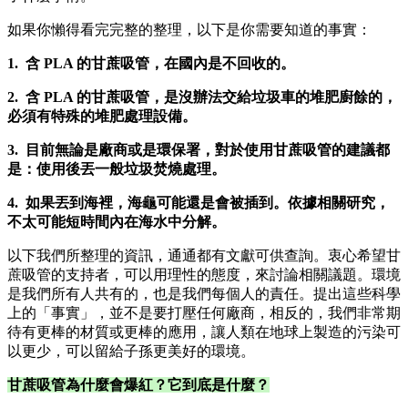
如果你懶得看完完整的整理，以下是你需要知道的事實：
1. 含 PLA 的甘蔗吸管，在國內是不回收的。
2. 含 PLA 的甘蔗吸管，是沒辦法交給垃圾車的堆肥廚餘的，
必須有特殊的堆肥處理設備。
3. 目前無論是廠商或是環保署，對於使用甘蔗吸管的建議都
是：使用後丟一般垃圾焚燒處理。
4. 如果丟到海裡，海龜可能還是會被插到。依據相關研究，
不太可能短時間內在海水中分解。
以下我們所整理的資訊，通通都有文獻可供查詢。衷心希望甘
蔗吸管的支持者，可以用理性的態度，來討論相關議題。環境
是我們所有人共有的，也是我們每個人的責任。提出這些科學
上的「事實」，並不是要打壓任何廠商，相反的，我們非常期
待有更棒的材質或更棒的應用，讓人類在地球上製造的污染可
以更少，可以留給子孫更美好的環境。
甘蔗吸管為什麼會爆紅？它到底是什麼？