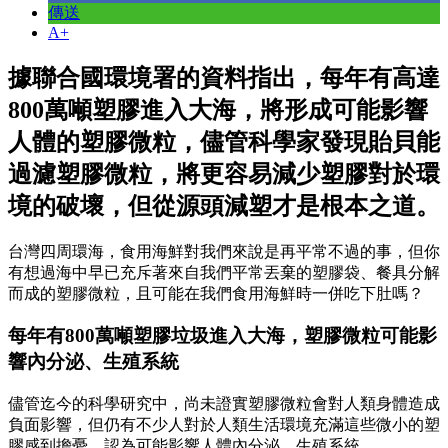
傳送
A+
據聯合國環境署的資料指出，每年有高達
800萬噸塑膠進入大海，將形成可能影響
人體的塑膠微粒，儘管科學家發現貽貝能
過濾塑膠微粒，將更容易減少塑膠對於環
境的破壞，但從源頭減塑才是根本之道。
台灣四周環海，食用海鮮對我們來說是再平常不過的事，但你
有想過海中早已充斥著來自我們平常丟棄的塑膠袋、餐具分解
而成的塑膠微粒，且可能在我們食用海鮮時一併吃下肚嗎？
每年有800萬噸塑膠垃圾進入大海，塑膠微粒可能影
響內分泌、生殖系統
儘管迄今的科學研究中，尚未證實塑膠微粒會對人類身體造成
負面影響，但仍有不少人對於人類生活環境充滿這些微小的塑
膠感到擔憂，認為可能影響人體內分泌、生殖系統。