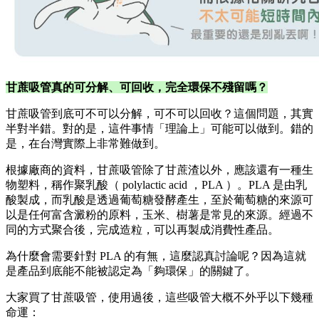
甘蔗吸管真的可分解、可回收，完全環保不殘留嗎？
甘蔗吸管到底可不可以分解，可不可以回收？這個問題，其實
半對半錯。對的是，這件事情「理論上」可能可以做到。錯的
是，在台灣實際上非常難做到。
根據廠商的資料，甘蔗吸管除了甘蔗渣以外，應該還有一種生
物塑料，稱作聚乳酸（ polylactic acid ，PLA ）。PLA 是由乳
酸製成，而乳酸是透過葡萄糖發酵產生，至於葡萄糖的來源可
以是任何富含澱粉的原料，玉米、樹薯是常見的來源。經過不
同的方式聚合後，完成造粒，可以再製成消費性產品。
為什麼會需要針對 PLA 的有無，這麼認真討論呢？因為這就
是產品到底能不能被認定為「夠環保」的關鍵了。
大家買了甘蔗吸管，使用過後，這些吸管大概不外乎以下幾種
命運：