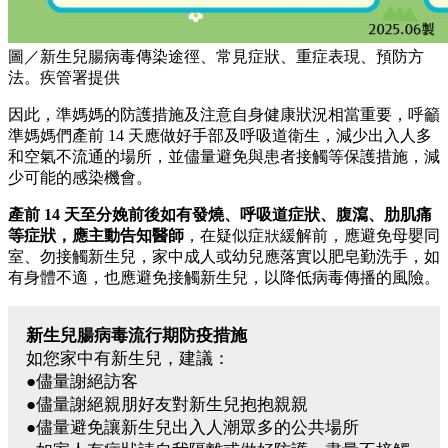
圖／新生兒腸病毒傳染途徑、常見症狀、重症表現、預防方
法。疾管署提供
因此，準媽媽的防護措施及注意自身健康狀況相當重要，呼籲
準媽媽們產前 14 天應做好手部及呼吸道衛生，減少出入人多
和空氣不流通的場所，並儘量避免與患者接觸等保護措施，減
少可能的感染機會。
產前 14 天至分娩前後如有發燒、呼吸道症狀、腹瀉、肋肌痛
等症狀，應主動告知醫師
，在疑似症狀緩解前，應避免母嬰同
室、勿接觸新生兒，家中成人或幼兒應落實以肥皂勤洗手，如
有身體不適，也應避免接觸新生兒，以降低病毒傳播的風險。
新生兒腸病毒流行期防疫措施
如您家中有新生兒，建議：
●儘量謝絕訪客
●儘量謝絕親朋好友對新生兒抱抱親親
●儘量避免讓新生兒出入人潮眾多的公共場所