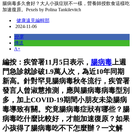
腸病毒多久會好？大人小孩症狀不一樣，營養師授飲食這樣吃
加速復原。Pexels by Polina Tankilevitch
健康遠見編輯部
2024-11-06
分享
傳送
A+
編按：疾管署11月5日表示，
腸病毒
上週
門急診就診破1.9萬人次，為近10年同期
新高。針對罕見腸病毒秋冬流行，疾管署
發言人曾淑慧推測，應與腸病毒病毒型別
多，加上COVID-19期間小朋友未染腸病
毒導致有關。究竟腸病毒症狀有哪些？腸
病毒吃什麼比較好，才能加速復原？如果
小孩得了腸病毒吃不下怎麼辦？一文解