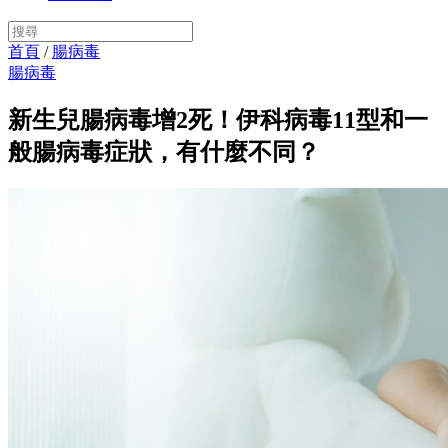
首頁
/
腸病毒
腸病毒
新生兒腸病毒增2死！伊科病毒11型和一
般腸病毒症狀，有什麼不同？