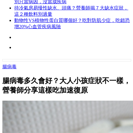
別只當病因，沒當成疾病
待冷氣房易慢性缺水、頭痛？營養師揭７大缺水症狀，
這２種飲料別過量
動物性VS植物性蛋白質哪個好？吃對防肌少症，吃錯恐
增20%心血管疾病風險
腸病毒
腸病毒多久會好？大人小孩症狀不一樣，
營養師分享這樣吃加速復原