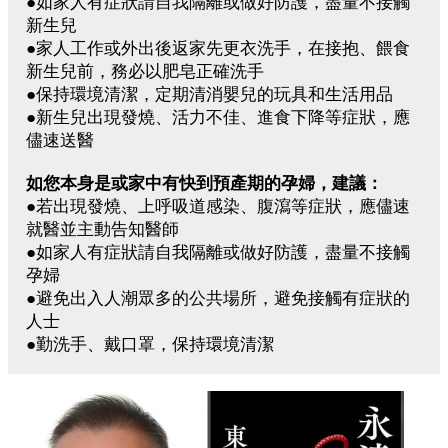
●如家人有症狀請自我隔離或做好防護，盡量不接觸
新生兒
●家人工作或外出後返家先更衣洗手，在接抱、餵食
新生兒前，務必以肥皂正確洗手
●保持環境清潔，定期清消嬰兒的玩具和生活用品
●新生兒出現發燒、活力不佳、進食下降等症狀，應
儘速送醫
如您本身是或家中有快到預產期的孕婦，建議：
●若出現發燒、上呼吸道感染、腹瀉等症狀，應儘速
就醫並主動告知醫師
●如家人有症狀請自我隔離或做好防護，盡量不接觸
孕婦
●避免出入人潮眾多的公共場所，避免接觸有症狀的
人士
●勤洗手、戴口罩，保持環境清潔