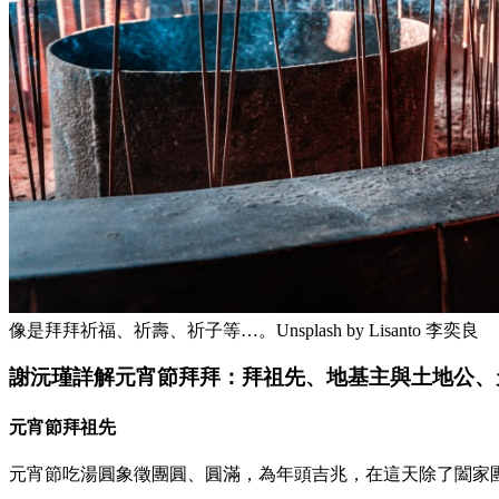
像是拜拜祈福、祈壽、祈子等…。Unsplash by Lisanto 李奕良
謝沅瑾詳解元宵節拜拜：拜祖先、地基主與土地公、
元宵節拜祖先
元宵節吃湯圓象徵團圓、圓滿，為年頭吉兆，在這天除了闔家