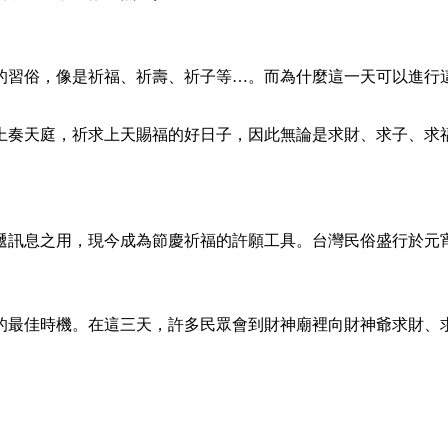
的習俗，像是祈福、祈壽、祈子等…。而為什麼這一天可以進行
上奏天庭，祈求上天賜福的好日子，因此無論是求財、求子、求
遞訊息之用，現今成為節慶祈福的許願工具。台灣民俗盛行於元
的最佳時機。在這三天，許多民眾會到財神廟裡向財神爺求財、