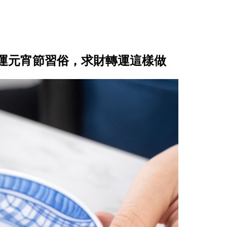
運元宵節習俗，求財轉運這樣做