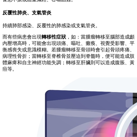
反覆性肺炎、支氣管炎
持續肺部感染、反覆性的肺感染或支氣管炎。
而有些病患會出現
轉移性症狀
，如：當腫瘤轉移至腦部造成顱
內壓增高時，可能會出現頭痛、嘔吐、癱瘓、視覺受影響、平
衡感喪失或意識模糊。若腫瘤轉移至骨頭時會引起骨頭疼痛、
病理性骨折；當轉移至脊椎骨並壓迫到脊髓時，便可能造成肢
體麻痺和自主神經功能失調；轉移至肝臟則可以造成腹脹、黃
疸等。