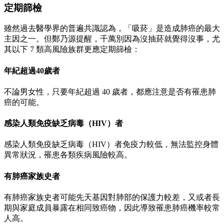
定期篩檢
雖然過去醫學界的普遍共識認為，「吸菸」是造成肺癌的最大
主因之一。但鄭乃源提醒，千萬別因為沒抽菸就覺得沒事，尤
其以下 7 類高風險族群更應定期篩檢：
年紀超過40歲者
不論男女性，只要年紀超過 40 歲者，都應注意是否有罹患肺
癌的可能。
感染人類免疫缺乏病毒（HIV）者
感染人類免疫缺乏病毒（HIV）者免疫力較低，無法監控身體
異常狀況，罹患各類疾病風險較高。
有肺癌家族史者
有肺癌家族史者可能先天基因對肺部的保護力較差，又或者長
期與家庭成員暴露在相同致癌物，因此導致罹患肺癌機率較常
人高。