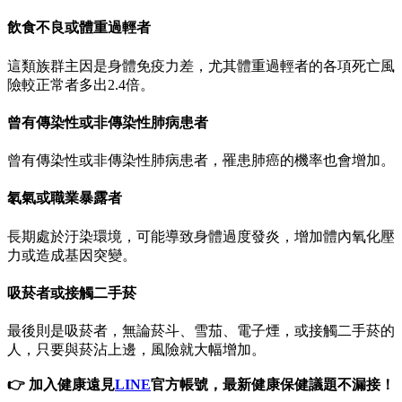
飲食不良或體重過輕者
這類族群主因是身體免疫力差，尤其體重過輕者的各項死亡風
險較正常者多出2.4倍。
曾有傳染性或非傳染性肺病患者
曾有傳染性或非傳染性肺病患者，罹患肺癌的機率也會增加。
氡氣或職業暴露者
長期處於汙染環境，可能導致身體過度發炎，增加體內氧化壓
力或造成基因突變。
吸菸者或接觸二手菸
最後則是吸菸者，無論菸斗、雪茄、電子煙，或接觸二手菸的
人，只要與菸沾上邊，風險就大幅增加。
👉
加入健康遠見
LINE
官方帳號，最新健康保健議題不漏接！