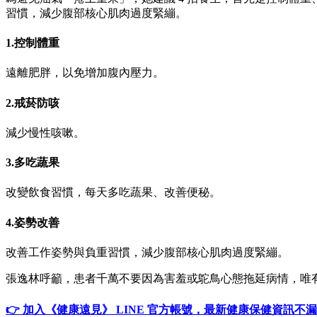
習慣，減少腹部核心肌肉過度緊繃。
1.控制體重
遠離肥胖，以免增加腹內壓力。
2.戒菸防咳
減少慢性咳嗽。
3.多吃蔬果
改變飲食習慣，每天多吃蔬果、改善便秘。
4.姿勢改善
改善工作姿勢與負重習慣，減少腹部核心肌肉過度緊繃。
張逸林呼籲，患者千萬不要因為害羞或鴕鳥心態拖延病情，唯
👉 加入《健康遠見》 LINE 官方帳號，最新健康保健資訊不