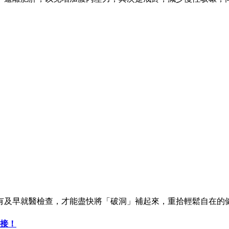
有及早就醫檢查，才能盡快將「破洞」補起來，重拾輕鬆自在的
漏接！