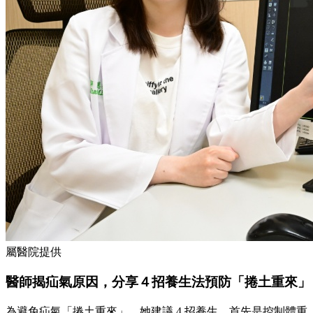
屬醫院提供
醫師揭疝氣原因，分享４招養生法預防「捲土重來」
為避免疝氣「捲土重來」，她建議 4 招養生，首先是控制體