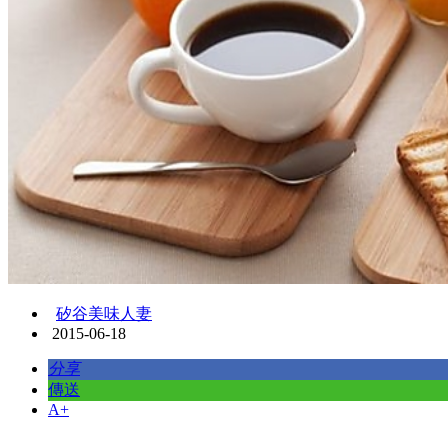
矽谷美味人妻
2015-06-18
分享
傳送
A+