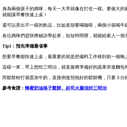
身為兩個孩子的媽咪，每天一大早就像在打仗一樣。要催大的
就能讓早餐快速上桌！
還可以弄出不一樣的飲品，比如老胡要喝咖啡，兩個小孩喝牛奶
各位媽咪們趕快將秘訣學起來，短短時間裡，就能給家人一個充
Tip1：預先準備最省事
想要早餐能快速上桌，最重要的就是把備料工作移到前一個晚
這樣一來，早上想吃三明治，就直接將準備好的蔬果夾進麵包
而鬆餅粉打個蛋加牛奶，直接倒進預熱好的鬆餅機，只要３分
參考食譜：
蜂蜜奶油格子鬆餅、起司火腿信封三明治