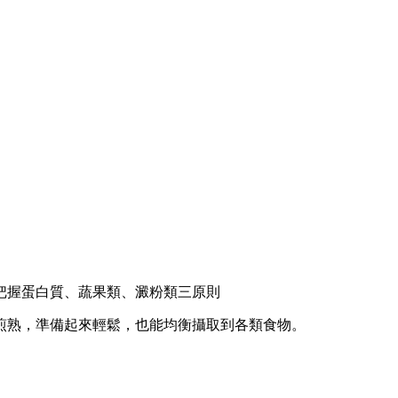
把握蛋白質、蔬果類、澱粉類三原則
煎熟，準備起來輕鬆，也能均衡攝取到各類食物。