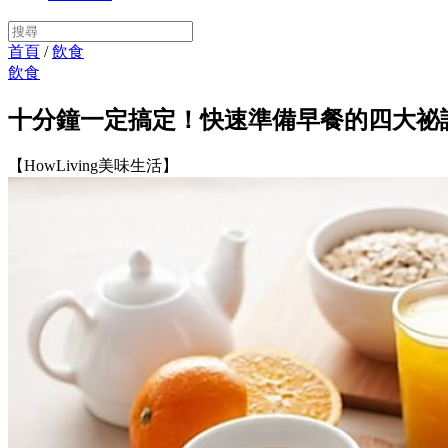
首頁
/
飲食
飲食
十分鐘一定搞定！快速準備早餐的四大祕
【HowLiving美味生活】