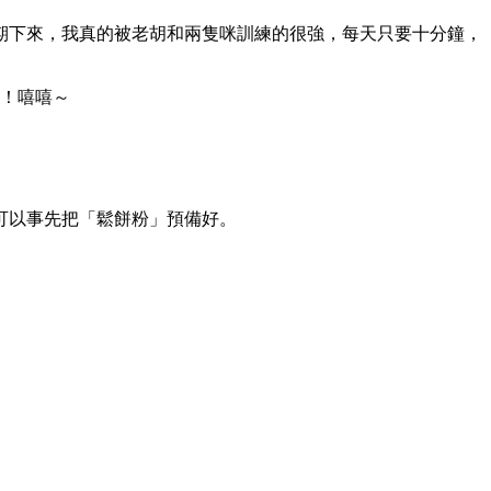
期下來，我真的被老胡和兩隻咪訓練的很強，每天只要十分鐘，
！！嘻嘻～
可以事先把「鬆餅粉」預備好。