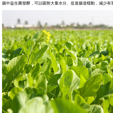
腸中益生菌發酵，可以吸附大量水分、促進腸道蠕動，減少有