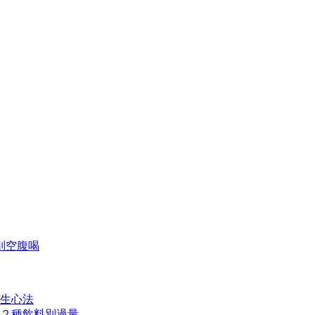
別空腹喝
生心法
２種飲料別過量