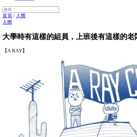
首頁
/
人際
人際
大學時有這樣的組員，上班後有這樣的老
【A RAY】