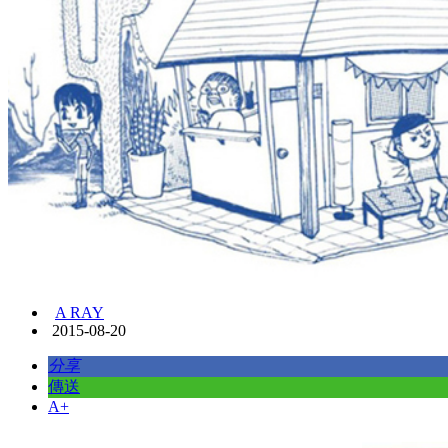
A RAY
2015-08-20
分享
傳送
A+