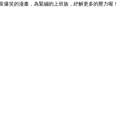
豐富爆笑的漫畫，為緊繃的上班族，紓解更多的壓力喔！