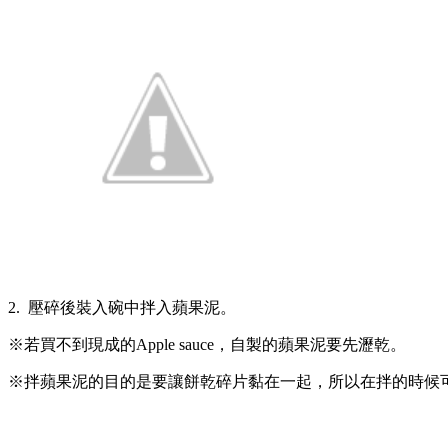
2. 壓碎後裝入碗中拌入蘋果泥。
※若買不到現成的Apple sauce，自製的蘋果泥要先瀝乾。
※拌蘋果泥的目的是要讓餅乾碎片黏在一起，所以在拌的時候