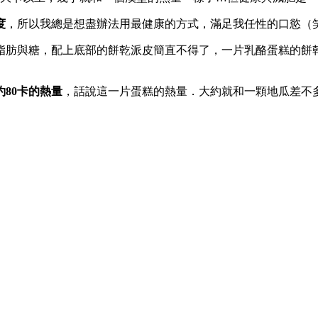
度
，所以我總是想盡辦法用最健康的方式，滿足我任性的口慾（
肪與糖，配上底部的餅乾派皮簡直不得了，一片乳酪蛋糕的餅乾皮
80卡的熱量
，話說這一片蛋糕的熱量．大約就和一顆地瓜差不