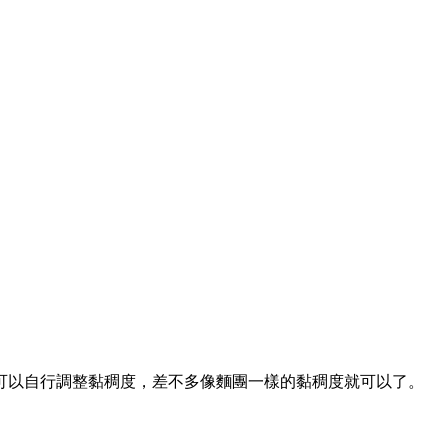
可以自行調整黏稠度，差不多像麵團一樣的黏稠度就可以了。