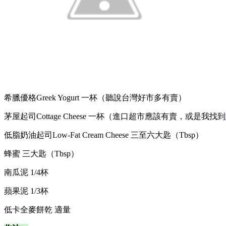
希臘優格Greek Yogurt 一杯（聽說台灣好市多有賣）
茅屋起司Cottage Cheese 一杯（進口超市應該有賣，或是我找到
低脂奶油起司Low-Fat Cream Cheese 三至六大匙（Tbsp）
蜂蜜 三大匙（Tbsp）
南瓜泥 1/4杯
蘋果泥 1/3杯
低卡全麥餅乾 適量