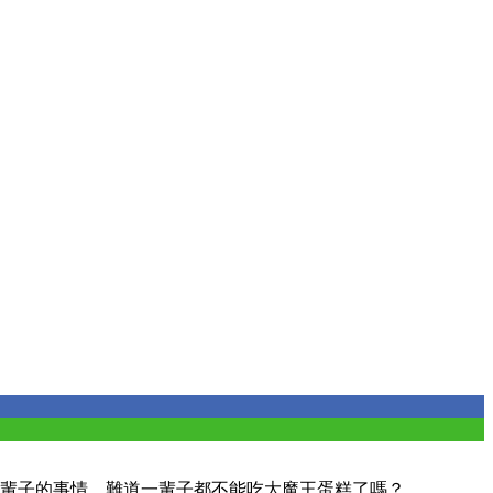
一輩子的事情，難道一輩子都不能吃大魔王蛋糕了嗎？