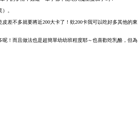
笑）。
差不多就要將近200大卡了！欸200卡我可以吃好多其他的東
多呢！而且做法也是超簡單幼幼班程度耶～也喜歡吃乳酪，但為