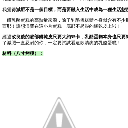
我覺得
減肥不是一個目標，而是要融入生活中成為一種生活態
一般乳酪蛋糕的高熱量來源，除了乳酪蛋糕體本身就含有不少脂
西耶！誰想浪費在這小片蛋糕，底部不起眼的餅乾皮上啦！
經過
改良後的底部餅乾皮只要大約55卡
，
乳酪蛋糕本身也只要約
了減肥一直忍耐的你，一定要試試看這款清爽的乳酪蛋糕！
材料（八寸烤模）
：