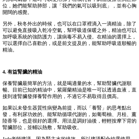
位，她們能幫助肺部，讓「我們的氣可以吸到底」，並有心胸
開闊的感覺。
另外，秋冬外出的時候，也可以在口罩裡滴入一滴精油，除了
可以避免直接吸入乾冷空氣，幫呼吸道保暖之外，精油也可以
加呼吸系統的強防護力，讓病毒不易入侵。在精油的選擇上，
可以選擇自己喜歡的，或是前文提及的，能幫助呼吸道順暢的
精油。
4. 有益腎臟的精油
保養腎臟最簡單的方法，就是喝適量的水，幫助腎臟代謝順
暢。目前已知的精油中，紫羅蘭精油是唯一可以透過血液，直
接到達腎臟發揮養腎作用的，不過它不易取得且價高。
如果以未發生器質性病變為前提，而以「養腎」的思考點出
發，有利尿功效的、能幫助循環代謝的，如葡萄柚、月桂、薰
陸香等，也是很好的選擇。用法是調好油後，輕輕按摩下背的
腎臟部位，並輔以熱敷，幫助吸收。
Jade老師建議，因為腎主水的緣故，所以建議配合純露使用，