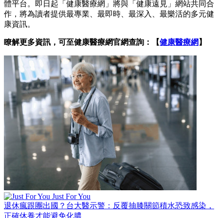
體平台。即日起「健康醫療網」將與「健康遠見」網站共同合
作，將為讀者提供最專業、最即時、最深入、最樂活的多元健
康資訊。
瞭解更多資訊，可至健康醫療網官網查詢：【
健康醫療網
】
Just For You
退休瘋跟團出國？台大醫示警：反覆抽膝關節積水恐致感染，
正確休養才能避免化膿