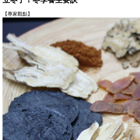
【專家觀點】