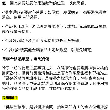
低，因此需要注意使用熱敷墊的位置，以免燙傷。
• 溫度遲鈍者要當心使用：如孕婦、糖尿病者，都要避免溫度
過高、使用時間過長。
• 注意使用環境：避免再易燃環境下，或鄰近充滿氧氣及氧氣
儲存設備旁使用。
• 不以強力壓折及扭曲方式使用或收納熱敷墊。
• 不以別針或其他金屬物品固定熱敷墊，以避免觸電。
選購合格熱敷墊，避免燙傷
除了上述的使用注意事項之外，在選購時也要選購檢驗合格的
醫療器材，購買前應看清包裝上是否有刊載衛生福利部核准之
「醫療器材許可證字號」及完整之標示內容，包括廠商名稱、
地址、品名等，並確認製造日期及保存期限等資訊，且使用前
務必詳讀產品使用說明書，才能夠正確使用。
專欄簡介
「健康醫療網」是以健康新聞、治療新知為主的全方位健康媒