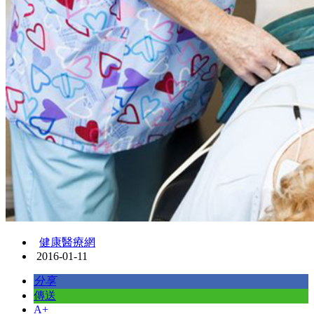
健康醫療網
2016-01-11
分享
傳送
A+