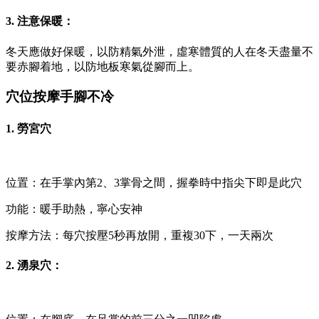
3. 注意保暖：
冬天應做好保暖，以防精氣外泄，虛寒體質的人在冬天盡量不
要赤腳着地，以防地板寒氣從腳而上。
穴位按摩手腳不冷
1. 勞宮穴
位置：在手掌內第2、3掌骨之間，握拳時中指尖下即是此穴
功能：暖手助熱，寧心安神
按摩方法：每穴按壓5秒再放開，重複30下，一天兩次
2. 湧泉穴：