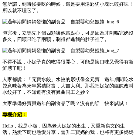
無所謂，到時候要吃的時候，還是要用湯匙切小塊比較好味！
所以就不理它了。
包完後，立馬先下個四顆讓他當點心，可是因為才剛喝完奶沒
多久，四顆只吃了兩顆，剩得都進我的肚子裡了。
不得不說，小妮子真的吃得很開心，可能是換口味又覺得有新
鮮感了吧！
人家都說：「元寶水餃」水餃的形狀像金元寶，過年期間吃水
餃意味著為來年累積財富，大吉大利。那我把妮妮的餛飩改叫
水餃好了，不知道有沒有異曲同工之妙？
大家準備好寶貝過年的副食品了嗎？沒有的話，快來試試！
專欄介紹：
Hello，我是小潔，因為老大妮妮的出生，又重新寫文的生
活，熱愛下廚也熱愛分享，晉升二寶媽的我，也將有更多媽媽