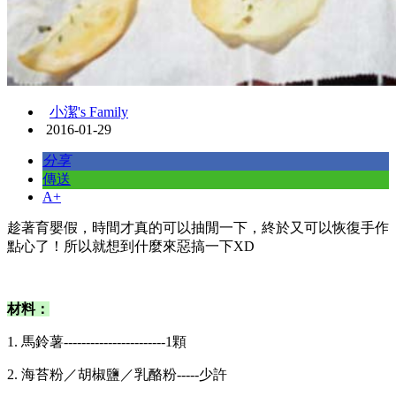
小潔's Family
2016-01-29
分享
傳送
A+
​趁著育嬰假，時間才真的可以抽閒一下，終於又可以恢復手作
點心了！所以就想到什麼來惡搞一下XD
材料：
1. 馬鈴薯-----------------------1顆
2. 海苔粉／胡椒鹽／乳酪粉-----少許