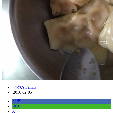
小潔's Family
2016-02-05
分享
傳送
A+