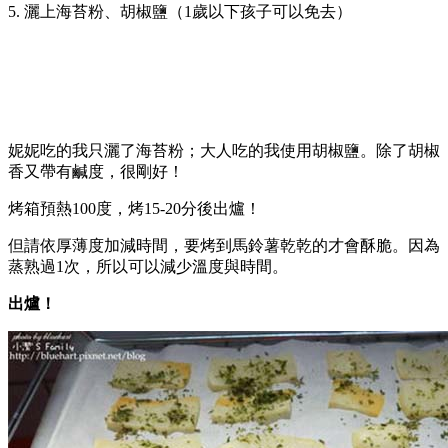
5. 灑上海苔粉、胡椒鹽（1歲以下孩子可以免去）
妮妮吃的我只灑了海苔粉；大人吃的我使用胡椒鹽。除了胡椒
香又帶有鹹度，很剛好！
烤箱預熱100度，烤15-20分後出爐！
但請依厚薄度加減時間，要烤到馬鈴薯乾乾的才會酥脆。因為
蒸熟過1次，所以可以減少溫度與時間。
出爐！