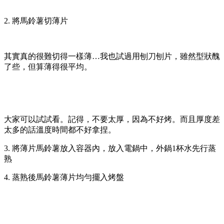
2. 將馬鈴薯切薄片
其實真的很難切得一樣薄…我也試過用刨刀刨片，雖然型狀醜
了些，但算薄得很平均。
大家可以試試看。記得，不要太厚，因為不好烤。而且厚度差
太多的話溫度時間都不好拿捏。
3. 將薄片馬鈴薯放入容器內，放入電鍋中，外鍋1杯水先行蒸
熟
4. 蒸熟後馬鈴薯薄片均勻擺入烤盤