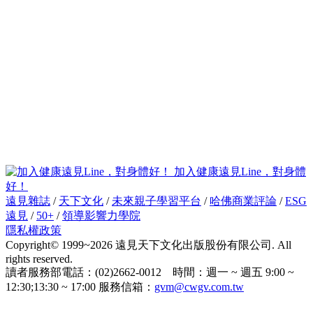
加入健康遠見Line，對身體
好！
遠見雜誌
/
天下文化
/
未來親子學習平台
/
哈佛商業評論
/
ESG
遠見
/
50+
/
領導影響力學院
隱私權政策
Copyright© 1999~2026 遠見天下文化出版股份有限公司. All
rights reserved.
讀者服務部電話：(02)2662-0012 時間：週一 ~ 週五 9:00 ~
12:30;13:30 ~ 17:00 服務信箱：
gvm@cwgv.com.tw