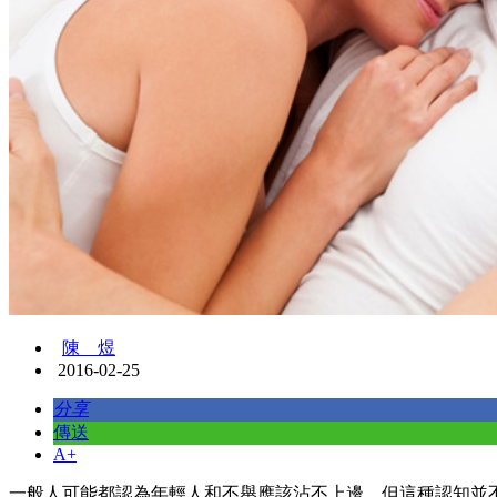
陳 煜
2016-02-25
分享
傳送
A+
一般人可能都認為年輕人和不舉應該沾不上邊，但這種認知並不