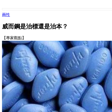
兩性
威而鋼是治標還是治本？
【專家觀點】