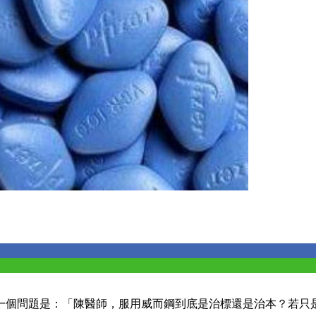
一個問題是：「陳醫師，服用威而鋼到底是治標還是治本？若只