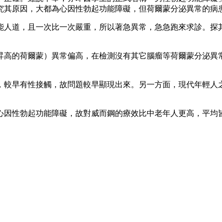
究其原因，大都為心因性勃起功能障礙，但荷爾蒙分泌異常的病
不能人道，且一次比一次嚴重，所以著急異常，急急跑來求診。探
昇高的荷爾蒙）異常偏高，在檢測沒有其它腦瘤等荷爾蒙分泌異
，較早有性接觸，故問題較早顯現出來。另一方面，現代年輕人
心因性勃起功能障礙，故對威而鋼的療效比中老年人更高，平均皆