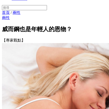
首頁
/
兩性
兩性
威而鋼也是年輕人的恩物？
【專家觀點】