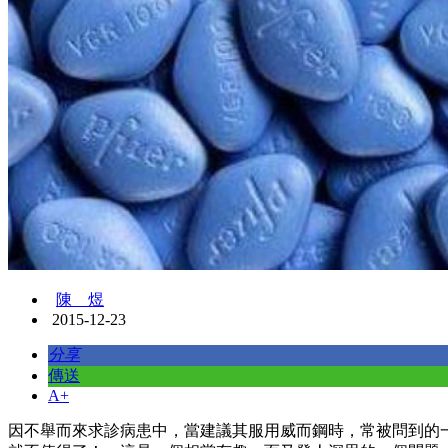
陳 煜
2015-12-23
分享
傳送
A+
因不舉而來求診病患中，當建議其服用威而鋼時，常被問到的