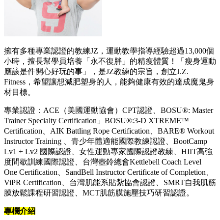
擁有多種專業認證的教練JZ，運動教學指導經驗超過13,000個
小時，擅長幫學員培養「永不復胖」的精瘦體質！「瘦身運動
應該是件開心好玩的事」，是JZ教練的宗旨，創立J.Z.
Fitness，希望讓想減肥塑身的人，能夠健康有效的達成魔鬼身
材目標。
專業認證：ACE（美國運動協會）CPT認證、BOSU®: Master
Trainer Specialty Certification」BOSU®:3-D XTREME™
Certification、AIK Battling Rope Certification、BARE® Workout
Instructor Training 、青少年體適能國際教練認證、BootCamp
Lv1 + Lv2 國際認證、女性運動專家國際認證教練、HIIT高強
度間歇訓練國際認證、台灣壺鈴總會Kettlebell Coach Level
One Certification、SandBell Instructor Certificate of Completion、
ViPR Certification、台灣肌能系貼紮協會認證、SMRT自我肌筋
膜放鬆課程研習認證、MCT肌筋膜施壓技巧研習認證。
專欄介紹