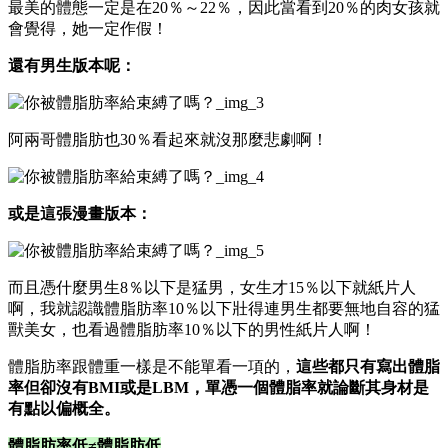
最美的體態一定是在20％～22％，因此當看到20％的肉女孩就
會覺得，她一定作假！
還有男生版本呢：
阿兩哥體脂肪也30％看起來就沒那麼悲劇啊！
或是這張漫畫版本：
而且憑什麼男生8％以下是猛男，女生才15％以下就紙片人
啊，我就認識體脂肪率10％以下壯得連男生都要無地自容的猛
獸美女，也看過體脂肪率10％以下的男性紙片人啊！
體脂肪率跟體重一樣是不能單看一項的，
這些都只有寫出體脂
率但卻沒有BMI或是LBM，單憑一個體脂率就論斷其身材是
有點以偏概全。
體脂肪率低≠體脂肪低