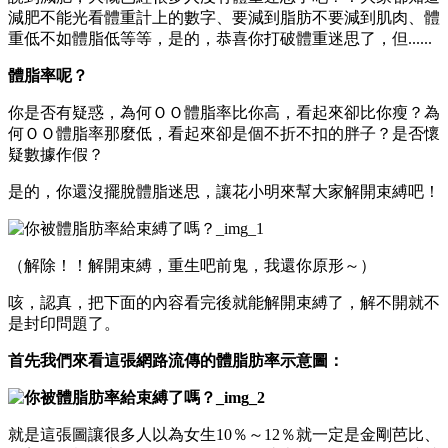
減肥不能光看體重計上的數字、要減到脂肪不要減到肌肉、體
重低不如體脂低等等，是的，恭喜你打破體重迷思了，但......
體脂率呢？
你是否有疑惑，為何ＯＯ體脂率比你高，看起來卻比你瘦？為
何ＯＯ體脂率那麼低，看起來卻是個不折不扣的胖子？是否懷
疑數據作假？
是的，你還沒擺脫體脂迷思，讓花小明來幫大家解開束縛吧！
（解除！！解開束縛，重生吧前鬼，我還你原形～）
咳，認真，把下面的內容看完後就能解開束縛了，解不開就不
是封印問題了。
首先我們來看這張網路流傳的體脂肪率示意圖：
就是這張圖讓很多人以為女生10％～12％就一定是金剛芭比、