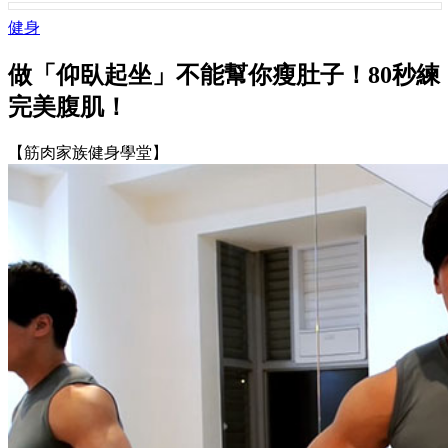
健身
做「仰臥起坐」不能幫你瘦肚子！80秒練
完美腹肌！
【筋肉家族健身學堂】