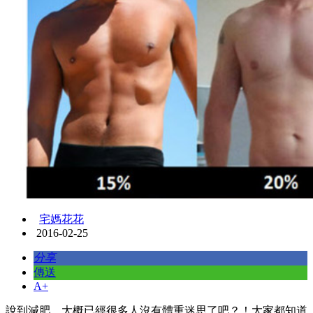
宅媽花花
2016-02-25
分享
傳送
A+
說到減肥，大概已經很多人沒有體重迷思了吧？！大家都知道