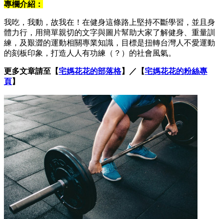
專欄介紹：
我吃，我動，故我在！在健身這條路上堅持不斷學習，並且身
體力行，用簡單親切的文字與圖片幫助大家了解健身、重量訓
練，及艱澀的運動相關專業知識，目標是扭轉台灣人不愛運動
的刻板印象，打造人人有功練（？）的社會風氣。
更多文章請至【
宅媽花花的部落格
】／【
宅媽花花的粉絲專
頁
】