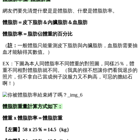
網友們要先清楚什麼是是體脂肪、什麼是體脂肪率。
體脂肪＝皮下脂肪＆內臟脂肪＆血脂肪
體脂肪率＝脂肪佔體重的百分比
（
註：
一般體脂只能量測皮下脂肪與內臟脂肪，血脂肪需要抽
血才能驗得其數值。）
EX：下圖為本人同體脂率不同體重的對照圖，同樣25％，體
重不同相對體脂肪就不同。（我真的很不想讓你們看我退步的
照片，但不拿自己當成例子說服力又不夠高，可惡的膽結石
啊！）
體脂肪重量計算方式如下：
體重ｘ體脂肪率＝體脂肪重
【左圖】58ｘ25％＝14.5（kg）