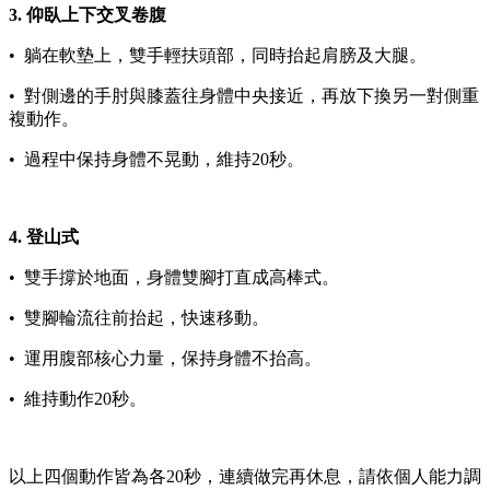
3. 仰臥上下交叉卷腹
• 躺在軟墊上，雙手輕扶頭部，同時抬起肩膀及大腿。
• 對側邊的手肘與膝蓋往身體中央接近，再放下換另一對側重
複動作。
• 過程中保持身體不晃動，維持20秒。
4. 登山式
• 雙手撐於地面，身體雙腳打直成高棒式。
• 雙腳輪流往前抬起，快速移動。
• 運用腹部核心力量，保持身體不抬高。
• 維持動作20秒。
以上四個動作皆為各20秒，連續做完再休息，請依個人能力調