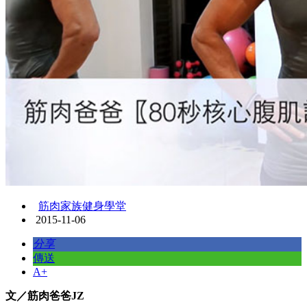
筋肉家族健身學堂
2015-11-06
分享
傳送
A+
文／筋肉爸爸JZ