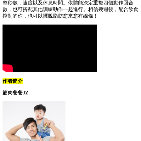
整秒數，速度以及休息時間。依體能決定重複四個動作回合
數，也可搭配其他訓練動作一起進行。相信幾週後，配合飲食
控制的你，也可以擺脫脂肪愈來愈有線條！
作者簡介
筋肉爸爸JZ