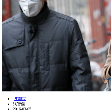
陳潮宗
張智傑
2016-03-05