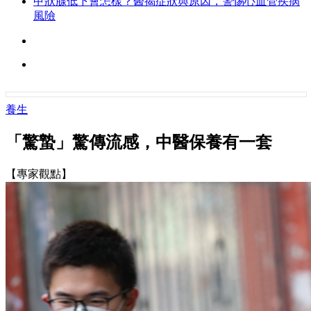
甲狀腺低下會怎樣？醫揭症狀與原因，警惕心血管疾病
風險
養生
「驚蟄」驚傳流感，中醫保養有一套
【專家觀點】