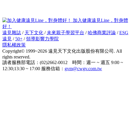
加入健康遠見Line，對身體
好！
遠見雜誌
/
天下文化
/
未來親子學習平台
/
哈佛商業評論
/
ESG
遠見
/
50+
/
領導影響力學院
隱私權政策
Copyright© 1999~2026 遠見天下文化出版股份有限公司. All
rights reserved.
讀者服務部電話：(02)2662-0012 時間：週一 ~ 週五 9:00 ~
12:30;13:30 ~ 17:00 服務信箱：
gvm@cwgv.com.tw