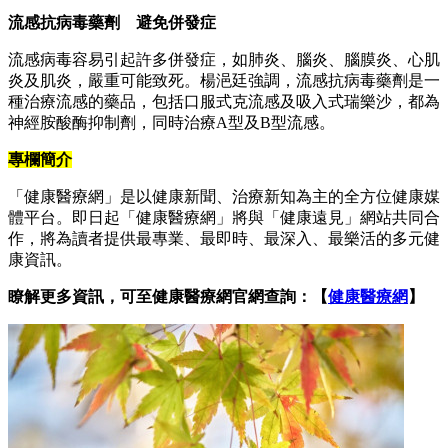
流感抗病毒藥劑 避免併發症
流感病毒容易引起許多併發症，如肺炎、腦炎、腦膜炎、心肌
炎及肌炎，嚴重可能致死。楊浥廷強調，流感抗病毒藥劑是一
種治療流感的藥品，包括口服式克流感及吸入式瑞樂沙，都為
神經胺酸酶抑制劑，同時治療A型及B型流感。
專欄簡介
「健康醫療網」是以健康新聞、治療新知為主的全方位健康媒
體平台。即日起「健康醫療網」將與「健康遠見」網站共同合
作，將為讀者提供最專業、最即時、最深入、最樂活的多元健
康資訊。
瞭解更多資訊，可至健康醫療網官網查詢：【
健康醫療網
】