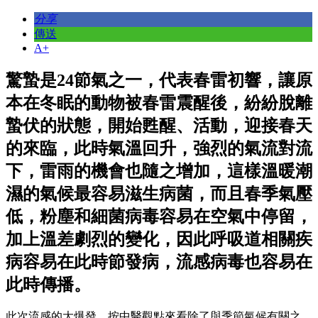
分享
傳送
A+
驚蟄是24節氣之一，代表春雷初響，讓原
本在冬眠的動物被春雷震醒後，紛紛脫離
蟄伏的狀態，開始甦醒、活動，迎接春天
的來臨，此時氣溫回升，強烈的氣流對流
下，雷雨的機會也隨之增加，這樣溫暖潮
濕的氣候最容易滋生病菌，而且春季氣壓
低，粉塵和細菌病毒容易在空氣中停留，
加上溫差劇烈的變化，因此呼吸道相關疾
病容易在此時節發病，流感病毒也容易在
此時傳播。
此次流感的大爆發，按中醫觀點來看除了與季節氣候有關之