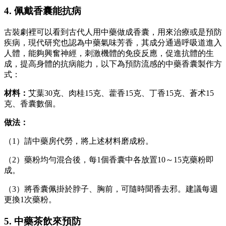
4. 佩戴香囊能抗病
古裝劇裡可以看到古代人用中藥做成香囊，用來治療或是預防
疾病，現代研究也認為中藥氣味芳香，其成分通過呼吸道進入
人體，能夠興奮神經，刺激機體的免疫反應，促進抗體的生
成，提高身體的抗病能力，以下為預防流感的中藥香囊製作方
式：
材料：
艾葉30克、肉桂15克、藿香15克、丁香15克、蒼术15
克、香囊數個。
做法：
（1）請中藥房代勞，將上述材料磨成粉。
（2）藥粉均勻混合後，每1個香囊中各放置10～15克藥粉即
成。
（3）將香囊佩掛於脖子、胸前，可隨時聞香去邪。建議每週
更換1次藥粉。
5. 中藥茶飲來預防