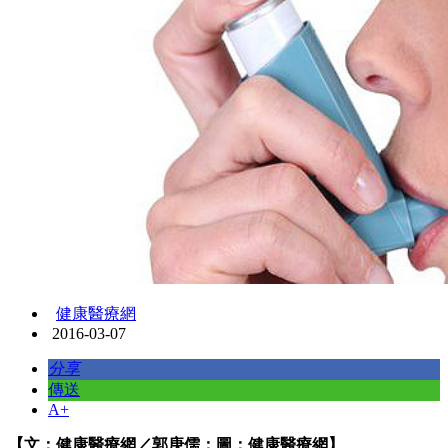
健康醫療網
2016-03-07
分享
傳送
A+
【文：健康醫療網／郭庚儒；圖：健康醫療網】