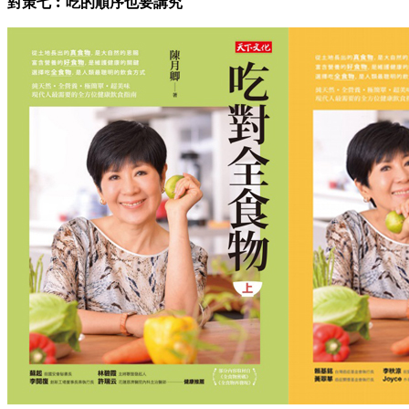
對策七︰吃的順序也要講究