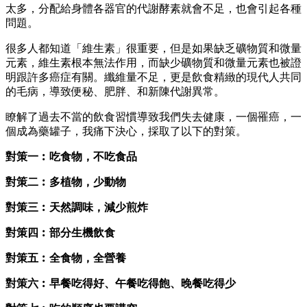
太多，分配給身體各器官的代謝酵素就會不足，也會引起各種
問題。
很多人都知道「維生素」很重要，但是如果缺乏礦物質和微量
元素，維生素根本無法作用，而缺少礦物質和微量元素也被證
明跟許多癌症有關。纖維量不足，更是飲食精緻的現代人共同
的毛病，導致便秘、肥胖、和新陳代謝異常。
瞭解了過去不當的飲食習慣導致我們失去健康，一個罹癌，一
個成為藥罐子，我痛下決心，採取了以下的對策。
對策一︰吃食物，不吃食品
對策二︰多植物，少動物
對策三︰天然調味，減少煎炸
對策四︰部分生機飲食
對策五︰全食物，全營養
對策六︰早餐吃得好、午餐吃得飽、晚餐吃得少