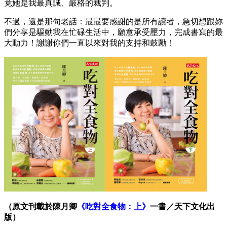
竟她是我最真誠、嚴格的裁判。
不過，還是那句老話：最最要感謝的是所有讀者，急切想跟妳
們分享是驅動我在忙碌生活中，願意承受壓力，完成書寫的最
大動力！謝謝你們一直以來對我的支持和鼓勵！
（原文刊載於陳月卿
《吃對全食物：上》
一書／天下文化出
版）