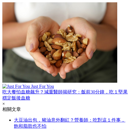
Just For You
吃大餐怕血糖飆升？減重醫師揭研究：飯前30分鐘，吃１堅果
穩定飯後血糖
×
相關文章
大豆油出包，豬油意外翻紅？營養師：吃對這１件事，
飽和脂肪也不怕