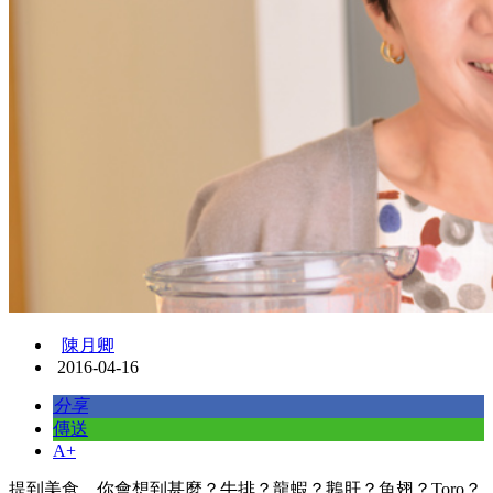
陳月卿
2016-04-16
分享
傳送
A+
提到美食，你會想到甚麼？牛排？龍蝦？鵝肝？魚翅？Toro？