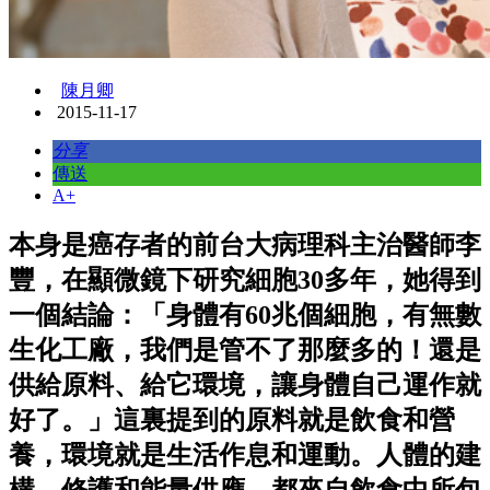
陳月卿
2015-11-17
分享
傳送
A+
本身是癌存者的前台大病理科主治醫師李
豐，在顯微鏡下研究細胞30多年，她得到
一個結論：「身體有60兆個細胞，有無數
生化工廠，我們是管不了那麼多的！還是
供給原料、給它環境，讓身體自己運作就
好了。」這裏提到的原料就是飲食和營
養，環境就是生活作息和運動。人體的建
構、修護和能量供應，都來自飲食中所包