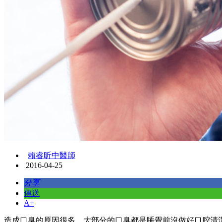
賴睿昕中醫師
2016-04-25
分享
傳送
A+
造成口臭的原因很多，大部分的口臭都是睡覺前沒做好口腔清