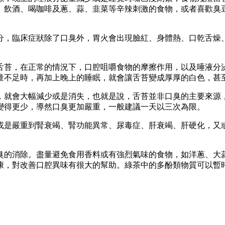
、飲酒、喝咖啡及蔥、蒜、韭菜等辛辣刺激的食物，或者喜歡臭
分，臨床症狀除了口臭外，胃火會出現臉紅、身體熱、口乾舌燥
舌苔，在正常的情況下，口腔咀嚼食物的摩擦作用，以及唾液分
量不足時，再加上晚上的睡眠，就會讓舌苔變成厚厚的白色，甚
，就會大幅減少或是消失，也就是說，舌苔並非口臭的主要來源
變得更少，導然口臭更加嚴重，一般建議一天以三次為限。
或是嚴重到腎衰竭、腎功能異常、尿毒症、肝衰竭、肝硬化，又
臭的消除。盡量避免食用香料或有強烈氣味的食物，如洋蔥、大
康，對改善口腔異味有很大的幫助。綠茶中的多酚類物質可以暫