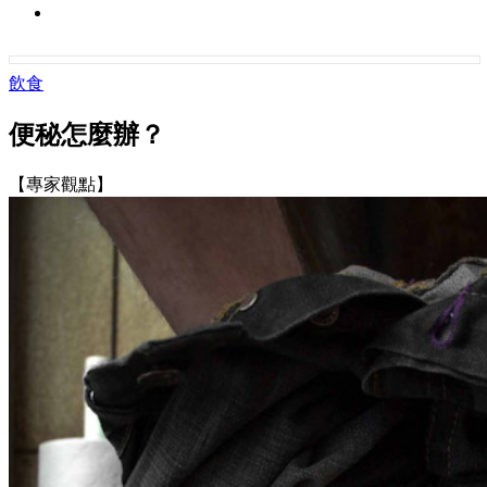
飲食
便秘怎麼辦？
【專家觀點】