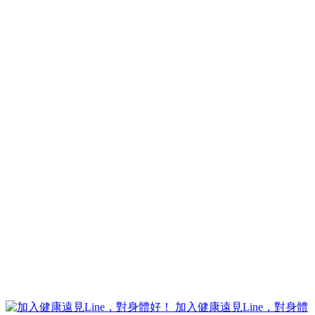
加入健康遠見Line，對身體