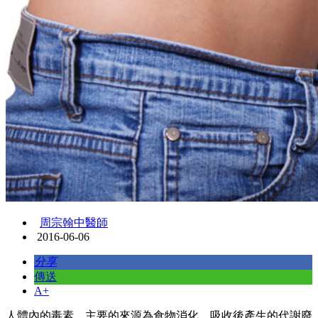
周宗翰中醫師
2016-06-06
分享
傳送
A+
人體內的毒素，主要的來源為食物消化、吸收後產生的代謝廢