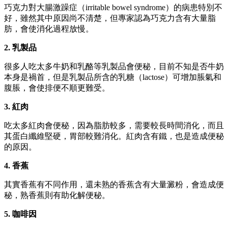
巧克力對大腸激躁症（irritable bowel syndrome）的病患特別不
好，雖然其中原因尚不清楚，但專家認為巧克力含有大量脂
肪，會使消化過程放慢。
2. 乳製品
很多人吃太多牛奶和乳酪等乳製品會便秘，目前不知是否牛奶
本身是禍首，但是乳製品所含的乳糖（lactose）可增加脹氣和
腹脹，會使排便不順更難受。
3. 紅肉
吃太多紅肉會便秘，因為脂肪較多，需要較長時間消化，而且
其蛋白纖維堅硬，胃部較難消化。紅肉含有鐵，也是造成便秘
的原因。
4. 香蕉
其實香蕉有不同作用，還未熟的香蕉含有大量澱粉，會造成便
秘，熟香蕉則有助化解便秘。
5. 咖啡因