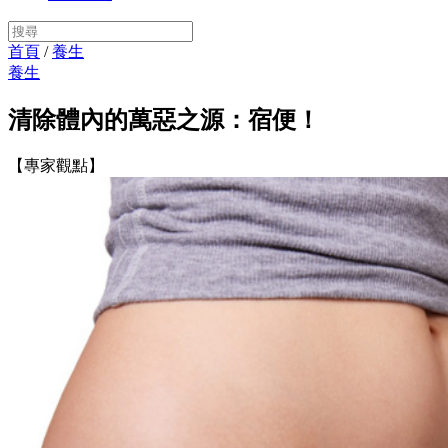
首頁
/
養生
養生
清除體內的萬惡之源：宿便！
【專家觀點】