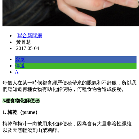
聯合新聞網
黃菁慧
2017-05-04
分享
傳送
A+
每個人在某一時候都會經歷便秘帶來的脹氣和不舒服，所以我
們應知道何種食物有助化解便秘，何種食物會造成便秘。
5種食物化解便秘
1. 梅乾（prune）
梅乾和梅汁一向被用來化解便秘，因為含有大量非溶性纖維，
以及天然輕瀉劑山梨糖醇。