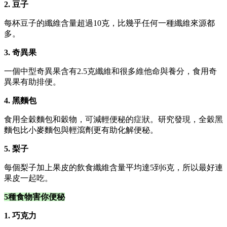
2. 豆子
每杯豆子的纖維含量超過10克，比幾乎任何一種纖維來源都
多。
3. 奇異果
一個中型奇異果含有2.5克纖維和很多維他命與養分，食用奇
異果有助排便。
4. 黑麵包
食用全穀麵包和穀物，可減輕便秘的症狀。研究發現，全穀黑
麵包比小麥麵包與輕瀉劑更有助化解便秘。
5. 梨子
每個梨子加上果皮的飲食纖維含量平均達5到6克，所以最好連
果皮一起吃。
5種食物害你便秘
1. 巧克力