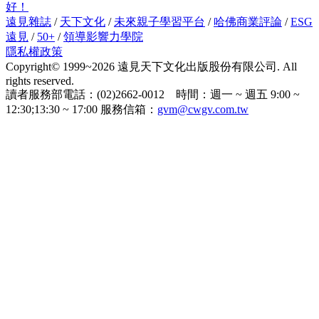
好！
遠見雜誌
/
天下文化
/
未來親子學習平台
/
哈佛商業評論
/
ESG
遠見
/
50+
/
領導影響力學院
隱私權政策
Copyright© 1999~2026 遠見天下文化出版股份有限公司. All
rights reserved.
讀者服務部電話：(02)2662-0012 時間：週一 ~ 週五 9:00 ~
12:30;13:30 ~ 17:00 服務信箱：
gvm@cwgv.com.tw