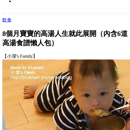
飲食
8個月寶寶的高湯人生就此展開（內含6道
高湯食譜懶人包）
【小潔's Family】