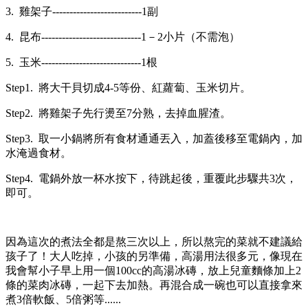
3. 雞架子--------------------------1副
4. 昆布-----------------------------1－2小片（不需泡）
5. 玉米-----------------------------1根
Step1. 將大干貝切成4-5等份、紅蘿蔔、玉米切片。
Step2. 將雞架子先行燙至7分熟，去掉血腥渣。
Step3. 取一小鍋將所有食材通通丟入，加蓋後移至電鍋內，加
水淹過食材。
Step4. 電鍋外放一杯水按下，待跳起後，重覆此步驟共3次，
即可。
因為這次的煮法全都是熬三次以上，所以熬完的菜就不建議給
孩子了！大人吃掉，小孩的另準備，高湯用法很多元，像現在
我會幫小子早上用一個100cc的高湯冰磚，放上兒童麵條加上2
條的菜肉冰磚，一起下去加熱。再混合成一碗也可以直接拿來
煮3倍軟飯、5倍粥等......