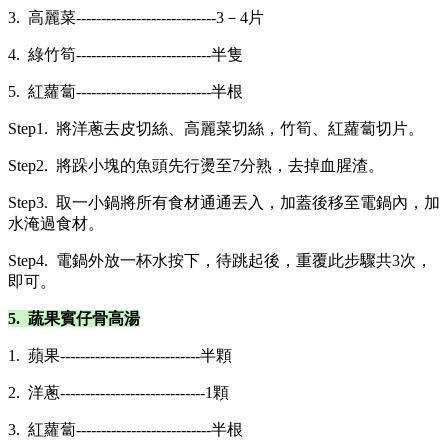
3. 高麗菜----------------------------3－4片
4. 綠竹筍---------------------------半隻
5. 紅蘿蔔---------------------------半根
Step1. 將洋蔥去皮切絲、高麗菜切絲，竹筍、紅蘿蔔切片。
Step2. 將跺小塊的魚頭先行燙至7分熟，去掉血腥渣。
Step3. 取一小鍋將所有食材通通丟入，加蓋後移至電鍋內，加
水淹過食材。
Step4. 電鍋外放一杯水按下，待跳起後，重覆此步驟共3次，
即可。
5. 蔬果賓仔骨高湯
1. 蘋果----------------------------半顆
2. 洋蔥-----------------------------1顆
3. 紅蘿蔔---------------------------半根