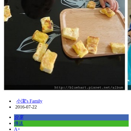
小潔's Family
2016-07-22
分享
傳送
A+