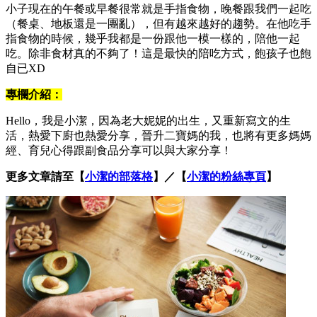
小子現在的午餐或早餐很常就是手指食物，晚餐跟我們一起吃
（餐桌、地板還是一團亂），但有越來越好的趨勢。在他吃手
指食物的時候，幾乎我都是一份跟他一模一樣的，陪他一起
吃。除非食材真的不夠了！這是最快的陪吃方式，飽孩子也飽
自已XD
專欄介紹：
Hello，我是小潔，因為老大妮妮的出生，又重新寫文的生
活，熱愛下廚也熱愛分享，晉升二寶媽的我，也將有更多媽媽
經、育兒心得跟副食品分享可以與大家分享！
更多文章請至【
小潔的部落格
】／【
小潔的粉絲專頁
】