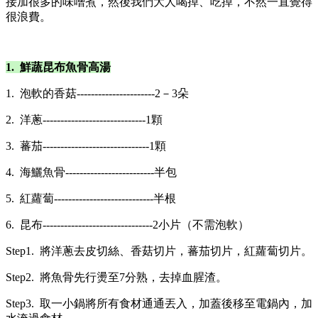
接加很多的味噌煮，然後我們大人喝掉、吃掉，不然一直覺得
很浪費。
1. 鮮蔬昆布魚骨高湯
1. 泡軟的香菇----------------------2－3朵
2. 洋蔥-----------------------------1顆
3. 蕃茄------------------------------1顆
4. 海鱺魚骨-------------------------半包
5. 紅蘿蔔----------------------------半根
6. 昆布-------------------------------2小片（不需泡軟）
Step1. 將洋蔥去皮切絲、香菇切片，蕃茄切片，紅蘿蔔切片。
Step2. 將魚骨先行燙至7分熟，去掉血腥渣。
Step3. 取一小鍋將所有食材通通丟入，加蓋後移至電鍋內，加