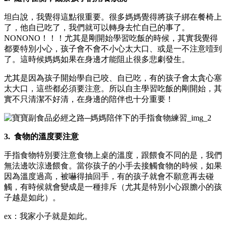
坦白說，我覺得這點很重要。很多媽媽覺得將孩子綁在餐椅上
了，他自已吃了，我們就可以轉身去忙自已的事了。
NONONO！！！尤其是剛開始學習吃飯的時候，其實我覺得
都要特別小心，孩子會不會不小心太大口、或是一不注意噎到
了。這時候媽媽如果在身邊才能阻止很多悲劇發生。
尤其是因為孩子開始學自已咬、自已吃，有的孩子會太貪心塞
太大口，這些都必須要注意。所以自主學習吃飯的剛開始，其
實不只清潔不好清，在身邊的陪伴也十分重要！
3.
食物的溫度要注意
手指食物特別要注意食物上桌的溫度，跟餵食不同的是，我們
無法邊吹涼邊餵食。當你孩子的小手去接觸食物的時候，如果
因為溫度過高，被嚇得抽回手，有的孩子就會不願意再去碰
觸，有時候就會變成是一種排斥（尤其是特別小心跟膽小的孩
子越是如此）。
ex：我家小子就是如此。