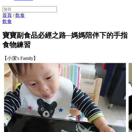
首頁
/
飲食
飲食
寶寶副食品必經之路─媽媽陪伴下的手指
食物練習
【小潔's Family】