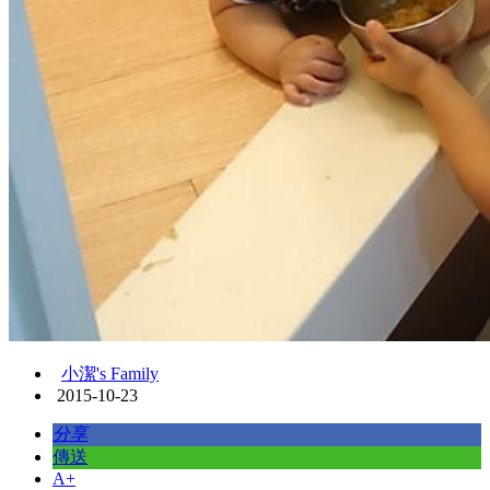
小潔's Family
2015-10-23
分享
傳送
A+