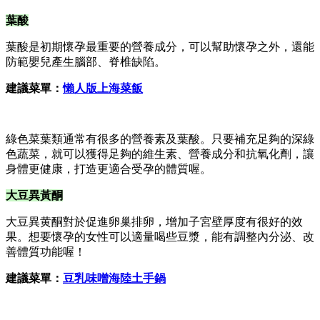
葉酸
葉酸是初期懷孕最重要的營養成分，可以幫助懷孕之外，還能
防範嬰兒產生腦部、脊椎缺陷。
建議菜單：
懶人版上海菜飯
綠色菜葉類通常有很多的營養素及葉酸。只要補充足夠的深綠
色蔬菜，就可以獲得足夠的維生素、營養成分和抗氧化劑，讓
身體更健康，打造更適合受孕的體質喔。
大豆異黃酮
大豆異黄酮對於促進卵巢排卵，增加子宮壁厚度有很好的效
果。想要懷孕的女性可以適量喝些豆漿，能有調整內分泌、改
善體質功能喔！
建議菜單：
豆乳味噌海陸土手鍋