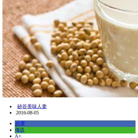
矽谷美味人妻
2016-08-05
分享
傳送
A+