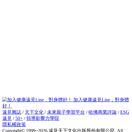
加入健康遠見Line，對身體
好！
遠見雜誌
/
天下文化
/
未來親子學習平台
/
哈佛商業評論
/
ESG
遠見
/
50+
/
領導影響力學院
隱私權政策
Copyright© 1999~2026 遠見天下文化出版股份有限公司. All