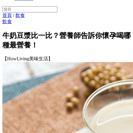
首頁
/
飲食
飲食
牛奶豆漿比一比？營養師告訴你懷孕喝哪
種最營養！
【HowLiving美味生活】