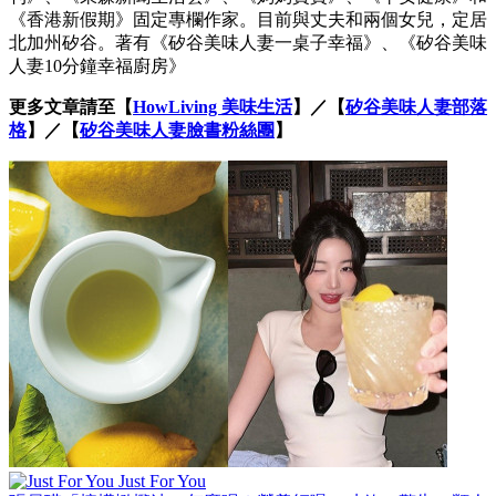
《香港新假期》固定專欄作家。目前與丈夫和兩個女兒，定居
北加州矽谷。著有《矽谷美味人妻一桌子幸福》、《矽谷美味
人妻10分鐘幸福廚房》
更多文章請至【
HowLiving 美味生活
】／【
矽谷美味人妻部落
格
】／【
矽谷美味人妻臉書粉絲團
】
Just For You