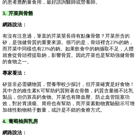
的患者應酌量食用，最好諮詢醫師或營養師。
3. 芹菜與骨骼
網路說法：
有沒有注意過，筆直的芹菜莖長得有點像骨骼？芹菜所含的
矽，是強健骨質的重要來源。很巧的是，骨頭裡含23%的鈉，
而芹菜中同樣也有23%的鈉。如果飲食中的鈉攝取不足，人體
就會從骨頭裡提取鈉，影響骨質。因此芹菜也是幫助強健骨骼
的食物之一。
專家看法：
矽並非必需礦物質，營養學較少探討，但芹菜確實是好食物！
其中含的維生素K可幫助鈣質附著在骨骼，鈣質含量雖不比乳
製品，但仍算高鈣食物。芹菜也有降血壓、防止血管阻塞功
效，對於胃潰瘍、胃癌也有幫助，而芹菜素動物實驗顯示可增
加雄性動物精子數量，或許是不錯的食療方式。
4. 葡萄柚與乳房
網路說法：