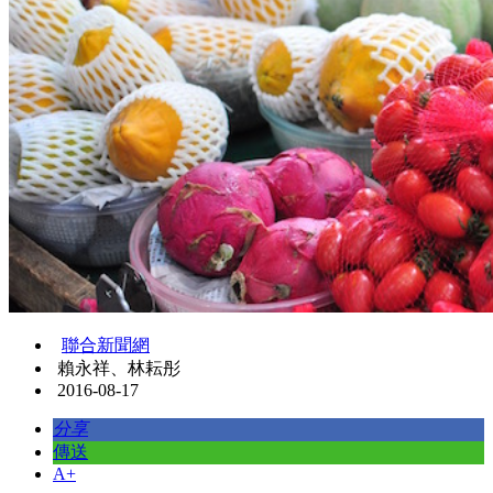
聯合新聞網
賴永祥、林耘彤
2016-08-17
分享
傳送
A+