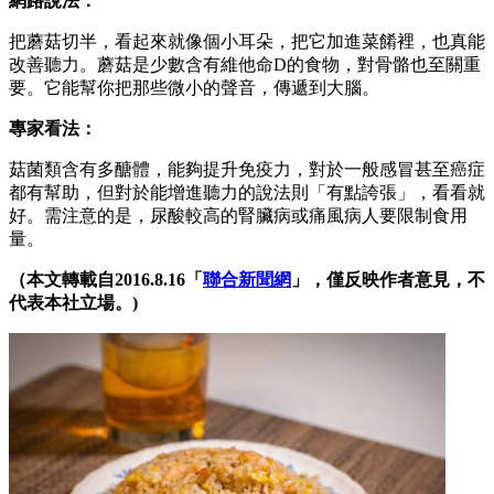
網路說法：
把蘑菇切半，看起來就像個小耳朵，把它加進菜餚裡，也真能
改善聽力。蘑菇是少數含有維他命D的食物，對骨骼也至關重
要。它能幫你把那些微小的聲音，傳遞到大腦。
專家看法：
菇菌類含有多醣體，能夠提升免疫力，對於一般感冒甚至癌症
都有幫助，但對於能增進聽力的說法則「有點誇張」，看看就
好。需注意的是，尿酸較高的腎臟病或痛風病人要限制食用
量。
（本文轉載自2016.8.16「
聯合新聞網
」，僅反映作者意見，不
代表本社立場。)