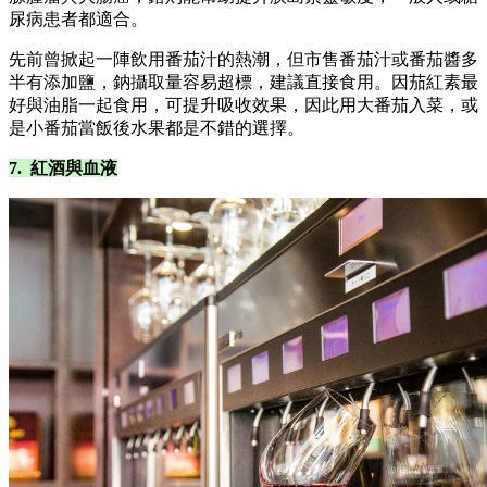
尿病患者都適合。
先前曾掀起一陣飲用番茄汁的熱潮，但市售番茄汁或番茄醬多
半有添加鹽，鈉攝取量容易超標，建議直接食用。因茄紅素最
好與油脂一起食用，可提升吸收效果，因此用大番茄入菜，或
是小番茄當飯後水果都是不錯的選擇。
7. 紅酒與血液