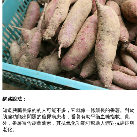
網路說法：
知道胰臟長像的的人可能不多，它就像一條細長的番薯。對於
胰臟功能出問題的糖尿病患者，番薯有助平衡血糖指數。此
外，番薯富含胡蘿蔔素，其抗氧化功能可幫助人體對抗癌症與
老化。