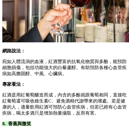
網路說法：
宛如人體流淌的血液，紅酒豐富的抗氧化物質與多酚，能預防
細胞損傷，包括功能強大的白藜蘆醇。有助預防各種心血管疾
病如高膽固醇、中風、心臟病。
專家看法：
紅酒是用紅葡萄釀造而成，內含的多酚就跟葡萄相同，直接吃
紅葡萄還可吸收維生素C、避免酒精代謝帶來的壞處。若是健
康的人，適量飲用紅酒可預防心血管疾病，但若已經有心血管
疾病，喝太多酒只是增加熱量攝取，反而有害。
8. 香蕉與微笑