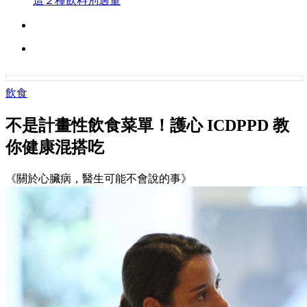
這２種飲料別過量
飲食
不是計畫性飲食菜單！護心 ICDPPD 教
你健康混搭吃
《關於心臟病，醫生可能不會說的事》