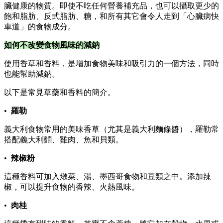
臟健康的物質。即使不吃任何營養補充品，也可以攝取更少的
飽和脂肪、反式脂肪、糖，和所有其它會令人走到「心臟病快
車道」的食物成分。
如何不改變食物風味的減鈉
使用香草和香料，是增加食物美味和吸引力的一個方法，同時
也能幫助減鈉。
以下是常見草藥和香料的簡介。
•
羅勒
義大利食物常用的美味香草（尤其是義大利麵條醬），羅勒常
搭配義大利麵、雞肉、魚和貝類。
•
辣椒粉
這種香料可加入燉菜、湯、墨西哥食物和豆類之中。添加辣
椒，可以提升食物的香辣、火熱風味。
•
肉桂