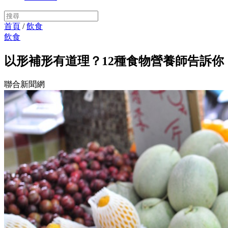
首頁
/
飲食
飲食
以形補形有道理？12種食物營養師告訴你
聯合新聞網