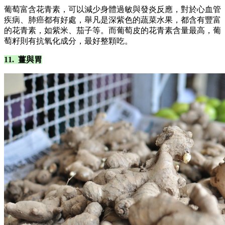
葡萄富含花青素，可以減少身體過敏與發炎反應，對於心血管
疾病、肺癌都有好處，舉凡是深紫色的蔬菜水果，都含有豐富
的花青素，如紫米、茄子等。而葡萄皮的花青素含量最高，葡
萄籽則有抗氧化成分，最好整顆吃。
11. 薑與胃