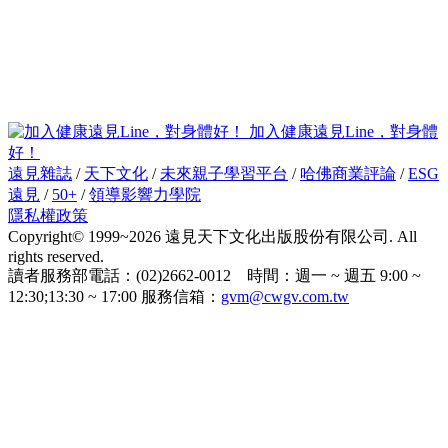
加入健康遠見Line，對身體
好！
遠見雜誌
/
天下文化
/
未來親子學習平台
/
哈佛商業評論
/
ESG
遠見
/
50+
/
領導影響力學院
隱私權政策
Copyright© 1999~2026 遠見天下文化出版股份有限公司. All
rights reserved.
讀者服務部電話：(02)2662-0012 時間：週一 ~ 週五 9:00 ~
12:30;13:30 ~ 17:00 服務信箱：
gvm@cwgv.com.tw