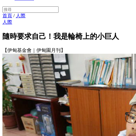
首頁
/
人際
人際
隨時要求自己！我是輪椅上的小巨人
【伊甸基金會｜伊甸園月刊】