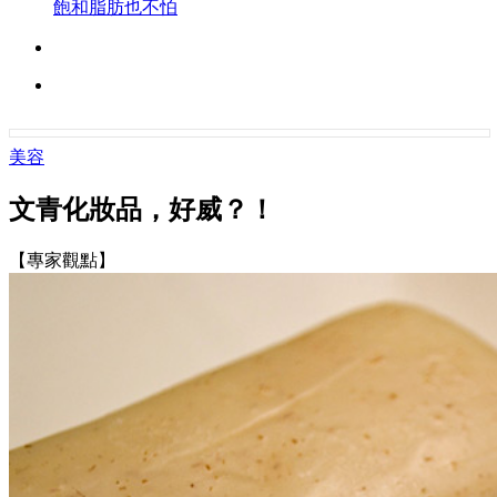
飽和脂肪也不怕
美容
文青化妝品，好威？！
【專家觀點】