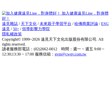
加入健康遠見Line，對身體
好！
遠見雜誌
/
天下文化
/
未來親子學習平台
/
哈佛商業評論
/
ESG
遠見
/
50+
/
領導影響力學院
隱私權政策
Copyright© 1999~2026 遠見天下文化出版股份有限公司. All
rights reserved.
讀者服務部電話：(02)2662-0012 時間：週一 ~ 週五 9:00 ~
12:30;13:30 ~ 17:00 服務信箱：
gvm@cwgv.com.tw