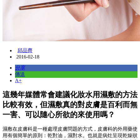
邱品齊
2016-02-18
分享
傳送
A+
這幾年媒體常會建議化妝水用濕敷的方法
比較有效，但濕敷真的對皮膚是百利而無
一害、可以隨心所欲的來使用嗎？
濕敷在皮膚科是一種處理皮膚問題的方式，皮膚科的外用藥使
用有個簡單的原則：乾對油，濕對水。也就是病灶呈現乾燥狀