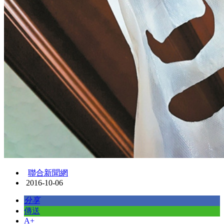
聯合新聞網
2016-10-06
分享
傳送
A+