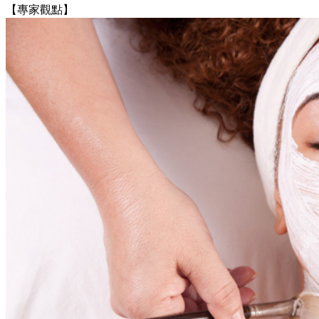
【專家觀點】