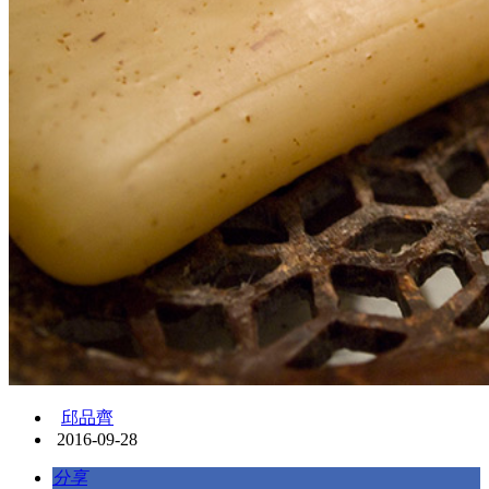
邱品齊
2016-09-28
分享