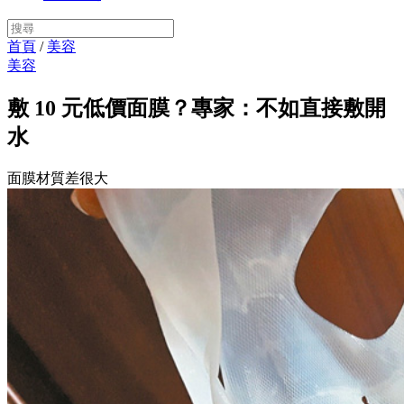
首頁
/
美容
美容
敷 10 元低價面膜？專家：不如直接敷開
水
面膜材質差很大