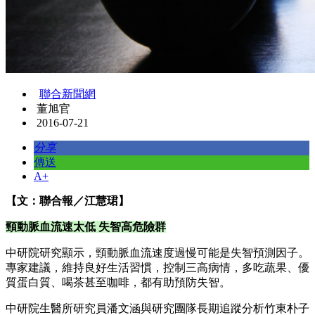
聯合新聞網
董旭官
2016-07-21
分享
傳送
A+
【文：聯合報／江慧珺】
頸動脈血流速太低 失智高危險群
中研院研究顯示，頸動脈血流速度過慢可能是失智預測因子。
專家建議，維持良好生活習慣，控制三高病情，多吃蔬果、優
質蛋白質、喝茶甚至咖啡，都有助預防失智。
中研院生醫所研究員潘文涵與研究團隊長期追蹤分析竹東朴子