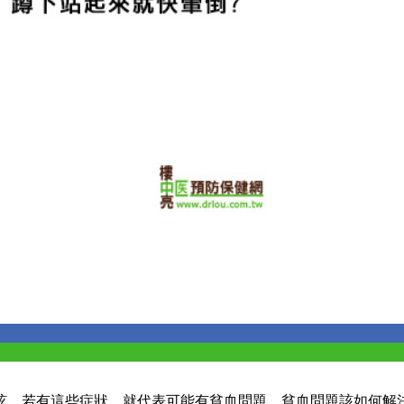
眩，若有這些症狀，就代表可能有貧血問題，貧血問題該如何解