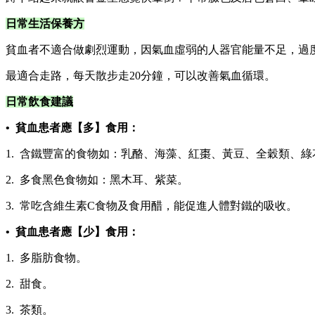
日常生活保養方
貧血者不適合做劇烈運動，因氣血虛弱的人器官能量不足，過
最適合走路，每天散步走20分鐘，可以改善氣血循環。
日常飲食建議
• 貧血患者應【多】食用：
1. 含鐵豐富的食物如：乳酪、海藻、紅棗、黃豆、全穀類、綠
2. 多食黑色食物如：黑木耳、紫菜。
3. 常吃含維生素C食物及食用醋，能促進人體對鐵的吸收。
• 貧血患者應【少】食用：
1. 多脂肪食物。
2. 甜食。
3. 茶類。