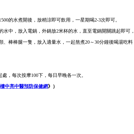
～1500的水煮開後，放稍涼即可飲用，一星期喝2-3次即可。
0毫升的水中，放入電鍋，外鍋放2米杯的水，直至電鍋開關跳起即可
顆、棒棒腿一隻，放入適量水，一起熬煮20～30分鐘後喝湯吃料
處，每次按摩100下，每日早晚各一次。
樓中亮中醫預防保健網
》）