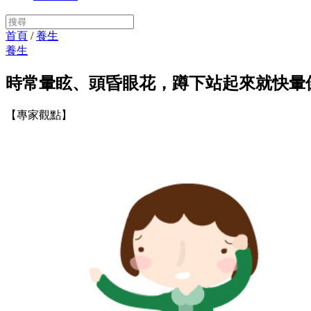
首頁
/
養生
養生
時常暈眩、頭昏眼花，蹲下站起來就快暈
【專家觀點】