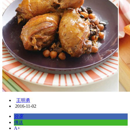
王明勇
2016-11-02
分享
傳送
A+