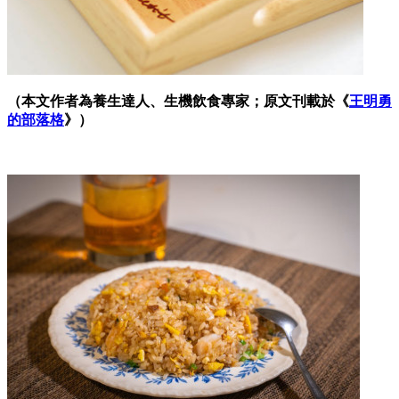
（本文作者為養生達人、生機飲食專家；原文刊載於《
王明勇
的部落格
》）