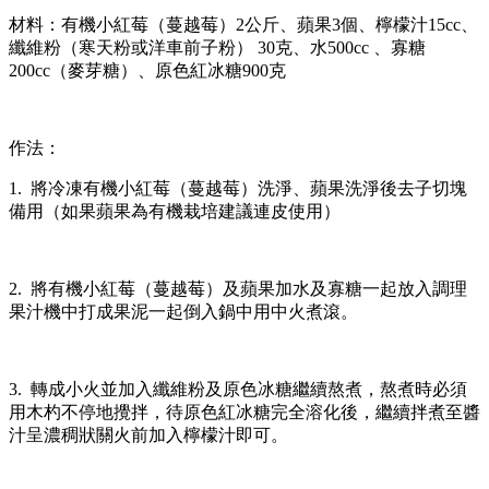
材料：有機小紅莓（蔓越莓）2公斤、蘋果3個、檸檬汁15cc、
纖維粉（寒天粉或洋車前子粉） 30克、水500cc 、寡糖
200cc（麥芽糖）、原色紅冰糖900克
作法：
1. 將冷凍有機小紅莓（蔓越莓）洗淨、蘋果洗淨後去子切塊
備用（如果蘋果為有機栽培建議連皮使用）
2. 將有機小紅莓（蔓越莓）及蘋果加水及寡糖一起放入調理
果汁機中打成果泥一起倒入鍋中用中火煮滾。
3. 轉成小火並加入纖維粉及原色冰糖繼續熬煮，熬煮時必須
用木杓不停地攪拌，待原色紅冰糖完全溶化後，繼續拌煮至醬
汁呈濃稠狀關火前加入檸檬汁即可。