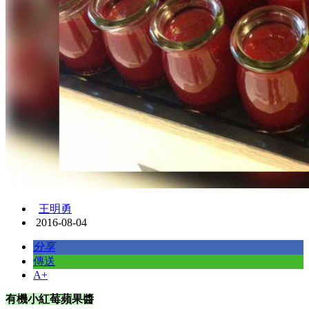
王明勇
2016-08-04
分享
傳送
A+
有機小紅莓蘋果醬