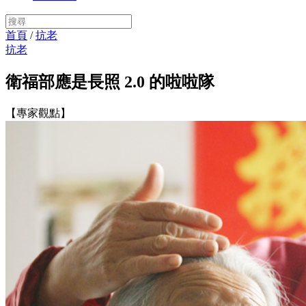
首頁
/
抗老
抗老
衛福部應是長照 2.0 的啦啦隊
【專家觀點】