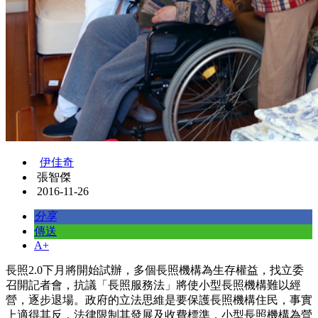
伊佳奇
張智傑
2016-11-26
分享
傳送
A+
長照2.0下月將開始試辦，多個長照機構為生存權益，找立委
召開記者會，抗議「長照服務法」將使小型長照機構難以經
營，逐步退場。政府的立法思維是要保護長照機構住民，事實
上適得其反，法律限制其發展及收費標準，小型長照機構為營