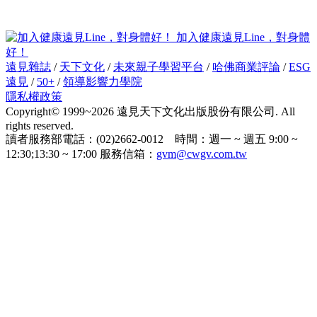
加入健康遠見Line，對身體
好！
遠見雜誌
/
天下文化
/
未來親子學習平台
/
哈佛商業評論
/
ESG
遠見
/
50+
/
領導影響力學院
隱私權政策
Copyright© 1999~2026 遠見天下文化出版股份有限公司. All
rights reserved.
讀者服務部電話：(02)2662-0012 時間：週一 ~ 週五 9:00 ~
12:30;13:30 ~ 17:00 服務信箱：
gvm@cwgv.com.tw