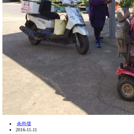
余尚儒
2016-11-11