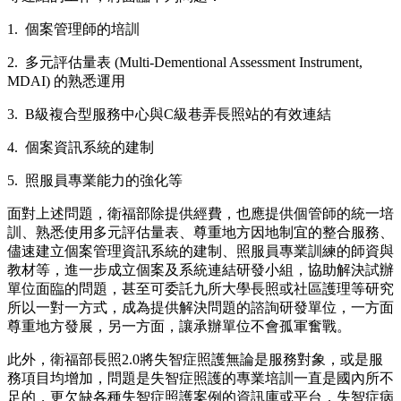
1. 個案管理師的培訓
2. 多元評估量表 (Multi-Dementional Assessment Instrument,
MDAI) 的熟悉運用
3. B級複合型服務中心與C級巷弄長照站的有效連結
4. 個案資訊系統的建制
5. 照服員專業能力的強化等
面對上述問題，衛福部除提供經費，也應提供個管師的統一培
訓、熟悉使用多元評估量表、尊重地方因地制宜的整合服務、
儘速建立個案管理資訊系統的建制、照服員專業訓練的師資與
教材等，進一步成立個案及系統連結研發小組，協助解決試辦
單位面臨的問題，甚至可委託九所大學長照或社區護理等研究
所以一對一方式，成為提供解決問題的諮詢研發單位，一方面
尊重地方發展，另一方面，讓承辦單位不會孤軍奮戰。
此外，衛福部長照2.0將失智症照護無論是服務對象，或是服
務項目均增加，問題是失智症照護的專業培訓一直是國內所不
足的，更欠缺各種失智症照護案例的資訊庫或平台，失智症病