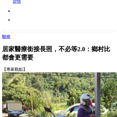
習慣
醫療
居家醫療銜接長照，不必等2.0：鄉村比
都會更需要
【專家觀點】