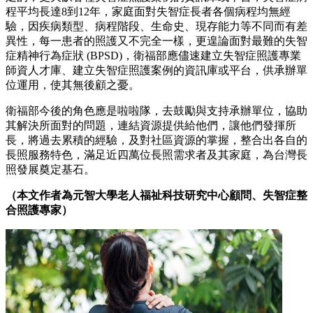
程平均長達8到12年，家庭面對失智症長者各個病程均無經
驗，因疾病類型、病程階段、生命史、現存能力等不同而有差
異性，每一患者的照護又不完全一樣，更遑論面對最難的失智
症精神行為症狀 (BPSD)，衛福部應儘速建立失智症照護專業
師資人才庫、建立失智症照護案例的資訊庫或平台，供承辦單
位運用，使其無後顧之憂。
衛福部今後的角色應是啦啦隊，去鼓勵與支持承辦單位，協助
其解決所面對的問題，連結資源提供給他們，讓他們發揮所
長，將過去累積的經驗，及對社區資源的掌握，整合出各自的
長照服務特色，滿足近四萬位長照需求者及其家庭，為台灣長
照發展奠定基石。
（本文作者為元智大學老人福祉科技研究中心顧問、失智症整
合照護專家）