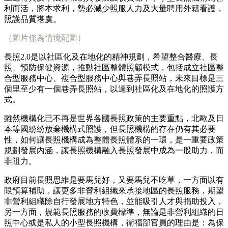
利而活，將本求利，勢必減少照服人力及大量聘用外籍看護，
照護品質堪虞。
（圖片僅為情境配圖）
長照2.0是以社區化及在地化的精神規劃，希望整合醫療、長
照、預防保健資源，推動社區整體照顧模式，包括成立社區整
合型服務中心、複合型服務中心與巷弄長照站，未來目標是三
個里至少有一個巷弄長照站，以達到社區化及在地化的照護方
式。
雖然機構化已不再是世界各國長照政策的主要重點，北歐及日
本等國紛紛放棄機構式照護，但長照機構的存在仍有其必要
性，如何讓長照機構成為整體長照體系的一環，是一重要政策
規劃發展內涵，讓長照機構融入長照發展中成為一股助力，而
非阻力。
政府目前長照思維是要馬兒好，又要馬兒不吃草，一方面以有
限預算補助，讓更多非營利組織來承接地區的長照服務，期望
非營利組織除自行發展地方特色，並能吸引人才與捐助投入，
另一方面，規範長照服務的收費標準，無論是非營利組織的日
照中心或是私人的小型長照機構，衛福部官員的理由是：為保