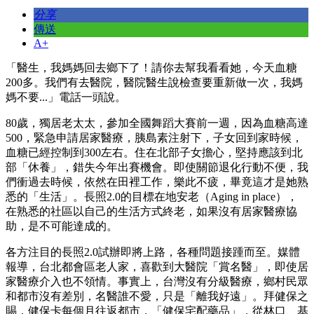
分享
傳送
A+
「醫生，我媽媽回去鄉下了！請你去幫我看看她，今天血糖
200多。我們有去醫院，醫院醫生說檢查要重新做一次，我媽
媽不要...」電話一頭說。
80歲，獨居老太太，參加全國舞蹈大賽前一週，因為血糖高達
500，緊急申請居家醫療，胰島素注射下，子女回到家時候，
血糖已經控制到300左右。住在北部子女擔心，堅持應該到北
部「休養」，錯失今年出賽機會。即使關節退化行動不便，我
們衝過去時候，依然在田裡工作，樂此不疲，畢竟這才是她熟
悉的「生活」。長照2.0的目標在地安老（Aging in place），
在熟悉的社區以自己的生活方式終老，如果沒有居家醫療協
助，是不可能達成的。
各方注目的長照2.0試辦即將上路，各種問題接踵而至。媒體
報導，台北都會區老人家，喜歡到大醫院「賞名醫」，即使居
家醫療介入也不領情。事實上，台灣沒有分級醫療，鄉村民眾
和都市沒有差別，名醫誰不愛，只是「離我好遠」。拜健保之
賜，健保卡每個月往返都市，「健保宅配藥品」，從林口、基