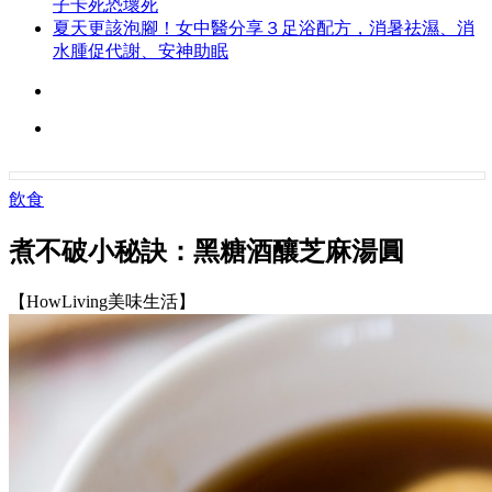
子卡死恐壞死
夏天更該泡腳！女中醫分享３足浴配方，消暑祛濕、消
水腫促代謝、安神助眠
飲食
煮不破小秘訣：黑糖酒釀芝麻湯圓
【HowLiving美味生活】