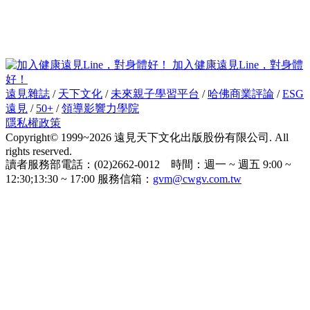
加入健康遠見Line，對身體
好！
遠見雜誌
/
天下文化
/
未來親子學習平台
/
哈佛商業評論
/
ESG
遠見
/
50+
/
領導影響力學院
隱私權政策
Copyright© 1999~2026 遠見天下文化出版股份有限公司. All
rights reserved.
讀者服務部電話：(02)2662-0012 時間：週一 ~ 週五 9:00 ~
12:30;13:30 ~ 17:00 服務信箱：
gvm@cwgv.com.tw