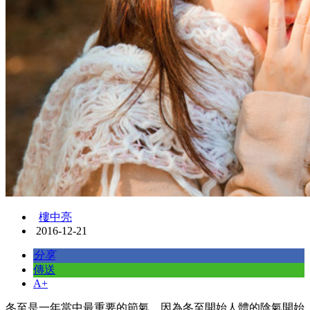
樓中亮
2016-12-21
分享
傳送
A+
冬至是一年當中最重要的節氣，因為冬至開始人體的陰氣開始