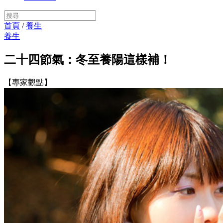
首頁
/
養生
養生
二十四節氣：冬至養陽這樣補！
【專家觀點】