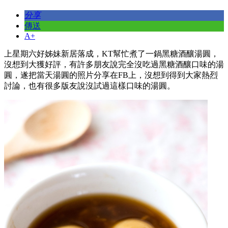
分享
傳送
A+
上星期六好姊妹新居落成，KT幫忙煮了一鍋黑糖酒釀湯圓，
沒想到大獲好評，有許多朋友說完全沒吃過黑糖酒釀口味的湯
圓，遂把當天湯圓的照片分享在FB上，沒想到得到大家熱烈
討論，也有很多版友說沒試過這樣口味的湯圓。