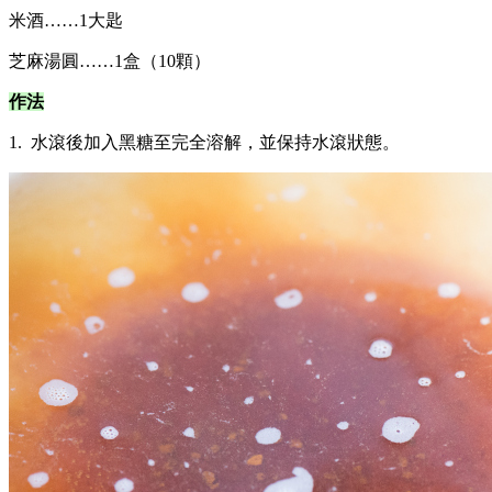
米酒……1大匙
芝麻湯圓……1盒（10顆）
作法
1. 水滾後加入黑糖至完全溶解，並保持水滾狀態。