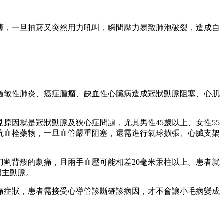
薄，一旦抽菸又突然用力吼叫，瞬間壓力易致肺泡破裂，造成自
過敏性肺炎、癌症腫瘤、缺血性心臟病造成冠狀動脈阻塞、心肌
原因就是冠狀動脈及狹心症問題，尤其男性45歲以上、女性55
抗血栓藥物，一旦血管嚴重阻塞，還需進行氣球擴張、心臟支架
割背般的劇痛，且兩手血壓可能相差20毫米汞柱以上。患者就
補主動脈。
痛症狀，患者需接受心導管診斷確診病因，才不會讓小毛病變成