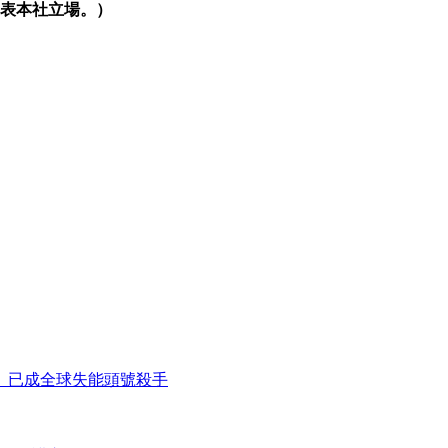
表本社立場。）
」已成全球失能頭號殺手