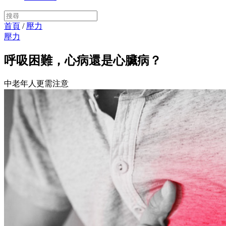
首頁
/
壓力
壓力
呼吸困難，心病還是心臟病？
中老年人更需注意