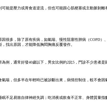
則可能是壓力或胃食道逆流，但也可能跟心肌梗塞或主動脈剝離
原因很多，除了原有疾病，如氣喘、慢性阻塞性肺病（COPD）
斷，找出原因，才能降低胸悶胸痛反覆發作。
為例，通常好發40歲以下，男女比例約2比5，門診不少患者
會氣喘，但多半在年輕時已被診斷出來，病情控制佳，較不會因
睡眠不足易致自律神經失調；吃消夜或飲食不正常、身體質量指數