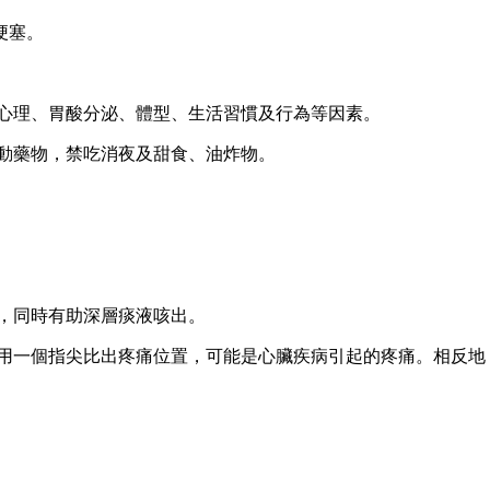
梗塞。
慮心理、胃酸分泌、體型、生活習慣及行為等因素。
蠕動藥物，禁吃消夜及甜食、油炸物。
度，同時有助深層痰液咳出。
無法用一個指尖比出疼痛位置，可能是心臟疾病引起的疼痛。相反
。