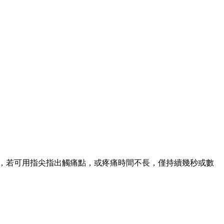
地，若可用指尖指出觸痛點，或疼痛時間不長，僅持續幾秒或數