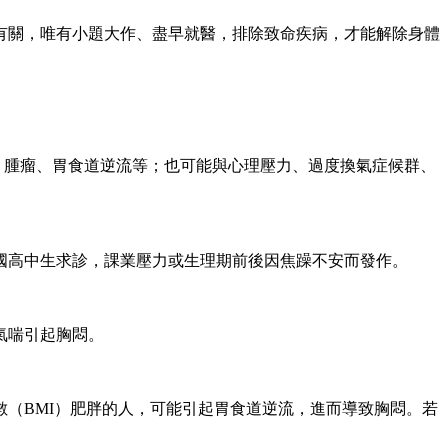
有關，唯有小題大作、盡早就醫，排除致命疾病，才能解除身體
、腫瘤、胃食道逆流等；也可能與心理壓力、過度換氣症候群、
是國高中生求診，課業壓力或生理期前後因焦躁不安而發作。
氣喘引起胸悶。
（BMI）肥胖的人，可能引起胃食道逆流，進而導致胸悶。若