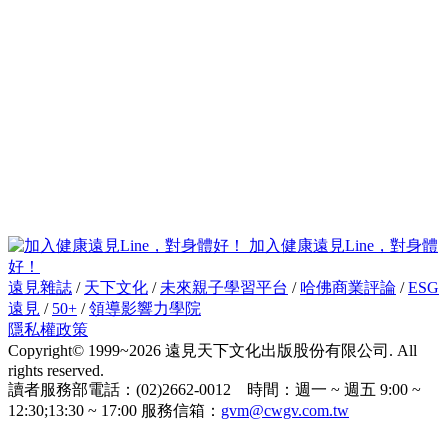
加入健康遠見Line，對身體
好！
遠見雜誌
/
天下文化
/
未來親子學習平台
/
哈佛商業評論
/
ESG
遠見
/
50+
/
領導影響力學院
隱私權政策
Copyright© 1999~2026 遠見天下文化出版股份有限公司. All
rights reserved.
讀者服務部電話：(02)2662-0012 時間：週一 ~ 週五 9:00 ~
12:30;13:30 ~ 17:00 服務信箱：
gvm@cwgv.com.tw