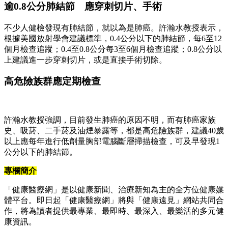
逾0.8公分肺結節 應穿刺切片、手術
不少人健檢發現有肺結節，就以為是肺癌。許瀚水教授表示，
根據美國放射學會建議標準，0.4公分以下的肺結節，每6至12
個月檢查追蹤；0.4至0.8公分每3至6個月檢查追蹤；0.8公分以
上建議進一步穿刺切片，或是直接手術切除。
高危險族群應定期檢查
許瀚水教授強調，目前發生肺癌的原因不明，而有肺癌家族
史、吸菸、二手菸及油煙暴露等，都是高危險族群，建議40歲
以上應每年進行低劑量胸部電腦斷層掃描檢查，可及早發現1
公分以下的肺結節。
專欄簡介
「健康醫療網」是以健康新聞、治療新知為主的全方位健康媒
體平台。即日起「健康醫療網」將與「健康遠見」網站共同合
作，將為讀者提供最專業、最即時、最深入、最樂活的多元健
康資訊。