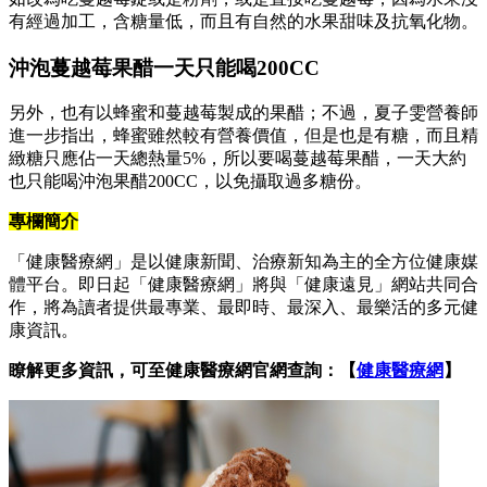
有經過加工，含糖量低，而且有自然的水果甜味及抗氧化物。
沖泡蔓越莓果醋一天只能喝200CC
另外，也有以蜂蜜和蔓越莓製成的果醋；不過，夏子雯營養師
進一步指出，蜂蜜雖然較有營養價值，但是也是有糖，而且精
緻糖只應佔一天總熱量5%，所以要喝蔓越莓果醋，一天大約
也只能喝沖泡果醋200CC，以免攝取過多糖份。
專欄簡介
「健康醫療網」是以健康新聞、治療新知為主的全方位健康媒
體平台。即日起「健康醫療網」將與「健康遠見」網站共同合
作，將為讀者提供最專業、最即時、最深入、最樂活的多元健
康資訊。
瞭解更多資訊，可至健康醫療網官網查詢：【
健康醫療網
】