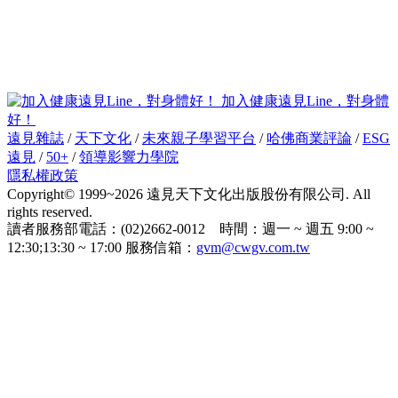
加入健康遠見Line，對身體
好！
遠見雜誌
/
天下文化
/
未來親子學習平台
/
哈佛商業評論
/
ESG
遠見
/
50+
/
領導影響力學院
隱私權政策
Copyright© 1999~2026 遠見天下文化出版股份有限公司. All
rights reserved.
讀者服務部電話：(02)2662-0012 時間：週一 ~ 週五 9:00 ~
12:30;13:30 ~ 17:00 服務信箱：
gvm@cwgv.com.tw