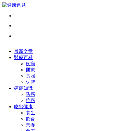
最新文章
醫療百科
疾病
醫療
長照
失智
癌症知識
防癌
抗癌
吃出健康
養生
飲食
營養