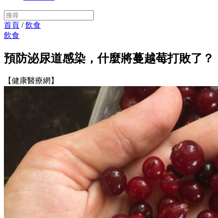
首頁
/
飲食
飲食
預防泌尿道感染，什麼將蔓越莓打敗了？
【健康醫療網】