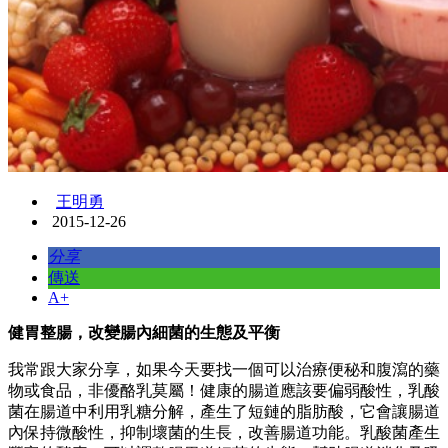
王明勇
2015-12-26
分享
傳送
A+
健胃整腸，改變腸內細菌的生態及平衡
我常跟大家分享，如果今天要找一個可以治療便秘和腹瀉的藥
物或食品，非優酪乳莫屬！健康的腸道應該要偏弱酸性，乳酸
菌在腸道中利用乳糖分解，產生了短鏈的脂肪酸，它會讓腸道
內保持微酸性，抑制壞菌的生長，改善腸道功能。乳酸菌產生