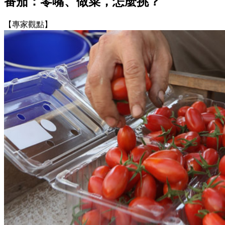
番茄：零嘴、做菜，怎麼挑？
【專家觀點】