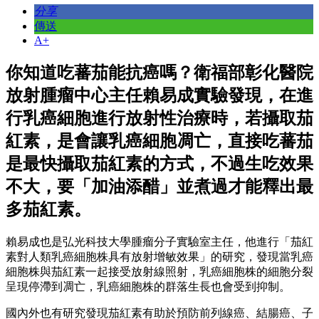
分享
傳送
A+
你知道吃蕃茄能抗癌嗎？衛福部彰化醫院
放射腫瘤中心主任賴易成實驗發現，在進
行乳癌細胞進行放射性治療時，若攝取茄
紅素，是會讓乳癌細胞凋亡，直接吃蕃茄
是最快攝取茄紅素的方式，不過生吃效果
不大，要「加油添醋」並煮過才能釋出最
多茄紅素。
賴易成也是弘光科技大學腫瘤分子實驗室主任，他進行「茄紅
素對人類乳癌細胞株具有放射增敏效果」的研究，發現當乳癌
細胞株與茄紅素一起接受放射線照射，乳癌細胞株的細胞分裂
呈現停滯到凋亡，乳癌細胞株的群落生長也會受到抑制。
國內外也有研究發現茄紅素有助於預防前列線癌、結腸癌、子