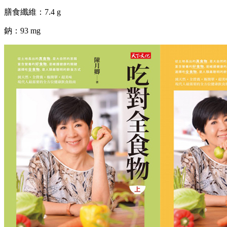
膳食纖維：7.4 g
鈉：93 mg