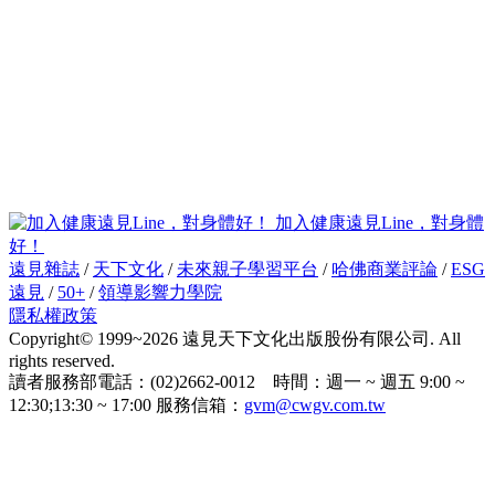
加入健康遠見Line，對身體
好！
遠見雜誌
/
天下文化
/
未來親子學習平台
/
哈佛商業評論
/
ESG
遠見
/
50+
/
領導影響力學院
隱私權政策
Copyright© 1999~2026 遠見天下文化出版股份有限公司. All
rights reserved.
讀者服務部電話：(02)2662-0012 時間：週一 ~ 週五 9:00 ~
12:30;13:30 ~ 17:00 服務信箱：
gvm@cwgv.com.tw