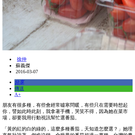
徐仲
蘇義傑
2016-03-07
分享
傳送
A+
朋友有很多種，有些會經常噓寒問暖，有些只在需要時想起
你，譬如此時此刻，我拿著手機，哭笑不得，因為她在菜市
場，卻要我用行動視訊幫忙選番茄。
「黃的紅的白的綠的，這麼多種番茄，天知道怎麼選？」她理