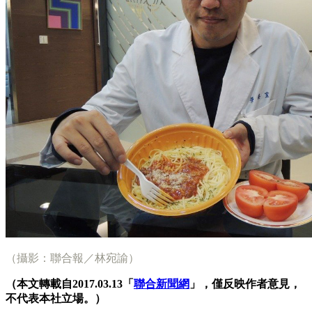
（攝影：聯合報／林宛諭）
（本文轉載自2017.03.13「
聯合新聞網
」，僅反映作者意見，
不代表本社立場。）