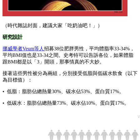
（時代雜誌封面，建議大家「吃奶油吧！」）
研究設計
挪威學者Veum等人
招募38位肥胖男性，平均體脂率33-34%，
平均BMI值也是33-34之間。史考特可以告訴各位，如果體脂
跟BMI都是以「3」開頭，那事情真的不大妙。
接著這些男性被分為兩組，分別接受低脂與低碳水飲食（以下
為目標值）：
• 低脂：脂肪佔總熱量30%、碳水佔53%、蛋白質17%。
• 低碳水：脂肪佔總熱量73%、碳水佔10%、蛋白質17%。