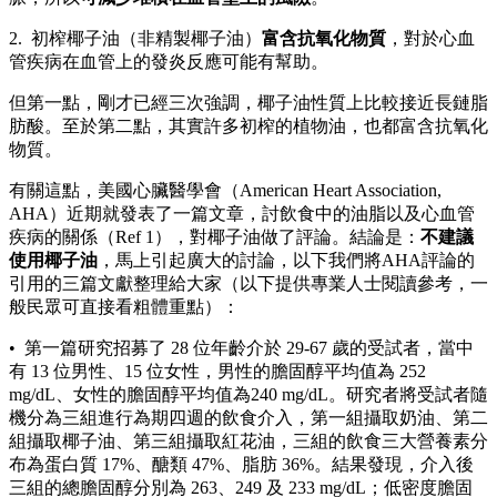
2. 初榨椰子油（非精製椰子油）
富含抗氧化物質
，對於心血
管疾病在血管上的發炎反應可能有幫助。
但第一點，剛才已經三次強調，椰子油性質上比較接近長鏈脂
肪酸。至於第二點，其實許多初榨的植物油，也都富含抗氧化
物質。
有關這點，美國心臟醫學會（American Heart Association,
AHA）近期就發表了一篇文章，討飲食中的油脂以及心血管
疾病的關係（Ref 1），對椰子油做了評論。結論是：
不建議
使用椰子油
，馬上引起廣大的討論，以下我們將AHA評論的
引用的三篇文獻整理給大家（以下提供專業人士閱讀參考，一
般民眾可直接看粗體重點）：
• 第一篇研究招募了 28 位年齡介於 29-67 歲的受試者，當中
有 13 位男性、15 位女性，男性的膽固醇平均值為 252
mg/dL、女性的膽固醇平均值為240 mg/dL。研究者將受試者隨
機分為三組進行為期四週的飲食介入，第一組攝取奶油、第二
組攝取椰子油、第三組攝取紅花油，三組的飲食三大營養素分
布為蛋白質 17%、醣類 47%、脂肪 36%。結果發現，介入後
三組的總膽固醇分別為 263、249 及 233 mg/dL；低密度膽固