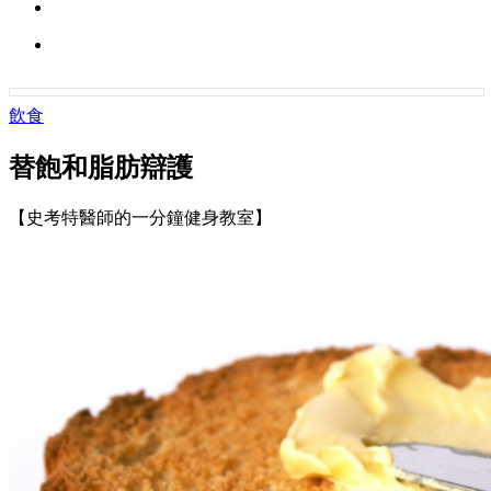
飲食
替飽和脂肪辯護
【史考特醫師的一分鐘健身教室】