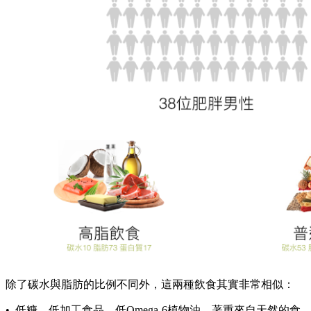
除了碳水與脂肪的比例不同外，這兩種飲食其實非常相似：
• 低糖、低加工食品、低Omega-6植物油，著重來自天然的食