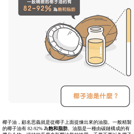
椰子油，顧名思義就是從椰子上面提煉出來的油脂。一般精製
的椰子油有 82-92% 為
飽和脂肪
。油脂是一種由碳鏈構成的有