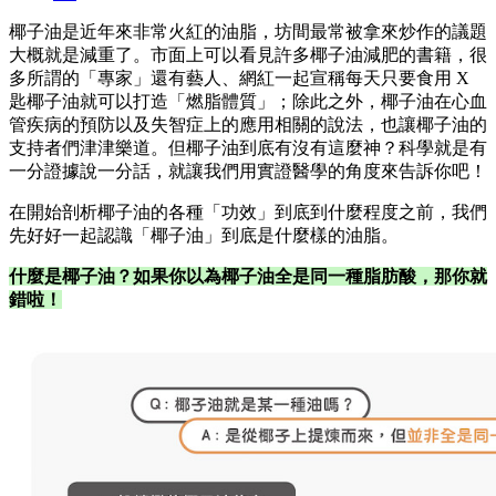
椰子油是近年來非常火紅的油脂，坊間最常被拿來炒作的議題
大概就是減重了。市面上可以看見許多椰子油減肥的書籍，很
多所謂的「專家」還有藝人、網紅一起宣稱每天只要食用 X
匙椰子油就可以打造「燃脂體質」；除此之外，椰子油在心血
管疾病的預防以及失智症上的應用相關的說法，也讓椰子油的
支持者們津津樂道。但椰子油到底有沒有這麼神？科學就是有
一分證據說一分話，就讓我們用實證醫學的角度來告訴你吧！
在開始剖析椰子油的各種「功效」到底到什麼程度之前，我們
先好好一起認識「椰子油」到底是什麼樣的油脂。
什麼是椰子油？如果你以為椰子油全是同一種脂肪酸，那你就
錯啦！