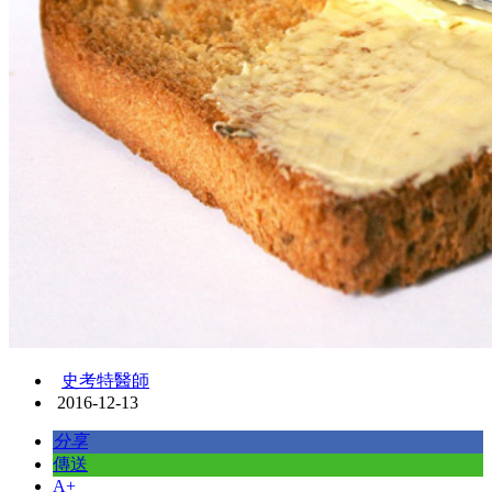
史考特醫師
2016-12-13
分享
傳送
A+