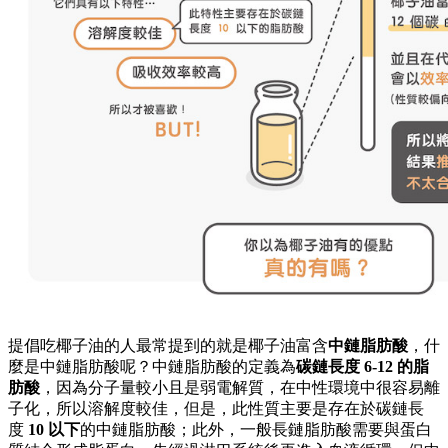
提倡吃椰子油的人最常提到的就是椰子油富含
中鏈脂肪酸
，什
麼是中鏈脂肪酸呢？中鏈脂肪酸的定義為
碳鏈長度
6-12
的脂
肪酸
，因為分子量較小且是弱電解質，在中性環境中很容易離
子化，所以溶解度較佳，但是，此性質主要是存在於碳鏈長
度
10
以下
的中鏈脂肪酸；此外，一般長鏈脂肪酸需要與蛋白