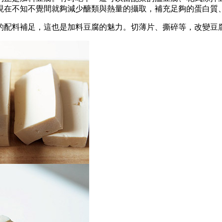
現在不知不覺間就夠減少醣類與熱量的攝取，補充足夠的蛋白質
的配料補足，這也是加料豆腐的魅力。切薄片、撕碎等，改變豆