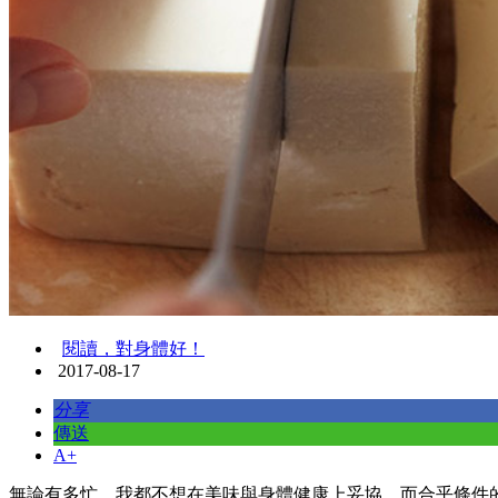
閱讀，對身體好！
2017-08-17
分享
傳送
A+
無論有多忙，我都不想在美味與身體健康上妥協。而合乎條件