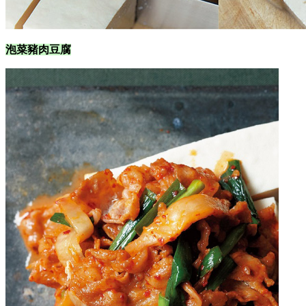
泡菜豬肉豆腐