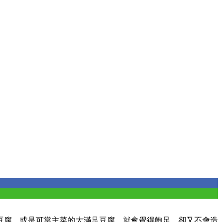
豆腐，或是可當主菜的大滿足豆腐，就會覺得飽足，卻又不會造