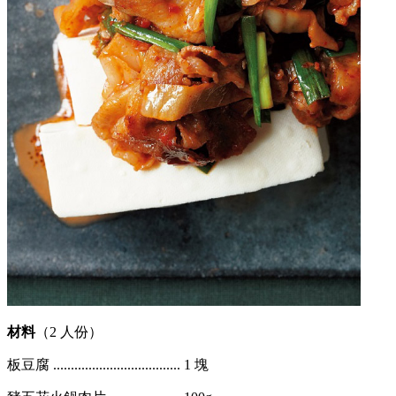
材料
（2 人份）
板豆腐 .................................... 1 塊