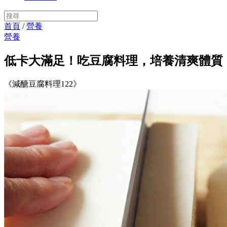
首頁
/
營養
營養
低卡大滿足！吃豆腐料理，培養清爽體質
《減醣豆腐料理122》