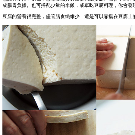
成腸胃負擔。也可搭配少量的米飯，或單吃豆腐料理，你會發
豆腐的營養很完整，儘管膳食纖維少，還是可以靠擺在豆腐上