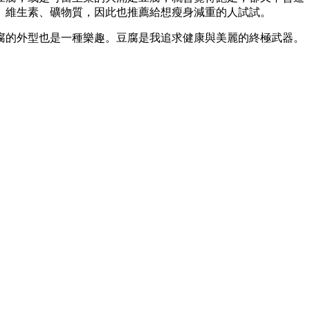
、維生素、礦物質，因此也推薦給想瘦身減重的人試試。
腐的外型也是一種樂趣。豆腐是我追求健康與美麗的終極武器。