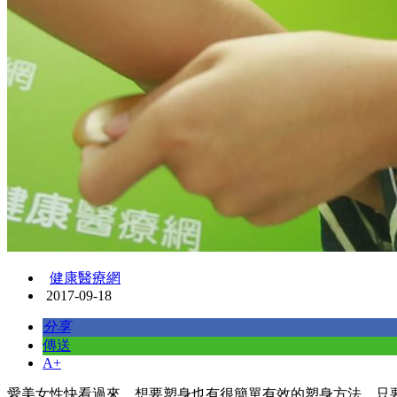
健康醫療網
2017-09-18
分享
傳送
A+
愛美女性快看過來，想要塑身也有很簡單有效的塑身方法，只