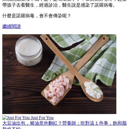
帶孩子去看醫生，經過診治，醫生說是感染了諾羅病毒。
什麼是諾羅病毒，會不會傳染呢？
繼續閱讀
Just For You
大豆油出包，豬油意外翻紅？營養師：吃對這１件事，飽和脂