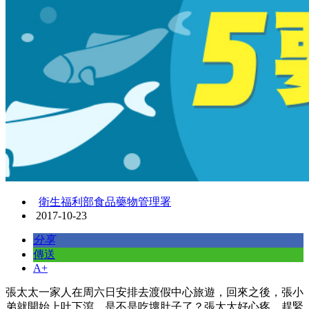
衛生福利部食品藥物管理署
2017-10-23
分享
傳送
A+
張太太一家人在周六日安排去渡假中心旅遊，回來之後，張小
弟就開始上吐下瀉，是不是吃壞肚子了？張太太好心疼，趕緊