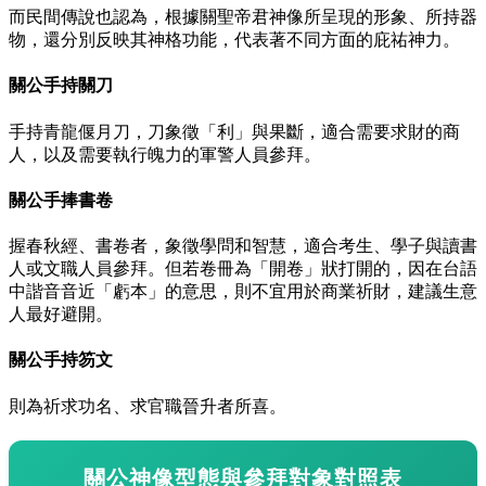
而民間傳說也認為，根據關聖帝君神像所呈現的形象、所持器
物，還分別反映其神格功能，代表著不同方面的庇祐神力。
關公手持關刀
手持青龍偃月刀，刀象徵「利」與果斷，適合需要求財的商
人，以及需要執行魄力的軍警人員參拜。
關公手捧書卷
握春秋經、書卷者，象徵學問和智慧，適合考生、學子與讀書
人或文職人員參拜。但若卷冊為「開卷」狀打開的，因在台語
中諧音音近「虧本」的意思，則不宜用於商業祈財，建議生意
人最好避開。
關公手持笏文
則為祈求功名、求官職晉升者所喜。
關公神像型態與參拜對象對照表