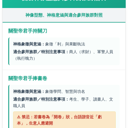
神像型態、神格意涵與適合參拜族群對照
關聖帝君手持關刀
神格象徵與意涵：
象徵「利」與果斷執法
適合參拜族群／特別注意事項：
商人（求財）、軍警人員
（執行魄力）
關聖帝君手捧書卷
神格象徵與意涵：
象徵學問、智慧與功名
適合參拜族群／特別注意事項：
考生、學子、讀書人、文
職人員
⚠️ 禁忌：若書卷為「開卷」狀，台語諧音近「虧
本」，生意人應避開