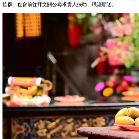
族群，也會前往拜文關公尋求貴人扶助、職涯順遂。