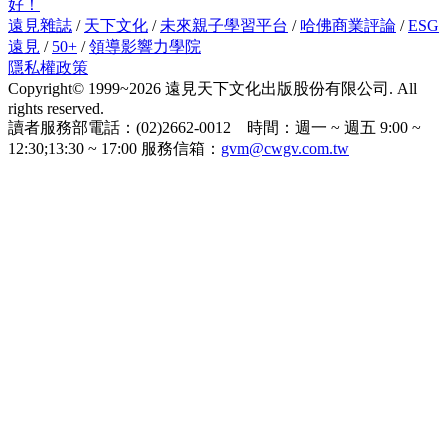
好！
遠見雜誌
/
天下文化
/
未來親子學習平台
/
哈佛商業評論
/
ESG
遠見
/
50+
/
領導影響力學院
隱私權政策
Copyright© 1999~2026 遠見天下文化出版股份有限公司. All
rights reserved.
讀者服務部電話：(02)2662-0012 時間：週一 ~ 週五 9:00 ~
12:30;13:30 ~ 17:00 服務信箱：
gvm@cwgv.com.tw