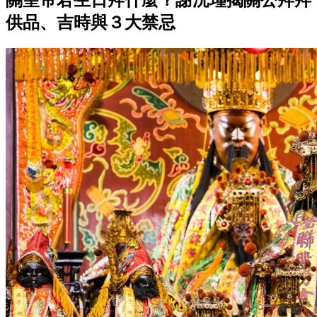
供品、吉時與３大禁忌