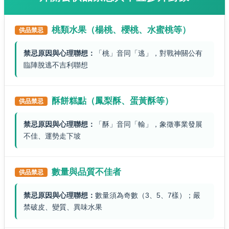
桃類水果（楊桃、櫻桃、水蜜桃等）
供品禁忌
禁忌原因與心理聯想：
「桃」音同「逃」，對戰神關公有
臨陣脫逃不吉利聯想
酥餅糕點（鳳梨酥、蛋黃酥等）
供品禁忌
禁忌原因與心理聯想：
「酥」音同「輸」，象徵事業發展
不佳、運勢走下坡
數量與品質不佳者
供品禁忌
禁忌原因與心理聯想：
數量須為奇數（3、5、7樣）；嚴
禁破皮、變質、異味水果