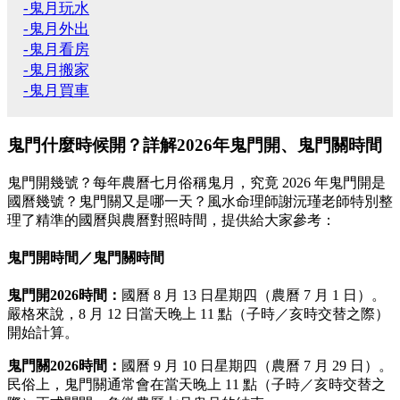
-鬼月玩水
-鬼月外出
-鬼月看房
-鬼月搬家
-鬼月買車
鬼門什麼時候開？詳解2026年鬼門開、鬼門關時間
鬼門開幾號？每年農曆七月俗稱鬼月，究竟 2026 年鬼門開是
國曆幾號？鬼門關又是哪一天？風水命理師謝沅瑾老師特別整
理了精準的國曆與農曆對照時間，提供給大家參考：
鬼門開時間／鬼門關時間
鬼門開2026時間：
國曆 8 月 13 日星期四（農曆 7 月 1 日）。
嚴格來說，8 月 12 日當天晚上 11 點（子時／亥時交替之際）
開始計算。
鬼門關2026時間：
國曆 9 月 10 日星期四（農曆 7 月 29 日）。
民俗上，鬼門關通常會在當天晚上 11 點（子時／亥時交替之