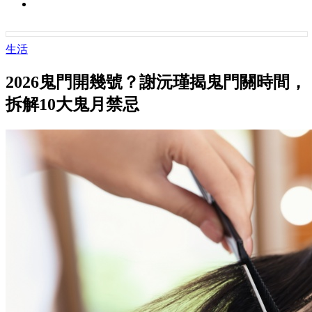
生活
2026鬼門開幾號？謝沅瑾揭鬼門關時間，
拆解10大鬼月禁忌