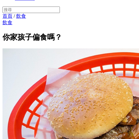
首頁
/
飲食
飲食
你家孩子偏食嗎？