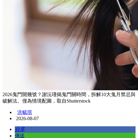
2026鬼門開幾號？謝沅瑾揭鬼門關時間，拆解10大鬼月禁忌與
破解法。僅為情境配圖，取自Shutterstock
洪毓琪
2026-08-07
分享
傳送