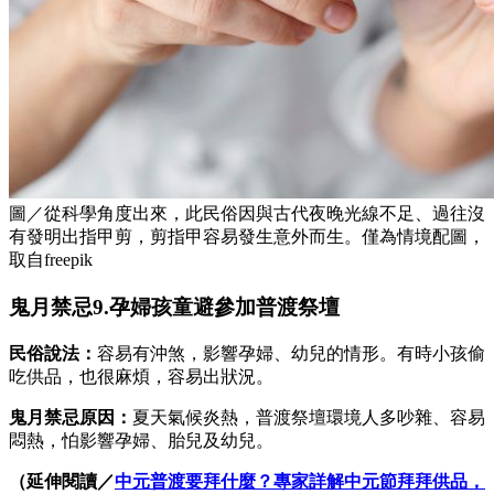
圖／從科學角度出來，此民俗因與古代夜晚光線不足、過往沒
有發明出指甲剪，剪指甲容易發生意外而生。僅為情境配圖，
取自freepik
鬼月禁忌9.孕婦孩童避參加普渡祭壇
民俗說法：
容易有沖煞，影響孕婦、幼兒的情形。有時小孩偷
吃供品，也很麻煩，容易出狀況。
鬼月禁忌原因：
夏天氣候炎熱，普渡祭壇環境人多吵雜、容易
悶熱，怕影響孕婦、胎兒及幼兒。
（延伸閱讀／
中元普渡要拜什麼？專家詳解中元節拜拜供品，