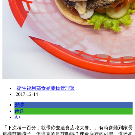
衛生福利部食品藥物管理署
2017-12-14
分享
傳送
A+
「下次考一百分，就帶你去速食店吃大餐。」有時會聽到家長
這樣鼓勵孩子，但這真的是鼓勵嗎？速食店裡的可樂、漢堡和