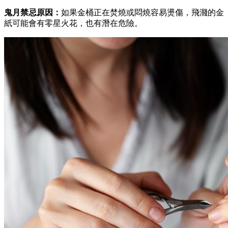
鬼月禁忌原因：
如果金桶正在焚燒或悶燒容易燙傷，飛濺的金
紙可能會有零星火花，也有潛在危險。