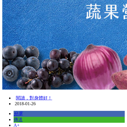
閱讀，對身體好！
2018-01-26
分享
傳送
A+