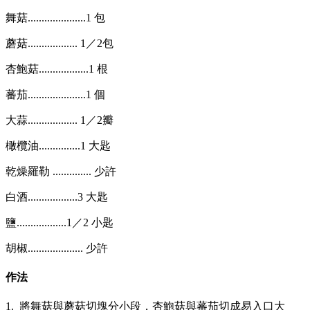
舞菇.....................1 包
蘑菇.................. 1／2包
杏鮑菇..................1 根
蕃茄.....................1 個
大蒜..................
1／2
瓣
橄欖油...............1 大匙
乾燥羅勒 .............. 少許
白酒..................3 大匙
鹽..................
1／2
小匙
胡椒.................... 少許
作法
1. 將舞菇與蘑菇切塊分小段，杏鮑菇與蕃茄切成易入口大