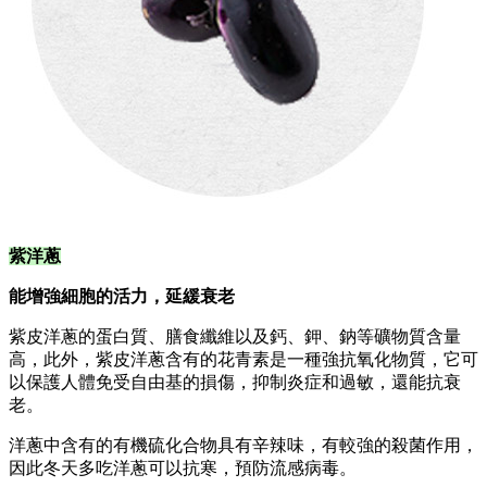
紫洋蔥
能增強細胞的活力，延緩衰老
紫皮洋蔥的蛋白質、膳食纖維以及鈣、鉀、鈉等礦物質含量
高，此外，紫皮洋蔥含有的花青素是一種強抗氧化物質，它可
以保護人體免受自由基的損傷，抑制炎症和過敏，還能抗衰
老。
洋蔥中含有的有機硫化合物具有辛辣味，有較強的殺菌作用，
因此冬天多吃洋蔥可以抗寒，預防流感病毒。