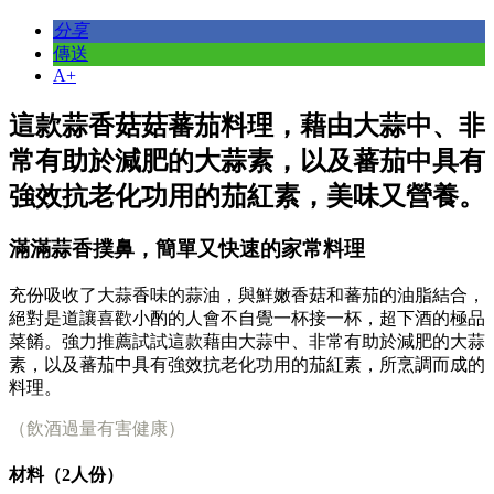
分享
傳送
A+
這款蒜香菇菇蕃茄料理，藉由大蒜中、非
常有助於減肥的大蒜素，以及蕃茄中具有
強效抗老化功用的茄紅素，美味又營養。
滿滿蒜香撲鼻，簡單又快速的家常料理
充份吸收了大蒜香味的蒜油，與鮮嫩香菇和蕃茄的油脂結合，
絕對是道讓喜歡小酌的人會不自覺一杯接一杯，超下酒的極品
菜餚。強力推薦試試這款藉由大蒜中、非常有助於減肥的大蒜
素，以及蕃茄中具有強效抗老化功用的茄紅素，所烹調而成的
料理。
（飲酒過量有害健康）
材料（2人份）