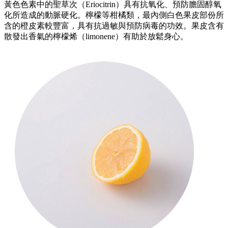
黃色色素中的聖草次（Eriocitrin）具有抗氧化、預防膽固醇氧
化所造成的動脈硬化。檸檬等柑橘類，最內側白色果皮部份所
含的橙皮素較豐富，具有抗過敏與預防病毒的功效。果皮含有
散發出香氣的檸檬烯（limonene）有助於放鬆身心。