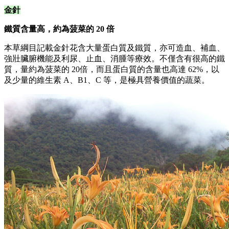
金針
鐵質含量高，約為菠菜的 20 倍
本草綱目記載金針花含大量蛋白質及鐵質，亦可造血、補血、
強壯臟腑機能及利尿、止血、消腫等療效。不僅含有很高的鐵
質，量約為菠菜的 20倍，而且蛋白質的含量也高達 62%，以
及少量的維生素 A、B1、C 等，是極具營養價值的蔬菜。