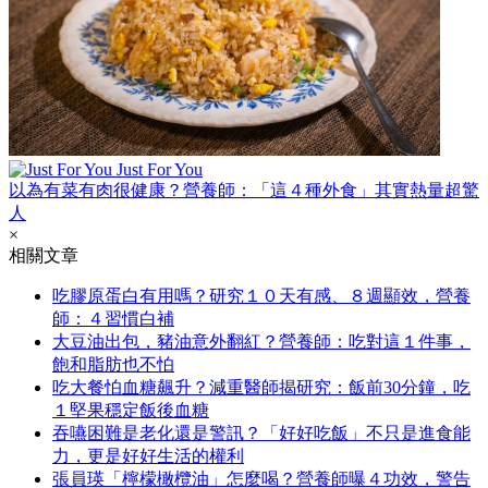
Just For You
以為有菜有肉很健康？營養師：「這４種外食」其實熱量超驚
人
×
相關文章
吃膠原蛋白有用嗎？研究１０天有感、８週顯效，營養
師：４習慣白補
大豆油出包，豬油意外翻紅？營養師：吃對這１件事，
飽和脂肪也不怕
吃大餐怕血糖飆升？減重醫師揭研究：飯前30分鐘，吃
１堅果穩定飯後血糖
吞嚥困難是老化還是警訊？「好好吃飯」不只是進食能
力，更是好好生活的權利
張員瑛「檸檬橄欖油」怎麼喝？營養師曝４功效，警告