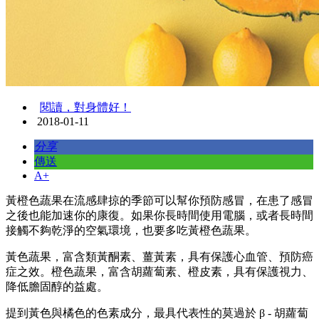
閱讀，對身體好！
2018-01-11
分享
傳送
A+
黃橙色蔬果在流感肆掠的季節可以幫你預防感冒，在患了感冒
之後也能加速你的康復。如果你長時間使用電腦，或者長時間
接觸不夠乾淨的空氣環境，也要多吃黃橙色蔬果。
黃色蔬果，富含類黃酮素、薑黃素，具有保護心血管、預防癌
症之效。橙色蔬果，富含胡蘿蔔素、橙皮素，具有保護視力、
降低膽固醇的益處。
提到黃色與橘色的色素成分，最具代表性的莫過於 β - 胡蘿蔔