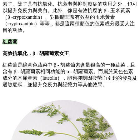
素了。除了具有抗氧化、抗衰老與抑制癌症的功用之外，也可
以提升免疫力與美白。此外，像是有效抗癌的 β - 玉米黃素
（β -cryptoxanthin）、對眼睛非常有效益的玉米黃素
（cryptoxanthin）等等，都是這兩種顏色的色素成分最受人注
目的功效。
紅蘿蔔
高效抗氧化，β - 胡蘿蔔素女王
紅蘿蔔是綠黃色蔬菜中 β - 胡蘿蔔素含量很高的一種蔬菜，且
含有 β - 胡蘿蔔素相同功能的 α - 胡蘿蔔素。而屬於黃色色素
成分的木犀黃素（luteolin），能夠抑制因疲勞而引起的發炎及
過敏症狀，並提升免疫力與記憶力等其他效果。