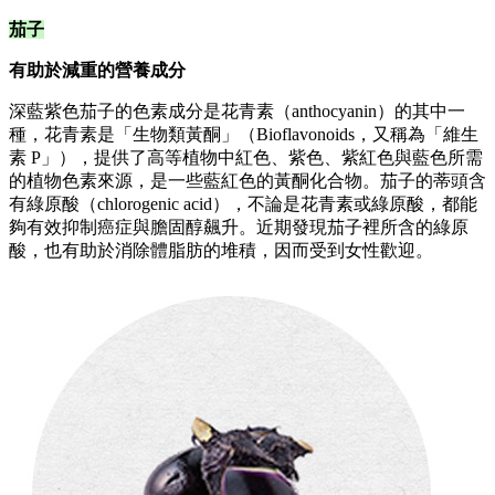
茄子
有助於減重的營養成分
深藍紫色茄子的色素成分是花青素（anthocyanin）的其中一
種，花青素是「生物類黃酮」（Bioflavonoids，又稱為「維生
素 P」），提供了高等植物中紅色、紫色、紫紅色與藍色所需
的植物色素來源，是一些藍紅色的黃酮化合物。茄子的蒂頭含
有綠原酸（chlorogenic acid），不論是花青素或綠原酸，都能
夠有效抑制癌症與膽固醇飆升。近期發現茄子裡所含的綠原
酸，也有助於消除體脂肪的堆積，因而受到女性歡迎。