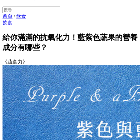
首頁
/
飲食
飲食
給你滿滿的抗氧化力！藍紫色蔬果的營養
成分有哪些？
《蔬食力》