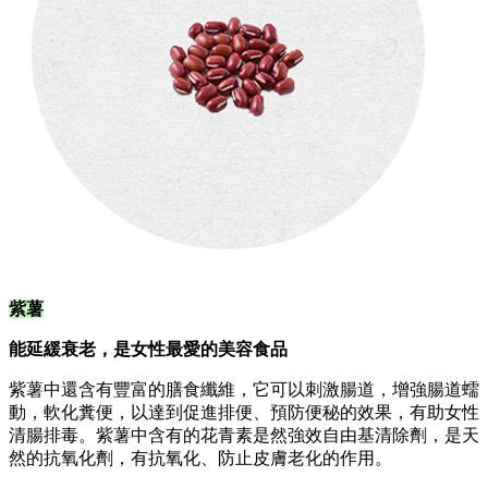
紫薯
能延緩衰老，是女性最愛的美容食品
紫薯中還含有豐富的膳食纖維，它可以刺激腸道，增強腸道蠕
動，軟化糞便，以達到促進排便、預防便秘的效果，有助女性
清腸排毒。紫薯中含有的花青素是然強效自由基清除劑，是天
然的抗氧化劑，有抗氧化、防止皮膚老化的作用。