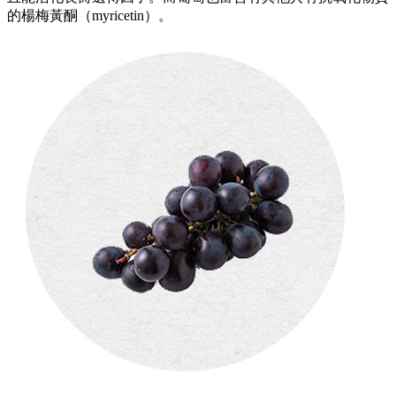
的楊梅黃酮（myricetin）。