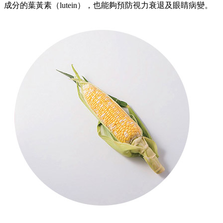
成分的葉黃素（lutein），也能夠預防視力衰退及眼睛病變。