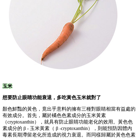
玉米
想要防止眼睛功能衰退，多吃黃色玉米就對了
顏色鮮豔的黃色，竟出乎意料的擁有三種對眼睛相當有益處的
有效成分。首先，屬於橘色色素成分的玉米黃素
（cryptoxanthin），就具有防止眼睛功能老化的效用。黃色色
素成分的 β - 玉米黃素（ β -cryptoxanthin），則能預防因體內
毒素長期滯留老化所造成的視力衰退。而同樣歸屬於黃色色素