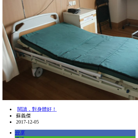
閱讀，對身體好！
蘇義傑
2017-12-05
分享