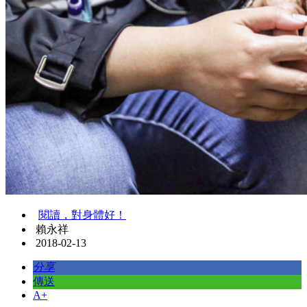
閱讀，對身體好！
賴永祥
2018-02-13
分享
傳送
A+