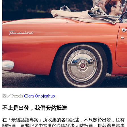
圖／Pexels
Clem Onojeghuo
不止是出發，我們安然抵達
在「最後話語專案」所收集的各種記述，不只關於出發，也有
關抵達。這些記述中常見的是臨終者大喊抵達，接著遇見當事