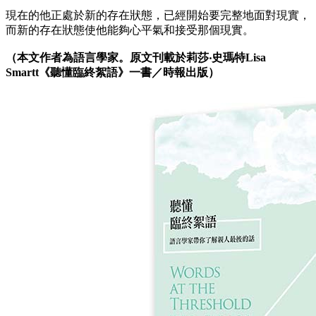
現在的他正處於新的存在狀態，已經開始要完整地面對現實，
而新的存在狀態使他能夠心平氣和接受那個現實。
（本文作者為語言學家。原文刊載於莉莎‧史瑪特Lisa
Smartt《聽懂臨終絮語》一書／時報出版）