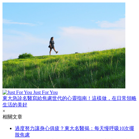
Just For You
東大急診名醫寫給焦慮世代的心靈指南！這樣做，在日常領略
生活的美好
×
相關文章
過度努力讓身心俱疲？東大名醫揭：每天慢呼吸10次擺
脫焦慮