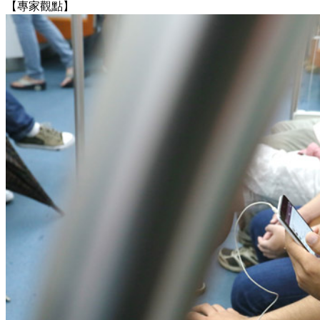
【專家觀點】