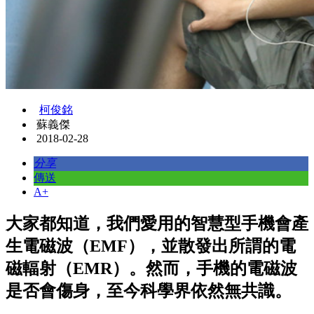
柯俊銘
蘇義傑
2018-02-28
分享
傳送
A+
大家都知道，我們愛用的智慧型手機會產
生電磁波（EMF），並散發出所謂的電
磁輻射（EMR）。然而，手機的電磁波
是否會傷身，至今科學界依然無共識。