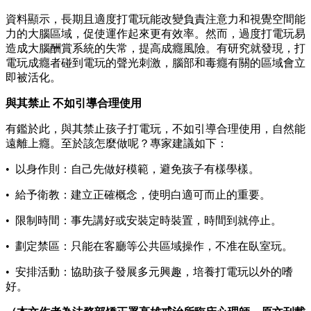
資料顯示，長期且適度打電玩能改變負責注意力和視覺空間能
力的大腦區域，促使運作起來更有效率。然而，過度打電玩易
造成大腦酬賞系統的失常，提高成癮風險。有研究就發現，打
電玩成癮者碰到電玩的聲光刺激，腦部和毒癮有關的區域會立
即被活化。
與其禁止 不如引導合理使用
有鑑於此，與其禁止孩子打電玩，不如引導合理使用，自然能
遠離上癮。至於該怎麼做呢？專家建議如下：
• 以身作則：自己先做好模範，避免孩子有樣學樣。
• 給予衛教：建立正確概念，使明白適可而止的重要。
• 限制時間：事先講好或安裝定時裝置，時間到就停止。
• 劃定禁區：只能在客廳等公共區域操作，不准在臥室玩。
• 安排活動：協助孩子發展多元興趣，培養打電玩以外的嗜
好。