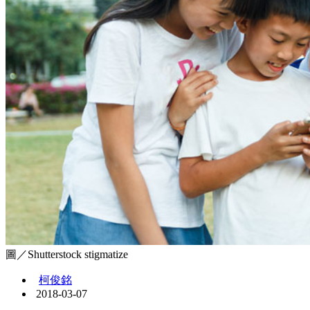
圖／Shutterstock stigmatize
柯俊銘
2018-03-07