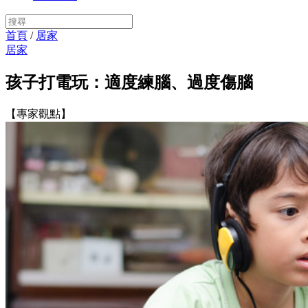
首頁
/
居家
居家
孩子打電玩：適度練腦、過度傷腦
【專家觀點】