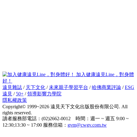
加入健康遠見Line，對身體
好！
遠見雜誌
/
天下文化
/
未來親子學習平台
/
哈佛商業評論
/
ESG
遠見
/
50+
/
領導影響力學院
隱私權政策
Copyright© 1999~2026 遠見天下文化出版股份有限公司. All
rights reserved.
讀者服務部電話：(02)2662-0012 時間：週一 ~ 週五 9:00 ~
12:30;13:30 ~ 17:00 服務信箱：
gvm@cwgv.com.tw