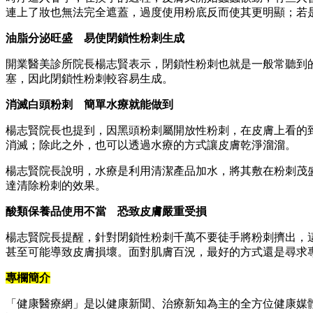
連上了妝也無法完全遮蓋，過度使用粉底反而使其更明顯；若
油脂分泌旺盛 易使閉鎖性粉刺生成
開業醫美診所院長楊志賢表示，閉鎖性粉刺也就是一般常聽到
塞，因此閉鎖性粉刺較容易生成。
消滅白頭粉刺 簡單水療就能做到
楊志賢院長也提到，因黑頭粉刺屬開放性粉刺，在皮膚上看的
消滅；除此之外，也可以透過水療的方式讓皮膚乾淨溜溜。
楊志賢院長說明，水療是利用清潔產品加水，將其敷在粉刺茂
達清除粉刺的效果。
酸類保養品使用不當 恐致皮膚嚴重受損
楊志賢院長提醒，針對閉鎖性粉刺千萬不要徒手將粉刺擠出，
甚至可能導致皮膚損壞。面對肌膚百況，最好的方式還是尋求
專欄簡介
「健康醫療網」是以健康新聞、治療新知為主的全方位健康媒