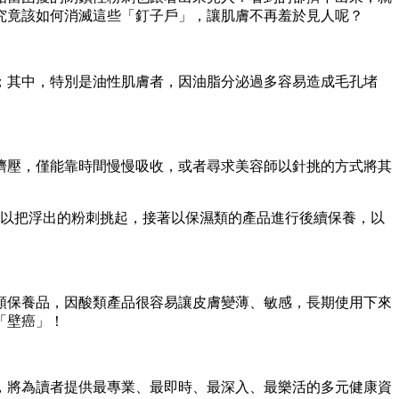
究竟該如何消滅這些「釘子戶」，讓肌膚不再羞於見人呢？
；其中，特別是油性肌膚者，因油脂分泌過多容易造成毛孔堵
擠壓，僅能靠時間慢慢吸收，或者尋求美容師以針挑的方式將其
可以把浮出的粉刺挑起，接著以保濕類的產品進行後續保養，以
類保養品，因酸類產品很容易讓皮膚變薄、敏感，長期使用下來
「壁癌」！
，將為讀者提供最專業、最即時、最深入、最樂活的多元健康資