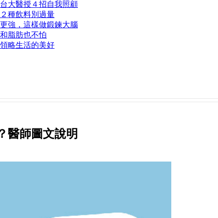
台大醫授４招自我照顧
２種飲料別過量
更強，這樣做鍛鍊大腦
和脂肪也不怕
領略生活的美好
？醫師圖文說明