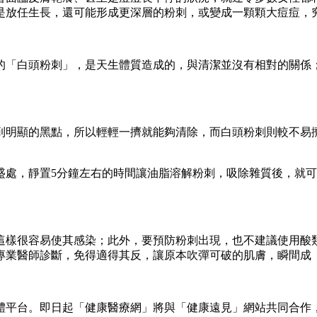
是放任生長，還可能形成更深層的粉刺，或變成一顆顆大痘痘，
的「白頭粉刺」，是天生體質造成的，與清潔並沒有相對的關係
到明顯的黑點，所以輕輕一擠就能夠清除，而白頭粉刺則較不易
盛處，靜置5分鐘左右的時間讓油脂溶解粉刺，吸除雜質後，就
這樣很容易使其感染；此外，要預防粉刺出現，也不建議使用酸
專業醫師診斷，免得適得其反，讓原本吹彈可破的肌膚，瞬間成
體平台。即日起「健康醫療網」將與「健康遠見」網站共同合作