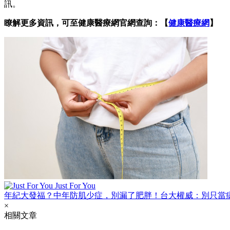
訊。
瞭解更多資訊，可至健康醫療網官網查詢：【
健康醫療網
】
Just For You
年紀大發福？中年防肌少症，別漏了肥胖！台大權威：別只當
×
相關文章