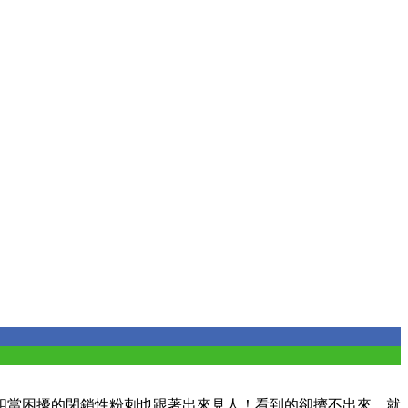
相當困擾的閉鎖性粉刺也跟著出來見人！看到的卻擠不出來，就