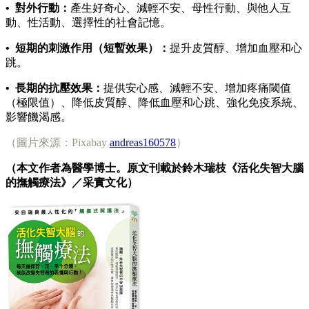
• 對外行動：
產生好奇心、減輕不安、母性行動、與他人互
動、性活動、選擇性的社會記憶。
• 短期的刺激作用（短暫效果）：
提升皮質醇、增加血壓和心
跳。
• 長期的抗壓效果：
提供安心感、減輕不安、增加疼痛閾值
（極限值）、降低皮質醇、降低血壓和心跳、強化免疫系統、
影響饑渴感。
（圖片來源：Pixabay
andreas160578
）
（本文作者為醫學博士。原文刊載於鈴木瑞枝《活化失智大腦
的撫觸療法》／采實文化）