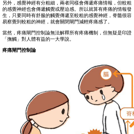
另外，感覺神經有分粗細，兩者同樣會傳遞疼痛情報，但較粗
的感覺神經也會傳遞觸覺或壓迫感。所以就算有疼痛的情報發
生，只要同時有舒服的觸覺傳遞至較粗的感覺神經，脊髓很容
易察覺到較粗的神經，就會關閉閘門減輕疼痛感了。
當然，疼痛閘門控制論無法解釋所有疼痛機制，但無疑是印證
「撫觸」對人體有益的一大學說。
疼痛閘門控制論