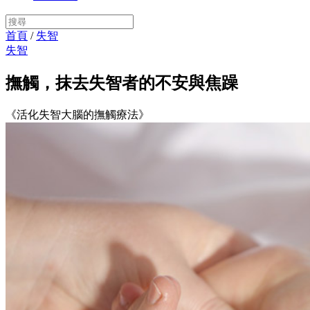
首頁
/
失智
失智
撫觸，抹去失智者的不安與焦躁
《活化失智大腦的撫觸療法》