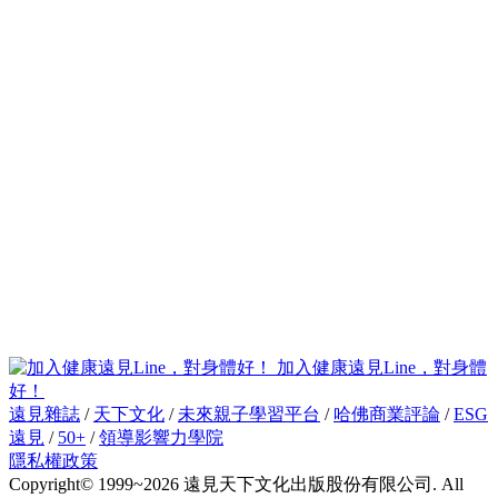
加入健康遠見Line，對身體
好！
遠見雜誌
/
天下文化
/
未來親子學習平台
/
哈佛商業評論
/
ESG
遠見
/
50+
/
領導影響力學院
隱私權政策
Copyright© 1999~2026 遠見天下文化出版股份有限公司. All