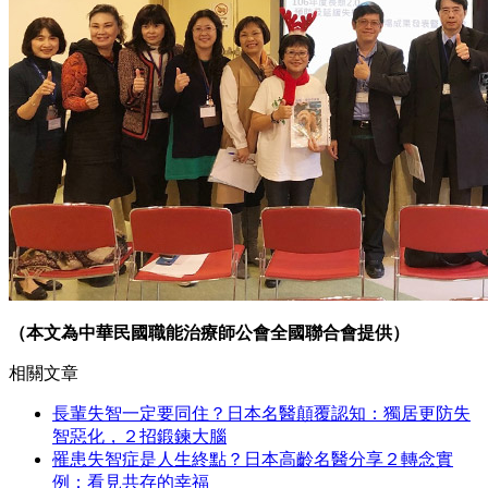
（本文為中華民國職能治療師公會全國聯合會提供）
相關文章
長輩失智一定要同住？日本名醫顛覆認知：獨居更防失
智惡化，２招鍛鍊大腦
罹患失智症是人生終點？日本高齡名醫分享２轉念實
例：看見共存的幸福