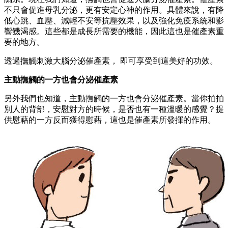
不只會促進母乳分泌，更有安定心神的作用。具體來說，有降
低心跳、血壓、減輕不安等抗壓效果，以及強化免疫系統和影
響饑渴感。這些都是成長所需要的機能，因此這也是催產素重
要的地方。
透過撫觸刺激大腦分泌催產素， 即可享受到這美好的功效。
主動撫觸的一方也會分泌催產素
另外我們也知道，主動撫觸的一方也會分泌催產素。當你拍拍
別人的背部，安慰對方的時候，是否也有一種溫暖的感覺？提
供慰藉的一方反而獲得慰藉，這也是催產素所發揮的作用。