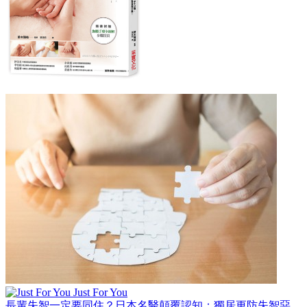
Just For You
長輩失智一定要同住？日本名醫顛覆認知：獨居更防失智惡