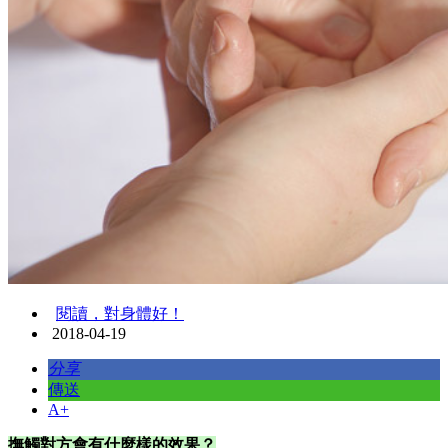
閱讀，對身體好！
2018-04-19
分享
傳送
A+
撫觸對方會有什麼樣的效果？