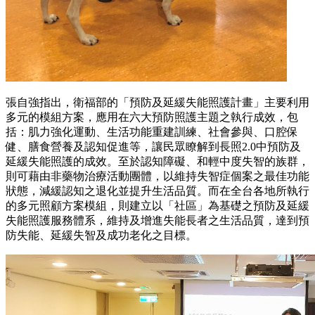
張自強指出，衛福部的「預防及延緩失能照護計畫」主要利用
多元的模組方案，應用在六大預防照護主題之執行成效，包
括：肌力強化運動、生活功能重建訓練、社會參與、口腔保
健、膳食營養及認知促進等，讓民眾瞭解到長照2.0中預防及
延緩失能照護的成效。至於認知障礙、和輕中度失智的族群，
則可藉由非藥物治療活動團體，以維持失智症個案之最佳功能
狀態，減緩認知之退化並提升生活品質。而在全台各地所執行
的多元照顧方案模組，則建立以「社區」為基礎之預防及延緩
失能照護服務體系，維持及增進失能長者之生活品質，達到預
防失能、延緩失智及成功老化之目標。