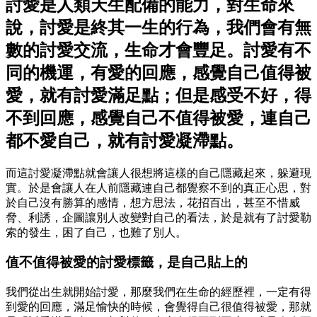
討愛是人類天生配備的能力，對生命來
說，討愛是終其一生的行為，我們會有無
數的討愛交流，生命才會豐足。討愛有不
同的機運，有愛的回應，感覺自己值得被
愛，就有討愛滿足點；但是感受不好，得
不到回應，感覺自己不值得被愛，連自己
都不愛自己，就有討愛凝滯點。
而這討愛凝滯點就會讓人很想將這樣的自己隱藏起來，躲避現
實。於是會讓人在人前隱藏連自己都覺察不到的真正心思，對
於自己沒有勝算的感情，想方思法，花招百出，甚至不惜威
脅、利誘，企圖讓別人改變對自己的看法，於是就有了討愛勒
索的發生，困了自己，也難了別人。
值不值得被愛的討愛標籤，是自己貼上的
我們從出生就開始討愛，那麼我們在生命的經歷裡，一定有得
到愛的回應，滿足愉快的時候，會覺得自己很值得被愛，那就