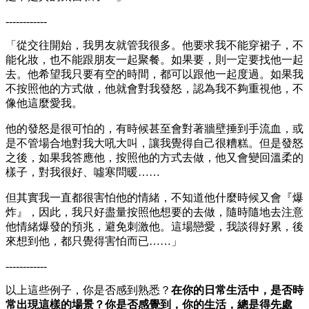
------------
「從交往開始，我男友就管我很多。他要求我不能穿裙子，不
能化妝，也不能跟朋友一起聚餐。如果要，則一定要找他一起
去。他希望我只要有空的時間，都可以跟他一起度過。如果我
不按照他的方式做，他就會對我發怒，認為我不夠重視他，不
像他這麼愛我。
他的發怒是很可怕的，有時候甚至會對著牆壁捶到手流血，或
是不管場合地對我大吼大叫，讓我覺得自己很糟糕。但是發怒
之後，如果我答應他，按照他的方式去做，他又會變回溫柔的
樣子，對我很好、噓寒問暖……
但其實我一直都很害怕他的情緒，不知道他什麼時候又會『爆
炸』，因此，我只好盡量按照他想要的去做，隨時隨地去注意
他情緒爆發的預兆，避免刺激他。這場戀愛，我談得好累，後
來想到他，都只覺得害怕而已……」
------------
以上這些例子，你是否感到熟悉？
在你的日常生活中，是否時
常出現這樣的場景？你是否感覺到，你的生活，總是得先處