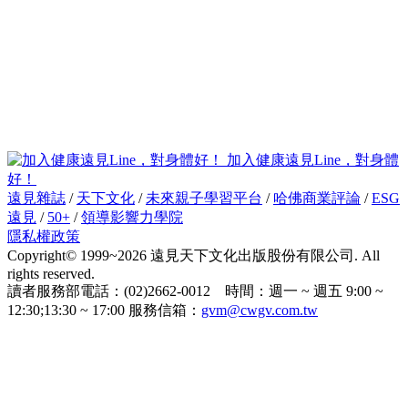
加入健康遠見Line，對身體
好！
遠見雜誌
/
天下文化
/
未來親子學習平台
/
哈佛商業評論
/
ESG
遠見
/
50+
/
領導影響力學院
隱私權政策
Copyright© 1999~2026 遠見天下文化出版股份有限公司. All
rights reserved.
讀者服務部電話：(02)2662-0012 時間：週一 ~ 週五 9:00 ~
12:30;13:30 ~ 17:00 服務信箱：
gvm@cwgv.com.tw