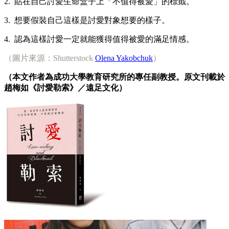
2. 貼在自己討愛生命盒子上「不值得被愛」的標韱。
3. 想要假裝自己這樣是討愛對象想要的樣子。
4. 認為這樣討愛一定就能獲得值得被愛的滿足情感。
（圖片來源：Shutterstock
Olena Yakobchuk
）
（本文作者為成功大學教育研究所的專任副教授。原文刊載於
趙梅如《討愛勒索》／遠足文化）