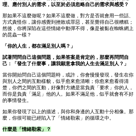
理、應付別人的需求，以至於必須忽略自己的需求與感受？
那如果不這麼做呢？如果不這麼做，對方是否就會用一些話、
方式責怪你，讓你感覺到挫敗或罪惡，甚至覺得自己很糟糕；
然後，你將深陷在這些情緒中動彈不得，像是被黏在蜘蛛網上
的昆蟲一樣？
「你的人生，都在滿足別人嗎？」
試著問問自己這個問題，如果答案是肯定的，那麼再問問自
己：
「發生了什麼事，讓我願意拿我的人生去滿足別人？」
當你開始問自己這個問題時，或許，你會慢慢發現，發生在你
與別人之間的互動樣貌，似乎愈來愈清晰；你愈來愈看得清
楚，你們之間的互動，好像對方總是當負責「要求」你的人，
而你是負責「滿足」他的人。如果不滿足他，似乎就會有不好
的事情發生。
如果你發現了以上的描述，與你和身邊的人互動十分相像。那
麼，你很可能已經陷入了「情緒勒索」的循環之中。
什麼是「情緒勒索」？