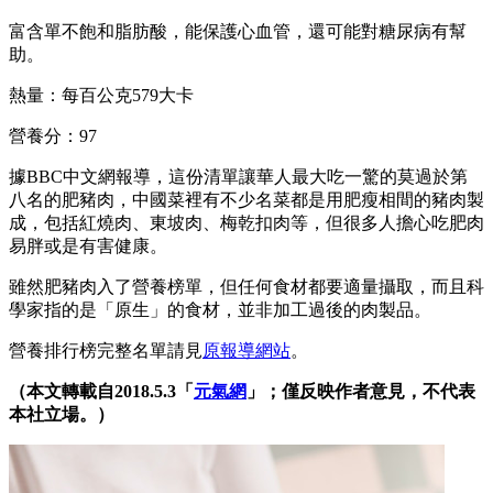
富含單不飽和脂肪酸，能保護心血管，還可能對糖尿病有幫
助。
熱量：每百公克579大卡
營養分：97
據BBC中文網報導，這份清單讓華人最大吃一驚的莫過於第
八名的肥豬肉，中國菜裡有不少名菜都是用肥瘦相間的豬肉製
成，包括紅燒肉、東坡肉、梅乾扣肉等，但很多人擔心吃肥肉
易胖或是有害健康。
雖然肥豬肉入了營養榜單，但任何食材都要適量攝取，而且科
學家指的是「原生」的食材，並非加工過後的肉製品。
營養排行榜完整名單請見
原報導網站
。
（本文轉載自2018.5.3「
元氣網
」；僅反映作者意見，不代表
本社立場。）