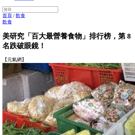
首頁
/
飲食
飲食
美研究「百大最營養食物」排行榜，第 8
名跌破眼鏡！
【元氣網】