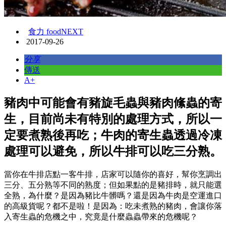
食力 foodNEXT
2017-09-26
分享
傳送
A+
豬肉中可能會有豬旋毛蟲與豬肉絛蟲的寄
生，目前尚未有特別的處理方式，所以一
定要煮熟後再吃；牛肉的寄生蟲透過冷凍
處理可以避免，所以牛排可以吃三分熟。
當你在牛排店點一客牛排，店家可以隨你的喜好，幫你烹調出
三分、五分熟等不同的熟度；但如果點的是豬排時，就只能選
全熟，為什麼？是因為豬比牛髒嗎？還是因為牛肉是空運進口
的高級貨呢？都不是啦！是因為：吃未煮熟的豬肉，會讓你落
入寄生蟲的危機之中，究竟是什麼蟲蟲帶來的危機呢？