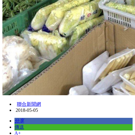
聯合新聞網
2018-05-05
分享
傳送
A+