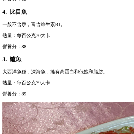
4. 比目魚
一般不含汞，富含維生素B1。
熱量：每百公克70大卡
營養分：88
3. 鱸魚
大西洋魚種，深海魚，擁有高蛋白和低飽和脂肪。
熱量：每百公克79大卡
營養分：89