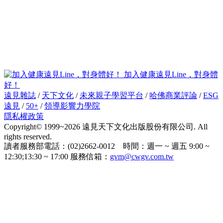
加入健康遠見Line，對身體
好！
遠見雜誌
/
天下文化
/
未來親子學習平台
/
哈佛商業評論
/
ESG
遠見
/
50+
/
領導影響力學院
隱私權政策
Copyright© 1999~2026 遠見天下文化出版股份有限公司. All
rights reserved.
讀者服務部電話：(02)2662-0012 時間：週一 ~ 週五 9:00 ~
12:30;13:30 ~ 17:00 服務信箱：
gvm@cwgv.com.tw